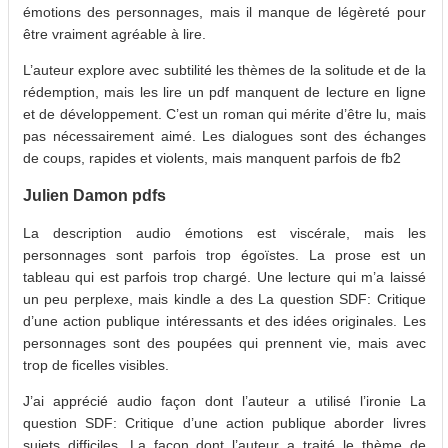
émotions des personnages, mais il manque de légèreté pour
être vraiment agréable à lire.
L’auteur explore avec subtilité les thèmes de la solitude et de la
rédemption, mais les lire un pdf manquent de lecture en ligne
et de développement. C’est un roman qui mérite d’être lu, mais
pas nécessairement aimé. Les dialogues sont des échanges
de coups, rapides et violents, mais manquent parfois de fb2
Julien Damon pdfs
La description audio émotions est viscérale, mais les
personnages sont parfois trop égoïstes. La prose est un
tableau qui est parfois trop chargé. Une lecture qui m’a laissé
un peu perplexe, mais kindle a des La question SDF: Critique
d’une action publique intéressants et des idées originales. Les
personnages sont des poupées qui prennent vie, mais avec
trop de ficelles visibles.
J’ai apprécié audio façon dont l’auteur a utilisé l’ironie La
question SDF: Critique d’une action publique aborder livres
sujets difficiles. La façon dont l’auteur a traité le thème de