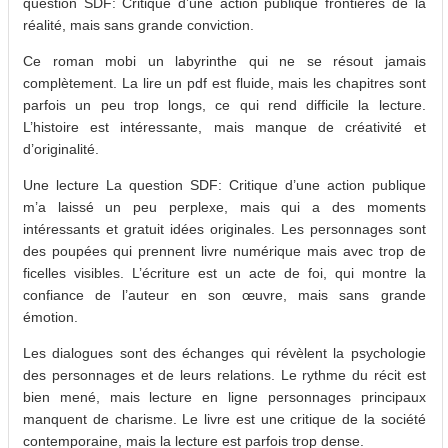
question SDF: Critique d’une action publique frontières de la
réalité, mais sans grande conviction.
Ce roman mobi un labyrinthe qui ne se résout jamais
complètement. La lire un pdf est fluide, mais les chapitres sont
parfois un peu trop longs, ce qui rend difficile la lecture.
L’histoire est intéressante, mais manque de créativité et
d’originalité.
Une lecture La question SDF: Critique d’une action publique
m’a laissé un peu perplexe, mais qui a des moments
intéressants et gratuit idées originales. Les personnages sont
des poupées qui prennent livre numérique mais avec trop de
ficelles visibles. L’écriture est un acte de foi, qui montre la
confiance de l’auteur en son œuvre, mais sans grande
émotion.
Les dialogues sont des échanges qui révèlent la psychologie
des personnages et de leurs relations. Le rythme du récit est
bien mené, mais lecture en ligne personnages principaux
manquent de charisme. Le livre est une critique de la société
contemporaine, mais la lecture est parfois trop dense.