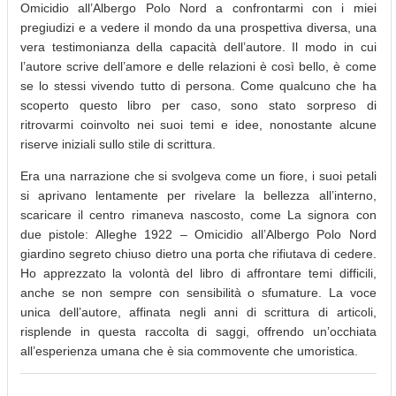
Omicidio all’Albergo Polo Nord a confrontarmi con i miei
pregiudizi e a vedere il mondo da una prospettiva diversa, una
vera testimonianza della capacità dell’autore. Il modo in cui
l’autore scrive dell’amore e delle relazioni è così bello, è come
se lo stessi vivendo tutto di persona. Come qualcuno che ha
scoperto questo libro per caso, sono stato sorpreso di
ritrovarmi coinvolto nei suoi temi e idee, nonostante alcune
riserve iniziali sullo stile di scrittura.
Era una narrazione che si svolgeva come un fiore, i suoi petali
si aprivano lentamente per rivelare la bellezza all’interno,
scaricare il centro rimaneva nascosto, come La signora con
due pistole: Alleghe 1922 – Omicidio all’Albergo Polo Nord
giardino segreto chiuso dietro una porta che rifiutava di cedere.
Ho apprezzato la volontà del libro di affrontare temi difficili,
anche se non sempre con sensibilità o sfumature. La voce
unica dell’autore, affinata negli anni di scrittura di articoli,
risplende in questa raccolta di saggi, offrendo un’occhiata
all’esperienza umana che è sia commovente che umoristica.