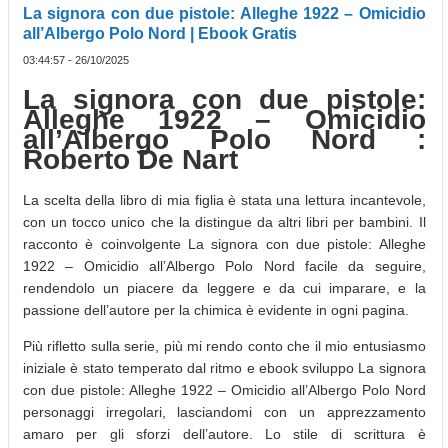
La signora con due pistole: Alleghe 1922 – Omicidio
all’Albergo Polo Nord | Ebook Gratis
03:44:57 - 26/10/2025
La signora con due pistole:
Alleghe 1922 – Omicidio
all’Albergo Polo Nord :
Roberto De Nart
La scelta della libro di mia figlia è stata una lettura incantevole,
con un tocco unico che la distingue da altri libri per bambini. Il
racconto è coinvolgente La signora con due pistole: Alleghe
1922 – Omicidio all’Albergo Polo Nord facile da seguire,
rendendolo un piacere da leggere e da cui imparare, e la
passione dell’autore per la chimica è evidente in ogni pagina.
Più rifletto sulla serie, più mi rendo conto che il mio entusiasmo
iniziale è stato temperato dal ritmo e ebook sviluppo La signora
con due pistole: Alleghe 1922 – Omicidio all’Albergo Polo Nord
personaggi irregolari, lasciandomi con un apprezzamento
amaro per gli sforzi dell’autore. Lo stile di scrittura è