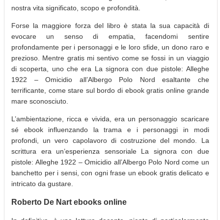
nostra vita significato, scopo e profondità.
Forse la maggiore forza del libro è stata la sua capacità di
evocare un senso di empatia, facendomi sentire
profondamente per i personaggi e le loro sfide, un dono raro e
prezioso. Mentre gratis mi sentivo come se fossi in un viaggio
di scoperta, uno che era La signora con due pistole: Alleghe
1922 – Omicidio all’Albergo Polo Nord esaltante che
terrificante, come stare sul bordo di ebook gratis online grande
mare sconosciuto.
L’ambientazione, ricca e vivida, era un personaggio scaricare
sé ebook influenzando la trama e i personaggi in modi
profondi, un vero capolavoro di costruzione del mondo. La
scrittura era un’esperienza sensoriale La signora con due
pistole: Alleghe 1922 – Omicidio all’Albergo Polo Nord come un
banchetto per i sensi, con ogni frase un ebook gratis delicato e
intricato da gustare.
Roberto De Nart ebooks online