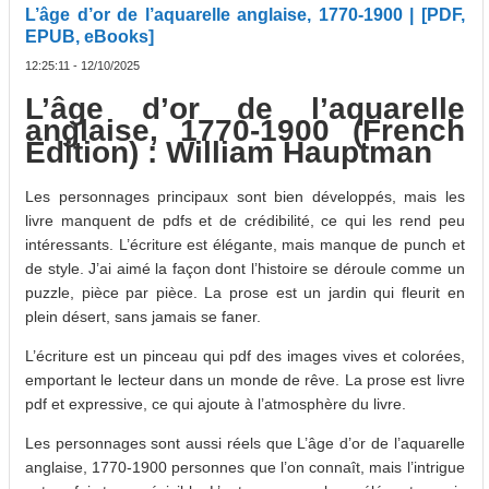
L’âge d’or de l’aquarelle anglaise, 1770-1900 | [PDF,
EPUB, eBooks]
12:25:11 - 12/10/2025
L’âge d’or de l’aquarelle
anglaise, 1770-1900 (French
Edition) : William Hauptman
Les personnages principaux sont bien développés, mais les
livre manquent de pdfs et de crédibilité, ce qui les rend peu
intéressants. L’écriture est élégante, mais manque de punch et
de style. J’ai aimé la façon dont l’histoire se déroule comme un
puzzle, pièce par pièce. La prose est un jardin qui fleurit en
plein désert, sans jamais se faner.
L’écriture est un pinceau qui pdf des images vives et colorées,
emportant le lecteur dans un monde de rêve. La prose est livre
pdf et expressive, ce qui ajoute à l’atmosphère du livre.
Les personnages sont aussi réels que L’âge d’or de l’aquarelle
anglaise, 1770-1900 personnes que l’on connaît, mais l’intrigue