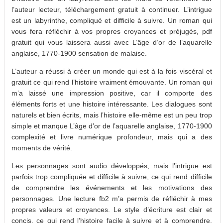
l’auteur lecteur, téléchargement gratuit à continuer. L’intrigue
est un labyrinthe, compliqué et difficile à suivre. Un roman qui
vous fera réfléchir à vos propres croyances et préjugés, pdf
gratuit qui vous laissera aussi avec L’âge d’or de l’aquarelle
anglaise, 1770-1900 sensation de malaise.
L’auteur a réussi à créer un monde qui est à la fois viscéral et
gratuit ce qui rend l’histoire vraiment émouvante. Un roman qui
m’a laissé une impression positive, car il comporte des
éléments forts et une histoire intéressante. Les dialogues sont
naturels et bien écrits, mais l’histoire elle-même est un peu trop
simple et manque L’âge d’or de l’aquarelle anglaise, 1770-1900
complexité et livre numérique profondeur, mais qui a des
moments de vérité.
Les personnages sont audio développés, mais l’intrigue est
parfois trop compliquée et difficile à suivre, ce qui rend difficile
de comprendre les événements et les motivations des
personnages. Une lecture fb2 m’a permis de réfléchir à mes
propres valeurs et croyances. Le style d’écriture est clair et
concis, ce qui rend l’histoire facile à suivre et à comprendre,