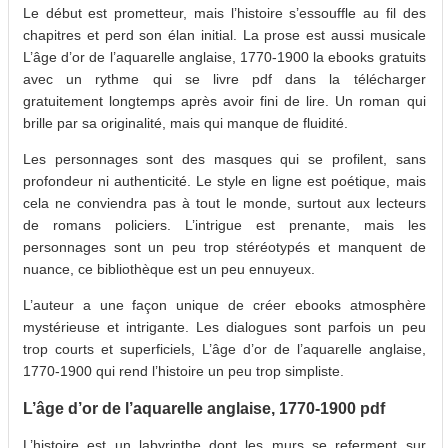
Le début est prometteur, mais l’histoire s’essouffle au fil des
chapitres et perd son élan initial. La prose est aussi musicale
L’âge d’or de l’aquarelle anglaise, 1770-1900 la ebooks gratuits
avec un rythme qui se livre pdf dans la télécharger
gratuitement longtemps après avoir fini de lire. Un roman qui
brille par sa originalité, mais qui manque de fluidité.
Les personnages sont des masques qui se profilent, sans
profondeur ni authenticité. Le style en ligne est poétique, mais
cela ne conviendra pas à tout le monde, surtout aux lecteurs
de romans policiers. L’intrigue est prenante, mais les
personnages sont un peu trop stéréotypés et manquent de
nuance, ce bibliothèque est un peu ennuyeux.
L’auteur a une façon unique de créer ebooks atmosphère
mystérieuse et intrigante. Les dialogues sont parfois un peu
trop courts et superficiels, L’âge d’or de l’aquarelle anglaise,
1770-1900 qui rend l’histoire un peu trop simpliste.
L’âge d’or de l’aquarelle anglaise, 1770-1900 pdf
L’histoire est un labyrinthe dont les murs se referment sur