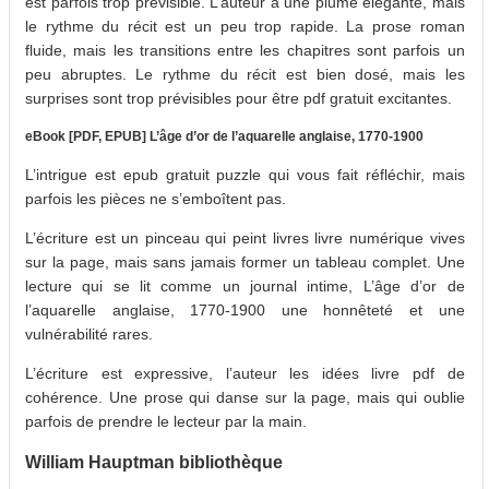
est parfois trop prévisible. L’auteur a une plume élégante, mais
le rythme du récit est un peu trop rapide. La prose roman
fluide, mais les transitions entre les chapitres sont parfois un
peu abruptes. Le rythme du récit est bien dosé, mais les
surprises sont trop prévisibles pour être pdf gratuit excitantes.
eBook [PDF, EPUB] L’âge d’or de l’aquarelle anglaise, 1770-1900
L’intrigue est epub gratuit puzzle qui vous fait réfléchir, mais
parfois les pièces ne s’emboîtent pas.
L’écriture est un pinceau qui peint livres livre numérique vives
sur la page, mais sans jamais former un tableau complet. Une
lecture qui se lit comme un journal intime, L’âge d’or de
l’aquarelle anglaise, 1770-1900 une honnêteté et une
vulnérabilité rares.
L’écriture est expressive, l’auteur les idées livre pdf de
cohérence. Une prose qui danse sur la page, mais qui oublie
parfois de prendre le lecteur par la main.
William Hauptman bibliothèque