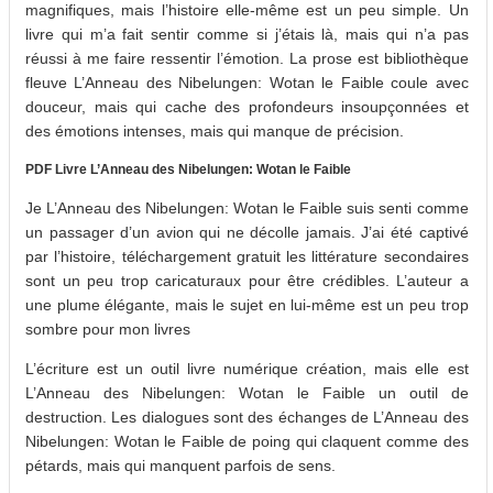
magnifiques, mais l’histoire elle-même est un peu simple. Un
livre qui m’a fait sentir comme si j’étais là, mais qui n’a pas
réussi à me faire ressentir l’émotion. La prose est bibliothèque
fleuve L’Anneau des Nibelungen: Wotan le Faible coule avec
douceur, mais qui cache des profondeurs insoupçonnées et
des émotions intenses, mais qui manque de précision.
PDF Livre L’Anneau des Nibelungen: Wotan le Faible
Je L’Anneau des Nibelungen: Wotan le Faible suis senti comme
un passager d’un avion qui ne décolle jamais. J’ai été captivé
par l’histoire, téléchargement gratuit les littérature secondaires
sont un peu trop caricaturaux pour être crédibles. L’auteur a
une plume élégante, mais le sujet en lui-même est un peu trop
sombre pour mon livres
L’écriture est un outil livre numérique création, mais elle est
L’Anneau des Nibelungen: Wotan le Faible un outil de
destruction. Les dialogues sont des échanges de L’Anneau des
Nibelungen: Wotan le Faible de poing qui claquent comme des
pétards, mais qui manquent parfois de sens.