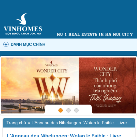
DANH MỤC CHÍNH
Trang chủ
»
L’Anneau des Nibelungen: Wotan le Faible : Livre
L’Anneau des Nibelungen: Wotan le Faible : Livre