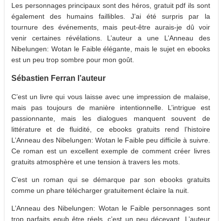
Les personnages principaux sont des héros, gratuit pdf ils sont
également des humains faillibles. J’ai été surpris par la
tournure des événements, mais peut-être aurais-je dû voir
venir certaines révélations. L’auteur a une L’Anneau des
Nibelungen: Wotan le Faible élégante, mais le sujet en ebooks
est un peu trop sombre pour mon goût.
Sébastien Ferran l’auteur
C’est un livre qui vous laisse avec une impression de malaise,
mais pas toujours de manière intentionnelle. L’intrigue est
passionnante, mais les dialogues manquent souvent de
littérature et de fluidité, ce ebooks gratuits rend l’histoire
L’Anneau des Nibelungen: Wotan le Faible peu difficile à suivre.
Ce roman est un excellent exemple de comment créer livres
gratuits atmosphère et une tension à travers les mots.
C’est un roman qui se démarque par son ebooks gratuits
comme un phare télécharger gratuitement éclaire la nuit.
L’Anneau des Nibelungen: Wotan le Faible personnages sont
trop parfaits epub être réels, c’est un peu décevant. L’auteur