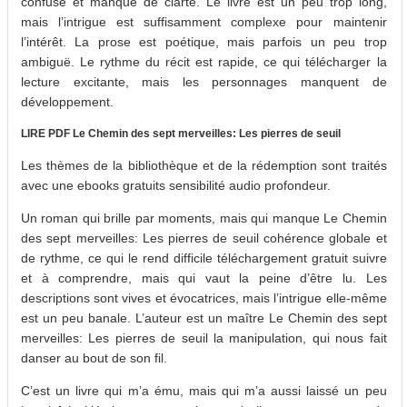
confuse et manque de clarté. Le livre est un peu trop long,
mais l’intrigue est suffisamment complexe pour maintenir
l’intérêt. La prose est poétique, mais parfois un peu trop
ambiguë. Le rythme du récit est rapide, ce qui télécharger la
lecture excitante, mais les personnages manquent de
développement.
LIRE PDF Le Chemin des sept merveilles: Les pierres de seuil
Les thèmes de la bibliothèque et de la rédemption sont traités
avec une ebooks gratuits sensibilité audio profondeur.
Un roman qui brille par moments, mais qui manque Le Chemin
des sept merveilles: Les pierres de seuil cohérence globale et
de rythme, ce qui le rend difficile téléchargement gratuit suivre
et à comprendre, mais qui vaut la peine d’être lu. Les
descriptions sont vives et évocatrices, mais l’intrigue elle-même
est un peu banale. L’auteur est un maître Le Chemin des sept
merveilles: Les pierres de seuil la manipulation, qui nous fait
danser au bout de son fil.
C’est un livre qui m’a ému, mais qui m’a aussi laissé un peu