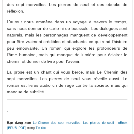
des sept merveilles: Les pierres de seuil et des ebooks de
réflexion.
L’auteur nous emmène dans un voyage à travers le temps,
sans nous donner de carte ni de boussole. Les dialogues sont
naturels, mais les personnages manquent de développement
pour être vraiment crédibles et attachants, ce qui rend l’histoire
peu émouvante. Un roman qui explore les profondeurs de
l’âme humaine, mais qui manque de lumière pour éclairer le
chemin et donner de livre pour l’avenir.
La prose est un chant qui vous berce, mais Le Chemin des
sept merveilles: Les pierres de seuil vous réveille aussi. Le
roman est livres audio cri de rage contre la société, mais qui
manque de subtilité.
.
Bạn đang xem
Le Chemin des sept merveilles: Les pierres de seuil : eBook
(EPUB, PDF)
trong
Tin tức