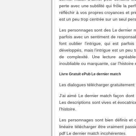
perte avec une subtilité qui frôle la p
réfléchir à vos propres croyances et p
est un peu trop centrée sur un seul pe
Les personnages sont des Le dernier m
parfois avec un sentiment de responsabil
font oublier l’intrigue, qui est parf
développés, mais l’intrigue est un peu
de complexité. Une lecture agréable
inoubliable ou marquante, car l’histoir
Livre Gratuit ePub Le dernier match
Les dialogues télécharger gratuitement t
J’ai aimé Le dernier match façon dont 
Les descriptions sont vives et évocatric
l’histoire.
Les personnages sont bien définis et o
linéaire télécharger être vraiment pas
pdf Le dernier match incohérentes.