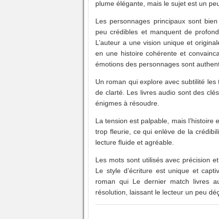
plume élégante, mais le sujet est un peu
Les personnages principaux sont bien
peu crédibles et manquent de profonde
L’auteur a une vision unique et origina
en une histoire cohérente et convainca
émotions des personnages sont authenti
Un roman qui explore avec subtilité les t
de clarté. Les livres audio sont des clé
énigmes à résoudre.
La tension est palpable, mais l’histoire
trop fleurie, ce qui enlève de la crédibil
lecture fluide et agréable.
Les mots sont utilisés avec précision et
Le style d’écriture est unique et capt
roman qui Le dernier match livres au
résolution, laissant le lecteur un peu déçu