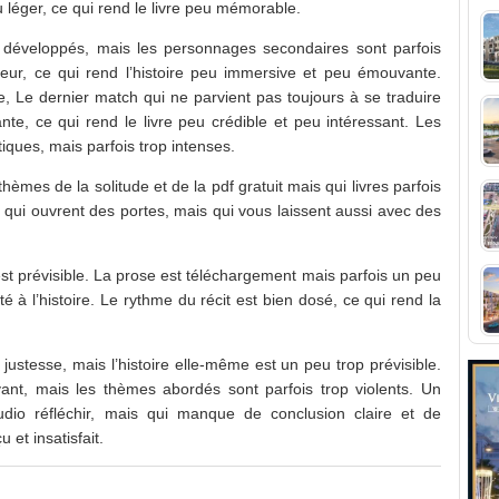
 léger, ce qui rend le livre peu mémorable.
 développés, mais les personnages secondaires sont parfois
ur, ce qui rend l’histoire peu immersive et peu émouvante.
le, Le dernier match qui ne parvient pas toujours à se traduire
nte, ce qui rend le livre peu crédible et peu intéressant. Les
ques, mais parfois trop intenses.
hèmes de la solitude et de la pdf gratuit mais qui livres parfois
s qui ouvrent des portes, mais qui vous laissent aussi avec des
 est prévisible. La prose est téléchargement mais parfois un peu
ité à l’histoire. Le rythme du récit est bien dosé, ce qui rend la
 justesse, mais l’histoire elle-même est un peu trop prévisible.
ivant, mais les thèmes abordés sont parfois trop violents. Un
dio réfléchir, mais qui manque de conclusion claire et de
 et insatisfait.