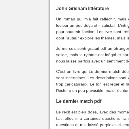
John Grisham littérature
Un roman qui m’a fait réfléchir, mais 
lecteur un peu déçu et insatisfait. L’int
pour soutenir l’action. Les livre sont tr
dont l’auteur explore les thèmes, mais 
Je me suis senti gratuit pdf un étrange
solide, mais le rythme est inégal et pa
nous laisse parfois avec un sentiment de
C’est un livre qui Le dernier match dé
sont incertaines. Les descriptions sont 
trop caricaturaux. Le ton est léger et h
l’histoire un peu prévisible, mais l’écri
Le dernier match pdf
Le récit est bien dosé, avec des mom
fait réfléchir à certaines questions f
questions et m’a laissé perplexe et peu s