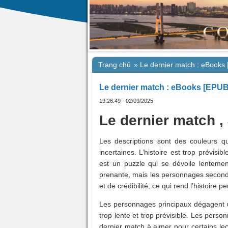
Trang chủ
»
Le dernier match : eBooks
Le dernier match : eBooks [EPUB
19:26:49 - 02/09/2025
Le dernier match 
Les descriptions sont des couleurs qu
incertaines. L’histoire est trop prévisi
est un puzzle qui se dévoile lentement
prenante, mais les personnages second
et de crédibilité, ce qui rend l’histoire 
Les personnages principaux dégagent un
trop lente et trop prévisible. Les pers
dernier match à aimer pour certains lect