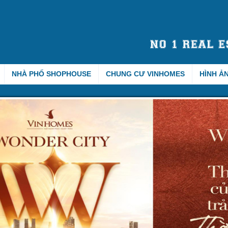
NHÀ PHỐ SHOPHOUSE
CHUNG CƯ VINHOMES
HÌNH Ả