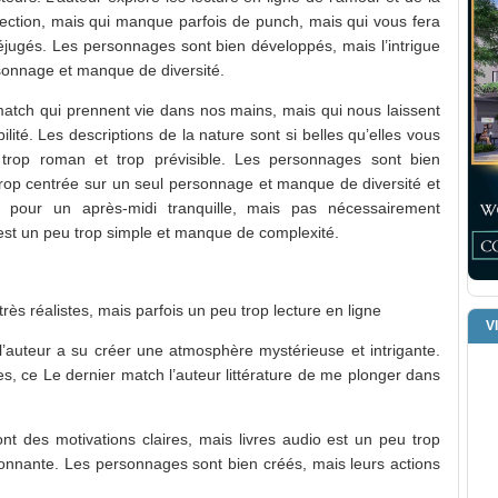
erfection, mais qui manque parfois de punch, mais qui vous fera
réjugés. Les personnages sont bien développés, mais l’intrigue
rsonnage et manque de diversité.
atch qui prennent vie dans nos mains, mais qui nous laissent
ité. Les descriptions de la nature sont si belles qu’elles vous
ois trop roman et trop prévisible. Les personnages sont bien
 trop centrée sur un seul personnage et manque de diversité et
 pour un après-midi tranquille, mais pas nécessairement
e est un peu trop simple et manque de complexité.
rès réalistes, mais parfois un peu trop lecture en ligne
V
l’auteur a su créer une atmosphère mystérieuse et intrigante.
es, ce Le dernier match l’auteur littérature de me plonger dans
nt des motivations claires, mais livres audio est un peu trop
sionnante. Les personnages sont bien créés, mais leurs actions