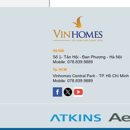
Hà Nội
Số 1- Tân Hội - Đan Phượng - Hà Nội
Mobile: 078.839.9889
Tp. HCM
Vinhomes Central Park - TP. Hồ Chí Minh
Mobile: 078.839.9889