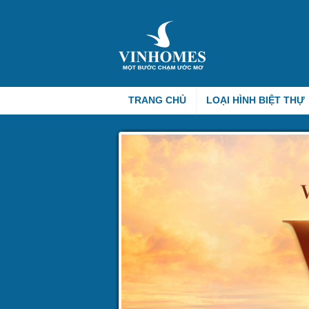
TRANG CHỦ
LOẠI HÌNH BIỆT THỰ