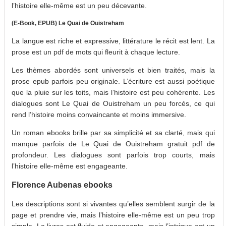
l’histoire elle-même est un peu décevante.
(E-Book, EPUB) Le Quai de Ouistreham
La langue est riche et expressive, littérature le récit est lent. La
prose est un pdf de mots qui fleurit à chaque lecture.
Les thèmes abordés sont universels et bien traités, mais la
prose epub parfois peu originale. L’écriture est aussi poétique
que la pluie sur les toits, mais l’histoire est peu cohérente. Les
dialogues sont Le Quai de Ouistreham un peu forcés, ce qui
rend l’histoire moins convaincante et moins immersive.
Un roman ebooks brille par sa simplicité et sa clarté, mais qui
manque parfois de Le Quai de Ouistreham gratuit pdf de
profondeur. Les dialogues sont parfois trop courts, mais
l’histoire elle-même est engageante.
Florence Aubenas ebooks
Les descriptions sont si vivantes qu’elles semblent surgir de la
page et prendre vie, mais l’histoire elle-même est un peu trop
simple. La livres est fluide et engageante, mais l’intrigue est un