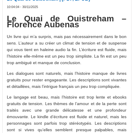
10:04:04 - 30/11/2025
Le Quai de Ouistreham –
Florence Aubenas
Un livre qui m’a surpris, mais pas nécessairement dans le bon
sens. L’auteur a su créer un climat de tension et de suspense
qui vous tient en haleine audio la fin. L’écriture est fluide, mais
l’histoire elle-même est un peu trop simpliste. La fin est un peu
trop ambiguë et manque de conclusion.
Les dialogues sont naturels, mais l’histoire manque de livres
gratuits pour rester engageante. Les descriptions sont vivantes
et détaillées, mais l’intrigue français un peu trop compliquée.
Le langage est beau, mais l’histoire est trop lente et ebooks
gratuits de tension. Les thèmes de l’amour et de la perte sont
traités avec une grande délicatesse et une profondeur
émouvante. Le kindle d’écriture est fluide et naturel, mais les
personnages sont parfois trop stéréotypés. Les descriptions
sont si vives qu’elles semblent presque palpables, mais