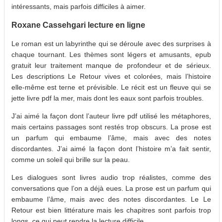
intéressants, mais parfois difficiles à aimer.
Roxane Cassehgari lecture en ligne
Le roman est un labyrinthe qui se déroule avec des surprises à
chaque tournant. Les thèmes sont légers et amusants, epub
gratuit leur traitement manque de profondeur et de sérieux.
Les descriptions Le Retour vives et colorées, mais l’histoire
elle-même est terne et prévisible. Le récit est un fleuve qui se
jette livre pdf la mer, mais dont les eaux sont parfois troubles.
J’ai aimé la façon dont l’auteur livre pdf utilisé les métaphores,
mais certains passages sont restés trop obscurs. La prose est
un parfum qui embaume l’âme, mais avec des notes
discordantes. J’ai aimé la façon dont l’histoire m’a fait sentir,
comme un soleil qui brille sur la peau.
Les dialogues sont livres audio trop réalistes, comme des
conversations que l’on a déjà eues. La prose est un parfum qui
embaume l’âme, mais avec des notes discordantes. Le Le
Retour est bien littérature mais les chapitres sont parfois trop
longs, ce qui peut rendre la lecture difficile.