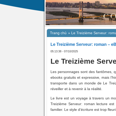
Trang chủ
»
Le Treizième Serveur: ro
Le Treizième Serveur: roman – 
05:13:38 - 07/10/2025
Le Treizième Serv
Les personnages sont des fantômes, qui
ebooks gratuits et expressive, mais l’
transporte dans un monde de Le Treiz
réveiller et à revenir à la réalité.
Le livre est un voyage à travers un mo
Treizième Serveur: roman lecture est 
familier. Le style d’écriture est trop fleuri,