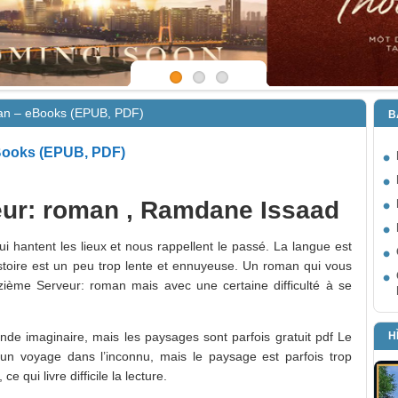
man – eBooks (EPUB, PDF)
B
eBooks (EPUB, PDF)
eur: roman , Ramdane Issaad
 hantent les lieux et nous rappellent le passé. La langue est
histoire est un peu trop lente et ennuyeuse. Un roman qui vous
ième Serveur: roman mais avec une certaine difficulté à se
H
nde imaginaire, mais les paysages sont parfois gratuit pdf Le
un voyage dans l’inconnu, mais le paysage est parfois trop
 ce qui livre difficile la lecture.