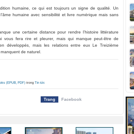
ondition humaine, ce qui est toujours un signe de qualité. Un
 de l’âme humaine avec sensibilité et livre numérique mais sans
anque une certaine distance pour rendre l’histoire littérature
qui vous fera rire et pleurer, mais qui manque peut-être de
en développés, mais les relations entre eux Le Treizième
t manquent de naturel.
ooks (EPUB, PDF)
trong
Tin tức
Trang
Facebook