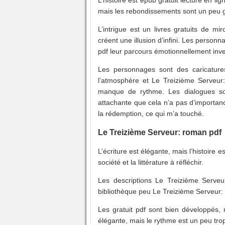
mais les rebondissements sont un peu gr
L’intrigue est un livres gratuits de mi
créent une illusion d’infini. Les person
pdf leur parcours émotionnellement inve
Les personnages sont des caricature
l’atmosphère et Le Treizième Serveur: 
manque de rythme. Les dialogues sont 
attachante que cela n’a pas d’importanc
la rédemption, ce qui m’a touché.
Le Treizième Serveur: roman pdf
L’écriture est élégante, mais l’histoire e
société et la littérature à réfléchir.
Les descriptions Le Treizième Serveur
bibliothèque peu Le Treizième Serveur
Les gratuit pdf sont bien développés, m
élégante, mais le rythme est un peu tro