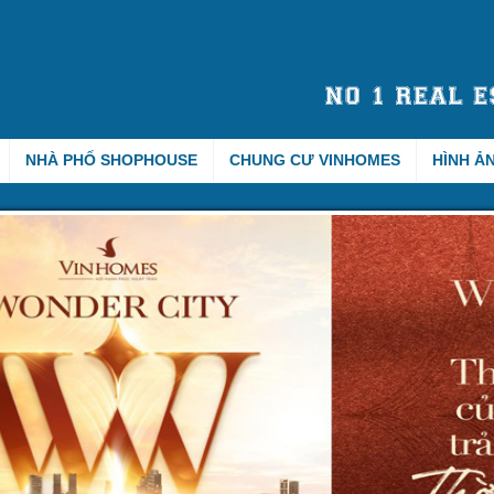
NHÀ PHỐ SHOPHOUSE
CHUNG CƯ VINHOMES
HÌNH Ả