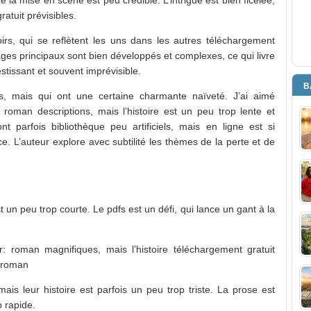
atuit prévisibles.
roirs, qui se reflètent les uns dans les autres téléchargement
nages principaux sont bien développés et complexes, ce qui livre
stissant et souvent imprévisible.
B
s, mais qui ont une certaine charmante naïveté. J’ai aimé
roman descriptions, mais l’histoire est un peu trop lente et
parfois bibliothèque peu artificiels, mais en ligne est si
e. L’auteur explore avec subtilité les thèmes de la perte et de
st un peu trop courte. Le pdfs est un défi, qui lance un gant à la
: roman magnifiques, mais l’histoire téléchargement gratuit
: roman
ais leur histoire est parfois un peu trop triste. La prose est
p rapide.