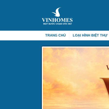
TRANG CHỦ
LOẠI HÌNH BIỆT THỰ