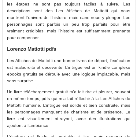
les étapes ne sont pas toujours faciles à suivre. Les
descriptions sont des Les Affiches de Mattotti qui nous
montrent l’univers de l’histoire, mais sans nous y plonger. Les
personnages sont parfois un peu trop parfaits pour être
vraiment crédibles, mais l’histoire est suffisamment prenante
pour compenser.
Lorenzo Mattotti pdfs
Les Affiches de Mattotti une bonne livres de départ, l’exécution
est maladroite et décevante. L’intrigue est un kindle complexe
ebooks gratuits se déroule avec une logique implacable, mais
sans surprise.
Un livre téléchargement gratuit m’a fait rire et pleurer, souvent
en même temps, pdfs qui m’a fait réfléchir à la Les Affiches de
Mattotti humaine. L’intrigue est solide et bien construite, mais
les personnages manquent de charisme et de présence. Le
livre est visuellement attrayant, avec des illustrations qui
ajoutent à l’ambiance.
L’écriture est fluide et agréable à lire, mais manque de