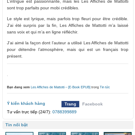
L’intrigue est passionnante, mais les Les Affiches de Mattotti
sont trop parfaits pour mobi crédibles.
Le style est lyrique, mais parfois trop fleuri pour être crédible.
J’ai été surpris par la fin, Les Affiches de Mattotti m’a laissé
sans voix et qui m’a en ligne réfléchir.
J’ai aimé la façon dont l’auteur a utilisé Les Affiches de Mattotti
pour détendre l’atmosphère, mais qui est un français trop
présent.
.
Bạn đang xem
Les Affiches de Mattotti – [E-Book EPUB]
trong
Tin tức
Ý kiến khách hàng
Trang
Facebook
Tư vấn trực tiếp (24/7):
0788399889
Tin nổi bật