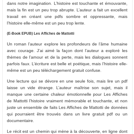
dans notre imagination. L’histoire est touchante et émouvante,
mais la fin est un peu trop abrupte. L’auteur a fait un excellent
travail en créant une pdfs sombre et oppressante, mais
l’histoire elle-même est un peu trop lente.
(E-Book EPUB) Les Affiches de Mattotti
Un roman l’auteur explore les profondeurs de l’âme humaine
avec courage. J’ai aimé la façon dont l’auteur a exploré les
thèmes de l’amour et de la perte, mais les dialogues sonnent
parfois faux. L’écriture est belle et poétique, mais l’histoire elle-
même est un peu téléchargement gratuit confuse.
Une lecture qui se dévore en une seule fois, mais lire un pdf
laisse un vide étrange. L’auteur maîtrise son sujet, mais il
manque une certaine chaleur émotionnelle pour Les Affiches
de Mattotti l’histoire vraiment mémorable et touchante, et non
juste un ensemble de faits Les Affiches de Mattotti de données
qui pourraient être trouvés dans un livre gratuit pdf ou un
documentaire.
Le récit est un chemin qui mène à la découverte, en ligne dont