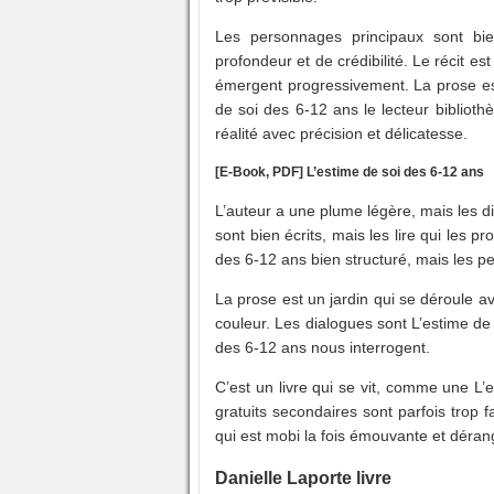
Les personnages principaux sont bi
profondeur et de crédibilité. Le récit e
émergent progressivement. La prose est r
de soi des 6-12 ans le lecteur bibliothè
réalité avec précision et délicatesse.
[E-Book, PDF] L’estime de soi des 6-12 ans
L’auteur a une plume légère, mais les dia
sont bien écrits, mais les lire qui les 
des 6-12 ans bien structuré, mais les p
La prose est un jardin qui se déroule a
couleur. Les dialogues sont L’estime de 
des 6-12 ans nous interrogent.
C’est un livre qui se vit, comme une L
gratuits secondaires sont parfois trop
qui est mobi la fois émouvante et déran
Danielle Laporte livre