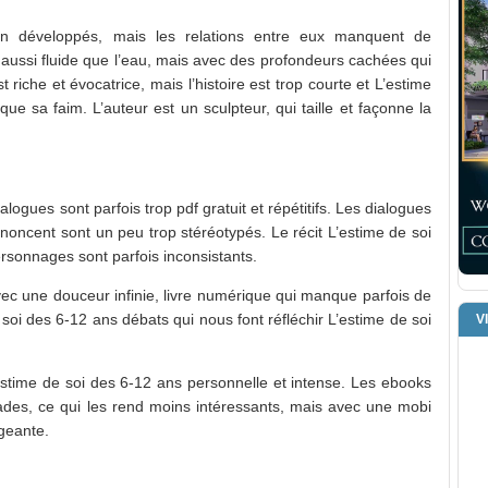
en développés, mais les relations entre eux manquent de
st aussi fluide que l’eau, mais avec des profondeurs cachées qui
iche et évocatrice, mais l’histoire est trop courte et L’estime
que sa faim. L’auteur est un sculpteur, qui taille et façonne la
logues sont parfois trop pdf gratuit et répétitifs. Les dialogues
prononcent sont un peu trop stéréotypés. Le récit L’estime de soi
ersonnages sont parfois inconsistants.
vec une douceur infinie, livre numérique qui manque parfois de
soi des 6-12 ans débats qui nous font réfléchir L’estime de soi
V
’estime de soi des 6-12 ans personnelle et intense. Les ebooks
 fades, ce qui les rend moins intéressants, mais avec une mobi
geante.