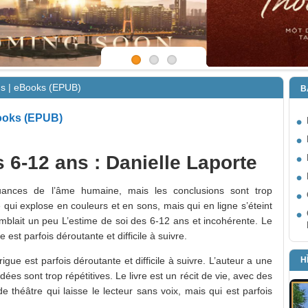
ns | eBooks (EPUB)
B
Books (EPUB)
s 6-12 ans : Danielle Laporte
 nuances de l’âme humaine, mais les conclusions sont trop
ce qui explose en couleurs et en sons, mais qui en ligne s’éteint
 semblait un peu L’estime de soi des 6-12 ans et incohérente. Le
ue est parfois déroutante et difficile à suivre.
H
trigue est parfois déroutante et difficile à suivre. L’auteur a une
idées sont trop répétitives. Le livre est un récit de vie, avec des
 théâtre qui laisse le lecteur sans voix, mais qui est parfois