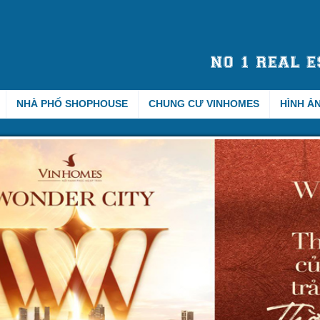
NHÀ PHỐ SHOPHOUSE
CHUNG CƯ VINHOMES
HÌNH Ả