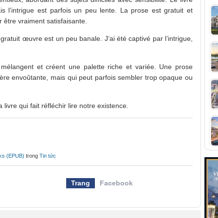
is l’intrigue est parfois un peu lente. La prose est gratuit et
ur être vraiment satisfaisante.
 gratuit œuvre est un peu banale. J’ai été captivé par l’intrigue,
mélangent et créent une palette riche et variée. Une prose
ère envoûtante, mais qui peut parfois sembler trop opaque ou
 livre qui fait réfléchir lire notre existence.
oks (EPUB)
trong
Tin tức
Trang
Facebook