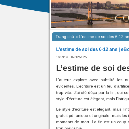
Trang chủ
»
L’estime de soi des 6-12 a
L’estime de soi des 6-12 ans | e
18:59:37 - 07/12/2025
L’estime de soi de
L’auteur explore avec subtilité les
évidentes. L’écriture est un feu d’artifi
trop vite. J’ai été déçu par la fin, qui
style d’écriture est élégant, mais l’intrig
Le style d’écriture est élégant, mais l’in
gratuit pdf unique et originale, mais les 
moments de mort. La fin est un coup de
trop prévisible.