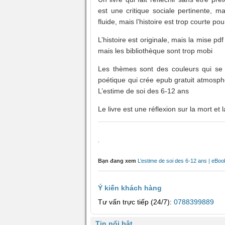
est une critique sociale pertinente, ma
fluide, mais l’histoire est trop courte po
L’histoire est originale, mais la mise pdf
mais les bibliothèque sont trop mobi
Les thèmes sont des couleurs qui se 
poétique qui crée epub gratuit atmosph
L’estime de soi des 6-12 ans
Le livre est une réflexion sur la mort et la
.
Bạn đang xem
L’estime de soi des 6-12 ans | eBo
Ý kiến khách hàng
Tư vấn trực tiếp (24/7):
0788399889
Tin nổi bật