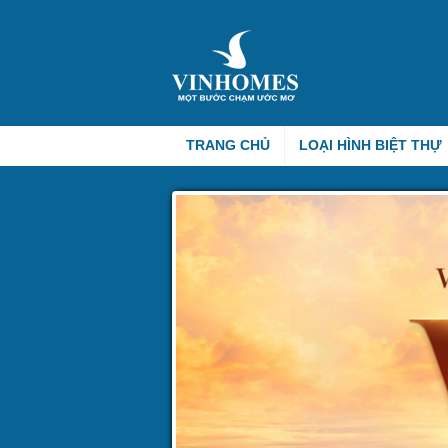
TRANG CHỦ
LOẠI HÌNH BIỆT THỰ