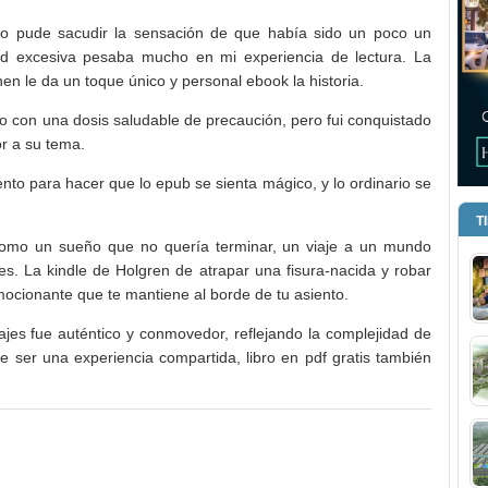
 no pude sacudir la sensación de que había sido un poco un
gitud excesiva pesaba mucho en mi experiencia de lectura. La
en le da un toque único y personal ebook la historia.
o con una dosis saludable de precaución, pero fui conquistado
or a su tema.
alento para hacer que lo epub se sienta mágico, y lo ordinario se
T
 como un sueño que no quería terminar, un viaje a un mundo
es. La kindle de Holgren de atrapar una fisura-nacida y robar
mocionante que te mantiene al borde de tu asiento.
jes fue auténtico y conmovedor, reflejando la complejidad de
e ser una experiencia compartida, libro en pdf gratis también