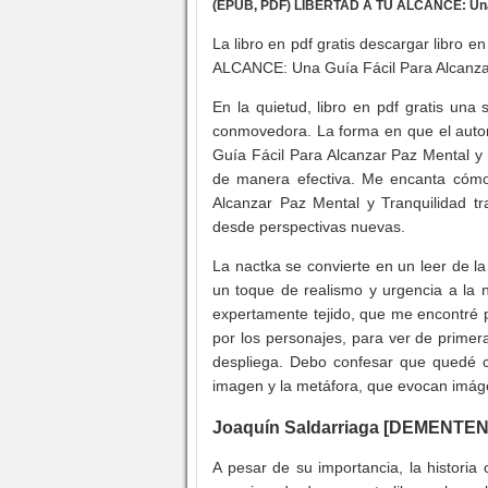
(EPUB, PDF) LIBERTAD A TU ALCANCE: Una Gu
La libro en pdf gratis descargar libro 
ALCANCE: Una Guía Fácil Para Alcanzar 
En la quietud, libro en pdf gratis un
conmovedora. La forma en que el auto
Guía Fácil Para Alcanzar Paz Mental y 
de manera efectiva. Me encanta cóm
Alcanzar Paz Mental y Tranquilidad t
desde perspectivas nuevas.
La nactka se convierte en un leer de 
un toque de realismo y urgencia a la n
expertamente tejido, que me encontré 
por los personajes, para ver de prime
despliega. Debo confesar que quedé c
imagen y la metáfora, que evocan imág
Joaquín Saldarriaga [DEMENTEN
A pesar de su importancia, la historia