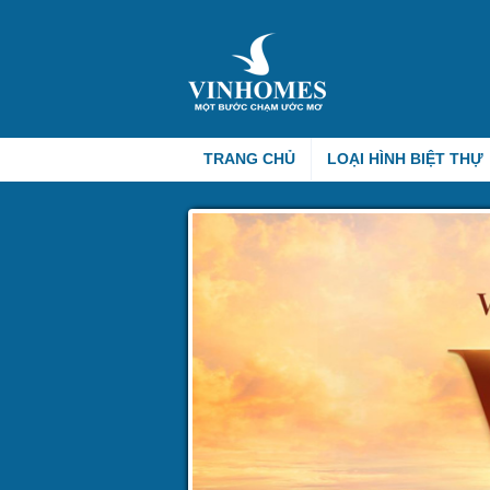
TRANG CHỦ
LOẠI HÌNH BIỆT THỰ