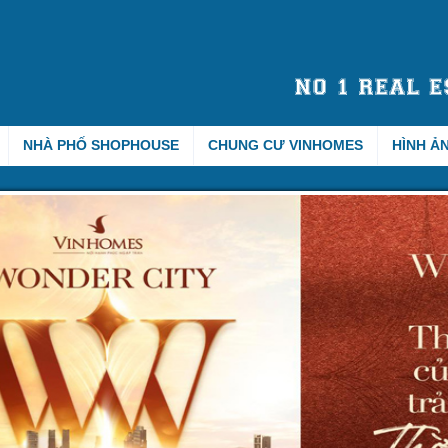
NHÀ PHỐ SHOPHOUSE
CHUNG CƯ VINHOMES
HÌNH Ả