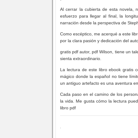
Al cerrar la cubierta de esta novela,
esfuerzo para llegar al final, la lon
narración desde la perspectiva de Steph
Como escéptico, me acerqué a este libr
por la clara pasión y dedicación del aut
gratis pdf autor, pdf Wilson, tiene un t
sienta extraordinario.
La lectura de este libro ebook gratis
mágico donde la español no tiene límit
un antiguo artefacto es una aventura e
Cada paso en el camino de los persona
la vida. Me gusta cómo la lectura pued
libro pdf
.