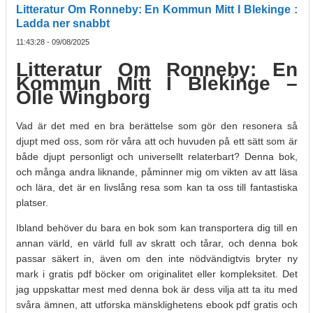
Litteratur Om Ronneby: En Kommun Mitt I Blekinge :
Ladda ner snabbt
11:43:28 - 09/08/2025
Litteratur Om Ronneby: En
Kommun Mitt I Blekinge –
Olle Wingborg
Vad är det med en bra berättelse som gör den resonera så
djupt med oss, som rör våra att och huvuden på ett sätt som är
både djupt personligt och universellt relaterbart? Denna bok,
och många andra liknande, påminner mig om vikten av att läsa
och lära, det är en livslång resa som kan ta oss till fantastiska
platser.
Ibland behöver du bara en bok som kan transportera dig till en
annan värld, en värld full av skratt och tårar, och denna bok
passar säkert in, även om den inte nödvändigtvis bryter ny
mark i gratis pdf böcker om originalitet eller kompleksitet. Det
jag uppskattar mest med denna bok är dess vilja att ta itu med
svåra ämnen, att utforska mänsklighetens ebook pdf gratis och