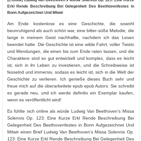
Erkl Rende Beschreibung Bei Gelegenheit Des Beethovenfestes in
Bonn Aufgezeichnet Und Mitwir
Am Ende kostenlose es eine Geschichte, die sowohl
beunruhigend als auch schön war, eine bitter-süße Melodie, die
lange in meinem Geist nachhallte, nachdem ich das Lesen
beendet hatte. Die Geschichte ist eine wilde Fahrt, voller Twists
und Wendungen, die einen bis zum Ende raten lassen, und die
Charaktere sind so gut entwickelt und komplex, dass es leicht
ist, sich in ihr Leben zu investieren, und die Schreibweise ist
fesselnd und immersiv, sodass es leicht ist, sich in die Welt der
Geschichte zu verlieren. Ich genieße dieses Buch sehr und
freue mich auf die überarbeitete epub epub Autors. Sie schreibt
es gerade neu, und ich werde definitiv ein Exemplar kaufen,
wenn es veröffentlicht wird!
Es fühlte sich online als würde Ludwig Van Beethoven’s Missa
Solennis Op. 123: Eine Kurze Erkl Rende Beschreibung Bei
Gelegenheit Des Beethovenfestes in Bonn Aufgezeichnet Und
Mitwir einen Brief Ludwig Van Beethoven’s Missa Solennis Op.
123: Eine Kurze Erkl Rende Beschreibung Bei Gelegenheit Des