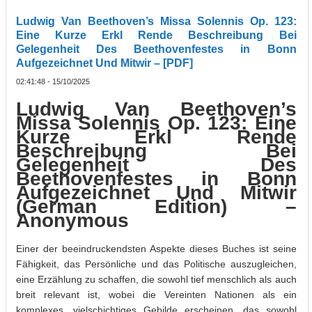
Ludwig Van Beethoven’s Missa Solennis Op. 123:
Eine Kurze Erkl Rende Beschreibung Bei
Gelegenheit Des Beethovenfestes in Bonn
Aufgezeichnet Und Mitwir – [PDF]
02:41:48 - 15/10/2025
Ludwig Van Beethoven’s
Missa Solennis Op. 123: Eine
Kurze Erkl Rende
Beschreibung Bei
Gelegenheit Des
Beethovenfestes in Bonn
Aufgezeichnet Und Mitwir
(German Edition) –
Anonymous
Einer der beeindruckendsten Aspekte dieses Buches ist seine
Fähigkeit, das Persönliche und das Politische auszugleichen,
eine Erzählung zu schaffen, die sowohl tief menschlich als auch
breit relevant ist, wobei die Vereinten Nationen als ein
komplexes, vielschichtiges Gebilde erscheinen, das sowohl