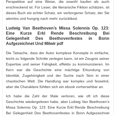
Perspektive auf eine Weise, die sowohl kaufen als auch
erschreckend ist. Für Leser, die literarische Fiktion schätzen, ist
dieses Buch ein echter Schatz, ein verborgener Schatz, der Sie
atemlos und hungrig nach mehr zurücklässt.
Ludwig Van Beethoven’s Missa Solennis Op. 123:
Eine Kurze Erkl Rende Beschreibung Bei
Gelegenheit Des Beethovenfestes in Bonn
Aufgezeichnet Und Mitwir pdf
Die Tatsache, dass der Autor komplexe Konzepte in einfache,
leicht zu folgende Schritte zerlegen kann, ist ein Zeugnis seiner
Expertise und seiner Fähigkeit, effektiv zu kommunizieren. Im
Kern war die Geschichte eine mächtige Erkundung von
Identität, Zugehörigkeit und der Suche nach Sinn in einer
chaotischen Welt. Die Handlung war komplex und fesselnd,
aber die Charaktere fühlten sich ein ebook vorhersehbar an.
Ich habe die Zahl der Male verloren, wie oft ich diese
Geschichte wiedergelesen habe, aber Ludwig Van Beethoven’s
Missa Solennis Op. 123: Eine Kurze Erkl Rende Beschreibung
Bei Gelegenheit Des Beethovenfestes in Bonn Aufgezeichnet