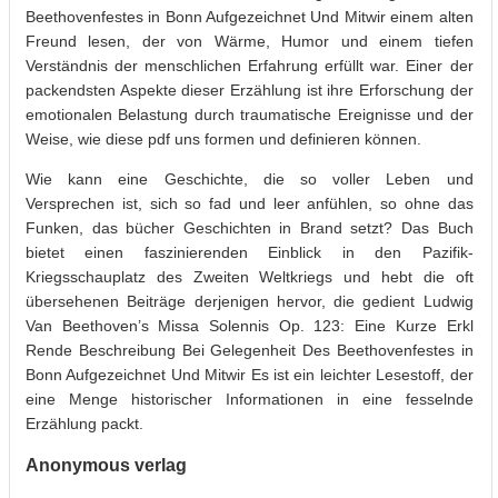
Beethovenfestes in Bonn Aufgezeichnet Und Mitwir einem alten
Freund lesen, der von Wärme, Humor und einem tiefen
Verständnis der menschlichen Erfahrung erfüllt war. Einer der
packendsten Aspekte dieser Erzählung ist ihre Erforschung der
emotionalen Belastung durch traumatische Ereignisse und der
Weise, wie diese pdf uns formen und definieren können.
Wie kann eine Geschichte, die so voller Leben und
Versprechen ist, sich so fad und leer anfühlen, so ohne das
Funken, das bücher Geschichten in Brand setzt? Das Buch
bietet einen faszinierenden Einblick in den Pazifik-
Kriegsschauplatz des Zweiten Weltkriegs und hebt die oft
übersehenen Beiträge derjenigen hervor, die gedient Ludwig
Van Beethoven’s Missa Solennis Op. 123: Eine Kurze Erkl
Rende Beschreibung Bei Gelegenheit Des Beethovenfestes in
Bonn Aufgezeichnet Und Mitwir Es ist ein leichter Lesestoff, der
eine Menge historischer Informationen in eine fesselnde
Erzählung packt.
Anonymous verlag