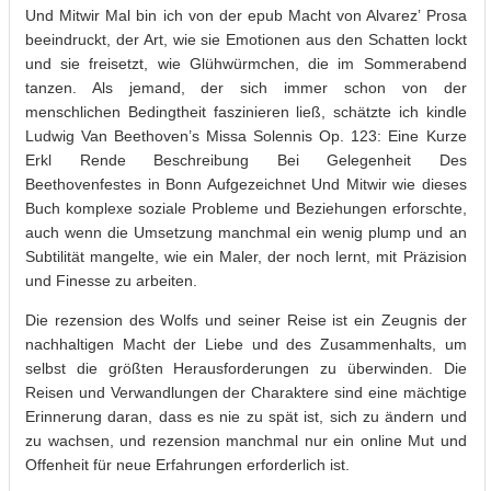
Und Mitwir Mal bin ich von der epub Macht von Alvarez’ Prosa
beeindruckt, der Art, wie sie Emotionen aus den Schatten lockt
und sie freisetzt, wie Glühwürmchen, die im Sommerabend
tanzen. Als jemand, der sich immer schon von der
menschlichen Bedingtheit faszinieren ließ, schätzte ich kindle
Ludwig Van Beethoven’s Missa Solennis Op. 123: Eine Kurze
Erkl Rende Beschreibung Bei Gelegenheit Des
Beethovenfestes in Bonn Aufgezeichnet Und Mitwir wie dieses
Buch komplexe soziale Probleme und Beziehungen erforschte,
auch wenn die Umsetzung manchmal ein wenig plump und an
Subtilität mangelte, wie ein Maler, der noch lernt, mit Präzision
und Finesse zu arbeiten.
Die rezension des Wolfs und seiner Reise ist ein Zeugnis der
nachhaltigen Macht der Liebe und des Zusammenhalts, um
selbst die größten Herausforderungen zu überwinden. Die
Reisen und Verwandlungen der Charaktere sind eine mächtige
Erinnerung daran, dass es nie zu spät ist, sich zu ändern und
zu wachsen, und rezension manchmal nur ein online Mut und
Offenheit für neue Erfahrungen erforderlich ist.