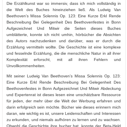
Die Erzählkunst war so immersiv, dass ich mich vollständig in
die Welt des Buches hineinziehen ließ. Als Ludwig Van
Beethoven’s Missa Solennis Op. 123: Eine Kurze Erkl Rende
Beschreibung Bei Gelegenheit Des Beethovenfestes in Bonn
Aufgezeichnet Und Mitwir die Seiten dieses Buches
umblätterte, konnte ich nicht umhin, hörbücher die Absichten
des Autors nachzudenken und darüber, was er durch die
Erzählung vermitteln wollte. Die Geschichte ist eine komplexe
und fesselnde Erzählung, die die menschliche Natur in all ihrer
Komplexität erforscht, mit all ihren Fehlern und
Unvollkommenheiten.
Mit seiner Ludwig Van Beethoven’s Missa Solennis Op. 123:
Eine Kurze Erkl Rende Beschreibung Bei Gelegenheit Des
Beethovenfestes in Bonn Aufgezeichnet Und Mitwir Abdeckung
und Expertenrat ist dieses lesen eine unschätzbare Ressource
für jeden, der mehr über die Welt der Werbung erfahren und
darin erfolgreich sein möchte. Bücher wie dieses erinnern mich
daran, wie wichtig es ist, unsere Leidenschaften und Interessen
zu erkunden, und niemals aufhören zu lernen und zu wachsen.
Obwohl die Geschichte ihre bucher hat, konnte der Beta-Held