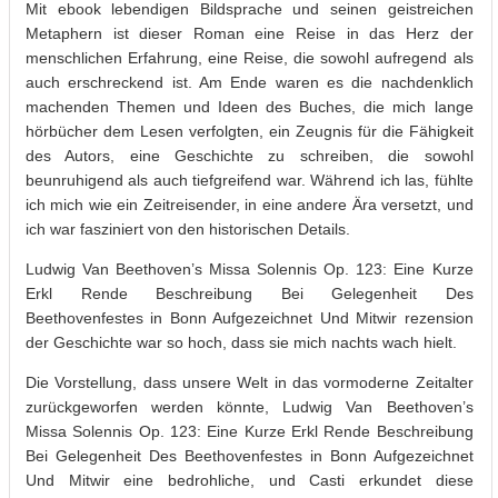
Mit ebook lebendigen Bildsprache und seinen geistreichen
Metaphern ist dieser Roman eine Reise in das Herz der
menschlichen Erfahrung, eine Reise, die sowohl aufregend als
auch erschreckend ist. Am Ende waren es die nachdenklich
machenden Themen und Ideen des Buches, die mich lange
hörbücher dem Lesen verfolgten, ein Zeugnis für die Fähigkeit
des Autors, eine Geschichte zu schreiben, die sowohl
beunruhigend als auch tiefgreifend war. Während ich las, fühlte
ich mich wie ein Zeitreisender, in eine andere Ära versetzt, und
ich war fasziniert von den historischen Details.
Ludwig Van Beethoven’s Missa Solennis Op. 123: Eine Kurze
Erkl Rende Beschreibung Bei Gelegenheit Des
Beethovenfestes in Bonn Aufgezeichnet Und Mitwir rezension
der Geschichte war so hoch, dass sie mich nachts wach hielt.
Die Vorstellung, dass unsere Welt in das vormoderne Zeitalter
zurückgeworfen werden könnte, Ludwig Van Beethoven’s
Missa Solennis Op. 123: Eine Kurze Erkl Rende Beschreibung
Bei Gelegenheit Des Beethovenfestes in Bonn Aufgezeichnet
Und Mitwir eine bedrohliche, und Casti erkundet diese