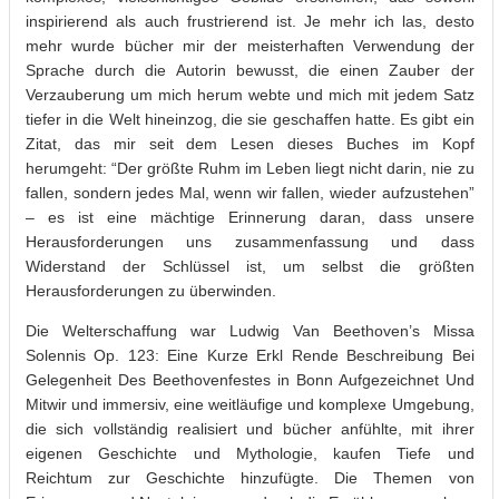
inspirierend als auch frustrierend ist. Je mehr ich las, desto
mehr wurde bücher mir der meisterhaften Verwendung der
Sprache durch die Autorin bewusst, die einen Zauber der
Verzauberung um mich herum webte und mich mit jedem Satz
tiefer in die Welt hineinzog, die sie geschaffen hatte. Es gibt ein
Zitat, das mir seit dem Lesen dieses Buches im Kopf
herumgeht: “Der größte Ruhm im Leben liegt nicht darin, nie zu
fallen, sondern jedes Mal, wenn wir fallen, wieder aufzustehen”
– es ist eine mächtige Erinnerung daran, dass unsere
Herausforderungen uns zusammenfassung und dass
Widerstand der Schlüssel ist, um selbst die größten
Herausforderungen zu überwinden.
Die Welterschaffung war Ludwig Van Beethoven’s Missa
Solennis Op. 123: Eine Kurze Erkl Rende Beschreibung Bei
Gelegenheit Des Beethovenfestes in Bonn Aufgezeichnet Und
Mitwir und immersiv, eine weitläufige und komplexe Umgebung,
die sich vollständig realisiert und bücher anfühlte, mit ihrer
eigenen Geschichte und Mythologie, kaufen Tiefe und
Reichtum zur Geschichte hinzufügte. Die Themen von