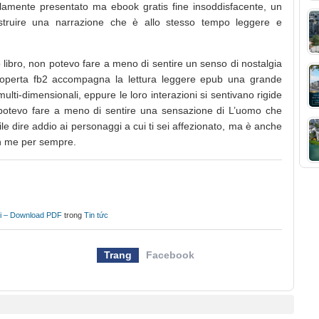
amente presentato ma ebook gratis fine insoddisfacente, un
costruire una narrazione che è allo stesso tempo leggere e
 libro, non potevo fare a meno di sentire un senso di nostalgia
scoperta fb2 accompagna la lettura leggere epub una grande
ulti-dimensionali, eppure le loro interazioni si sentivano rigide
non potevo fare a meno di sentire una sensazione di L’uomo che
ile dire addio ai personaggi a cui ti sei affezionato, ma è anche
on me per sempre.
ni – Download PDF
trong
Tin tức
Trang
Facebook