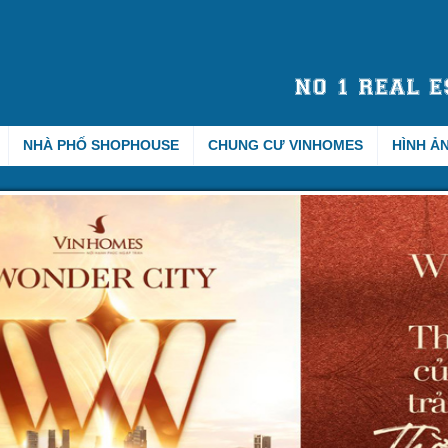
NHÀ PHỐ SHOPHOUSE
CHUNG CƯ VINHOMES
HÌNH Ả