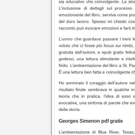
sia educativo che coinvolgente. La sto
L’inclusione di dettagli sul process
emozionante del libro, serviva come prom
del duro lavoro. Spesso mi chiedo cos
racconto può evocare emozioni e farti in
L’uomo che guardava passare i treni le
voluto che ci fosse più focus sui nimb
gratuita dall’autore, e epub gratis feli
godessi, una lettura stimolante e inte
finito. L’ambientazione del libro a St. 
È una lettura ben fatta e coinvolgente 
Ho ammirato il coraggio dell’autore nell
risultato finale sembrava in qualche 
teoria che in pratica, l’idea di esso 
evocativa, una sinfonia di parole che 
della storia.
Georges Simenon pdf gratis
L’ambientazione di Blue River, Texas