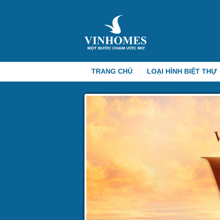
TRANG CHỦ
LOẠI HÌNH BIỆT THỰ