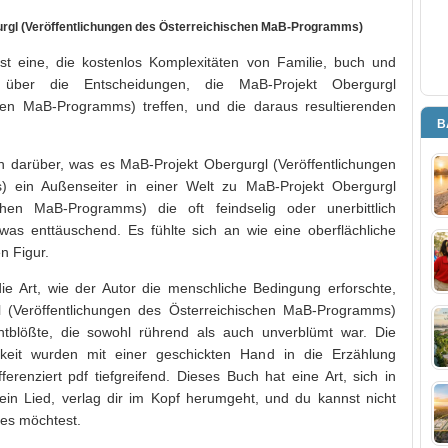
gl (Veröffentlichungen des Österreichischen MaB-Programms)
t eine, die kostenlos Komplexitäten von Familie, buch und
über die Entscheidungen, die MaB-Projekt Obergurgl
chen MaB-Programms) treffen, und die daraus resultierenden
B
on darüber, was es MaB-Projekt Obergurgl (Veröffentlichungen
 ein Außenseiter in einer Welt zu MaB-Projekt Obergurgl
schen MaB-Programms) die oft feindselig oder unerbittlich
was enttäuschend. Es fühlte sich an wie eine oberflächliche
n Figur.
e Art, wie der Autor die menschliche Bedingung erforschte,
l (Veröffentlichungen des Österreichischen MaB-Programms)
ntblößte, die sowohl rührend als auch unverblümt war. Die
keit wurden mit einer geschickten Hand in die Erzählung
ferenziert pdf tiefgreifend. Dieses Buch hat eine Art, sich in
 ein Lied, verlag dir im Kopf herumgeht, und du kannst nicht
 es möchtest.