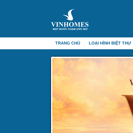
TRANG CHỦ
LOẠI HÌNH BIỆT THỰ