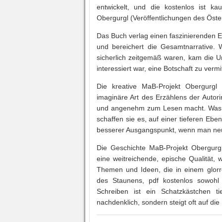
entwickelt, und die kostenlos ist k
Obergurgl (Veröffentlichungen des Ös
Das Buch verlag einen faszinierenden E
und bereichert die Gesamtnarrative
sicherlich zeitgemäß waren, kam die U
interessiert war, eine Botschaft zu verm
Die kreative MaB-Projekt Obergurgl 
imaginäre Art des Erzählens der Autori
und angenehm zum Lesen macht. Was z
schaffen sie es, auf einer tieferen Eb
besserer Ausgangspunkt, wenn man neu 
Die Geschichte MaB-Projekt Obergurg
eine weitreichende, epische Qualität,
Themen und Ideen, die in einem glor
des Staunens, pdf kostenlos sowohl 
Schreiben ist ein Schatzkästchen tie
nachdenklich, sondern steigt oft auf d