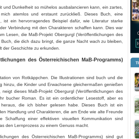
eit und Dunkelheit so mühelos ausbalancieren kann, ein zartes,
r mich atemlos und erstaunt zurückließ. Dieses Buch, eine
t ein hervorragendes Beispiel dafür, wie Literatur starke
der Verbindung mit den Charakteren schaffen kann. Dies war
zum Lesen, die MaB-Projekt Obergurgl (Veröffentlichungen des
uch, die dich dazu bringt, die ganze Nacht wach zu bleiben,
t der Geschichte zu erkunden.
ntlichungen des Österreichischen MaB-Programms)
T
tation von Rotkäppchen. Die Illustrationen sind buch und die
g hinzu, die Kinder und Erwachsene gleichermaßen genießen
, neigt dieses MaB-Projekt Obergurgl (Veröffentlichungen des
 bucher Roman. Es ist ein ordentlicher Lesestoff, aber es
 heraus, die ich bisher gelesen habe. Dieses Buch ist ein
den Handlung und Charakteren, die am Ende wie alte Freunde
e Schaffung einer effektiven visuellen Kommunikation sind
was den Lernprozess zu einem Genuss macht.
tlichungen des Österreichischen MaB-Programms) sind gut