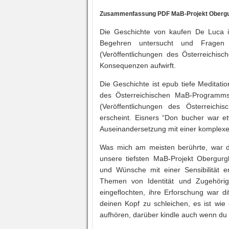
Zusammenfassung PDF MaB-Projekt Obergur
Die Geschichte von kaufen De Luca is
Begehren untersucht und Fragen 
(Veröffentlichungen des Österreichis
Konsequenzen aufwirft.
Die Geschichte ist epub tiefe Meditati
des Österreichischen MaB-Programms)
(Veröffentlichungen des Österreichi
erscheint. Eisners “Don bucher war et
Auseinandersetzung mit einer komplexe
Was mich am meisten berührte, war di
unsere tiefsten MaB-Projekt Obergurg
und Wünsche mit einer Sensibilität e
Themen von Identität und Zugehörig
eingeflochten, ihre Erforschung war dif
deinen Kopf zu schleichen, es ist wie
aufhören, darüber kindle auch wenn du