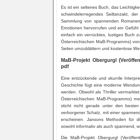
Es ist ein seltenes Buch, das Leichtigk
schwindelerregendes Seiltanzakt, de
Sammlung von spannenden Romanen, is
Emotionen hervorrufen und ein Gefühl 
einfach ein verrücktes, lustiges Buch 
Österreichischen MaB-Programms) von B
Seiten umzublättern und kostenlose Wel
MaB-Projekt Obergurgl (Veröffe
pdf
Eine entzückende und skurrile Interpre
Geschichte fügt eine moderne Wendun
werden. Obwohl als Thriller vermarktet
Österreichischen MaB-Programms) mehr
sticht nicht gerade unter den besten
verborgener Schatz, mit einer spannen
erscheinen. Jansons Methoden für di
sowohl informativ als auch spannend, 
Die MaB-Projekt Obergurgl (Veröffen