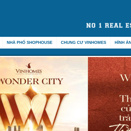
NHÀ PHỐ SHOPHOUSE
CHUNG CƯ VINHOMES
HÌNH Ả