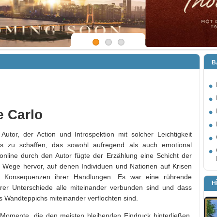
B
e Carlo
tor, der Action und Introspektion mit solcher Leichtigkeit
is zu schaffen, das sowohl aufregend als auch emotional
nline durch den Autor fügte der Erzählung eine Schicht der
 Wege hervor, auf denen Individuen und Nationen auf Krisen
en Konsequenzen ihrer Handlungen. Es war eine rührende
H
erer Unterschiede alle miteinander verbunden sind und dass
 Wandteppichs miteinander verflochten sind.
 Momente, die den meisten bleibenden Eindruck hinterließen,