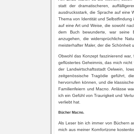
statt der dramatischeren, auffällige
ausdrucksstark, die Sprache auf eine 
Thema von Identität und Selbstfindung is
auf eine Art und Weise, die sowohl nac
dem Buch bewunderte, war seine Be
anzugehen, die widersprüchliche Nat
meisterhafter Maler, der die Schönheit
Obwohl das Konzept faszinierend war, 
geflüstertes Geheimnis, das mich nicht t
der Landwirtschaftsstadt Oelwein, Iowa
zeitgenössische Tragödie geführt, die
hervorrufen können, und die klassisch
Familienfeiern und Macno. Anlässe wa
ich ein Gefühl von Traurigkeit und Verlu
verliebt hat.
Bücher Macno.
Als Leser bin ich immer von Büchern 
mich aus meiner Komfortzone kostenlose