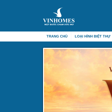
TRANG CHỦ
LOẠI HÌNH BIỆT THỰ