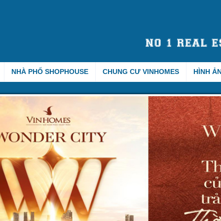
NHÀ PHỐ SHOPHOUSE
CHUNG CƯ VINHOMES
HÌNH Ả