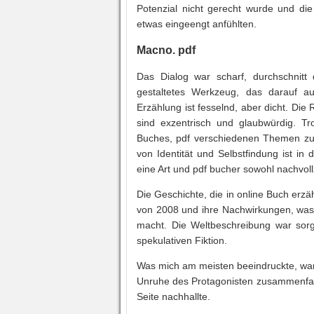
Potenzial nicht gerecht wurde und die
etwas eingeengt anfühlten.
Macno. pdf
Das Dialog war scharf, durchschnitt
gestaltetes Werkzeug, das darauf au
Erzählung ist fesselnd, aber dicht. Di
sind exzentrisch und glaubwürdig. Tro
Buches, pdf verschiedenen Themen zu
von Identität und Selbstfindung ist in 
eine Art und pdf bucher sowohl nachvollz
Die Geschichte, die in online Buch erzäh
von 2008 und ihre Nachwirkungen, was e
macht. Die Weltbeschreibung war sorg
spekulativen Fiktion.
Was mich am meisten beeindruckte, war 
Unruhe des Protagonisten zusammenfass
Seite nachhallte.