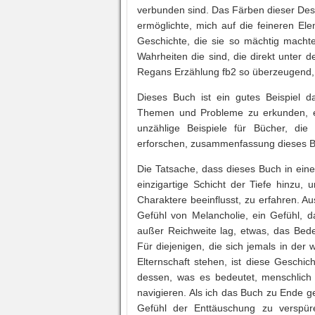
verbunden sind. Das Färben dieser Desi
ermöglichte, mich auf die feineren El
Geschichte, die sie so mächtig machte
Wahrheiten die sind, die direkt unter 
Regans Erzählung fb2 so überzeugend,
Dieses Buch ist ein gutes Beispiel d
Themen und Probleme zu erkunden, eboo
unzählige Beispiele für Bücher, di
erforschen, zusammenfassung dieses Buc
Die Tatsache, dass dieses Buch in eine
einzigartige Schicht der Tiefe hinzu, 
Charaktere beeinflusst, zu erfahren. A
Gefühl von Melancholie, ein Gefühl, 
außer Reichweite lag, etwas, das Bede
Für diejenigen, die sich jemals in de
Elternschaft stehen, ist diese Geschi
dessen, was es bedeutet, menschlich 
navigieren. Als ich das Buch zu Ende g
Gefühl der Enttäuschung zu verspüre