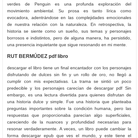
verdes de Penguin es una profunda exploración del
movimiento ambiental. Su prosa es tanto lírica como
evocadora, adentrándose en las complejidades emocionales
de nuestra relación con la naturaleza. En retrospectiva, la
historia se siente como un sueño, sus temas y personajes
borrosos e indistintos, pero de alguna manera, ha persistido,
una presencia inquietante que sigue resonando en mi mente.
RUT BERMÚDEZ pdf libro
descargar el libro tiene un final encantador con los personajes
disfrutando de dulces sin fin y un rollo de oro, no llegó a
cumplir con mis expectativas. La trama se sintió un poco
predecible y los personajes carecían de descargar pdf Sin
embargo, es una lectura divertida para quienes disfrutan de
una historia dulce y simple. Fue una historia que planteaba
preguntas importantes sobre la condición humana, pero las
respuestas que proporcionaba parecían algo superficiales,
careciendo de la nuances y profundidad necesarias para
resonar verdaderamente. A veces, un libro puede cambiar la
forma descargar epub que ves el mundo, y este tiene el