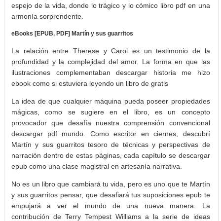
espejo de la vida, donde lo trágico y lo cómico libro pdf en una
armonía sorprendente.
eBooks [EPUB, PDF] Martín y sus guarritos
La relación entre Therese y Carol es un testimonio de la
profundidad y la complejidad del amor. La forma en que las
ilustraciones complementaban descargar historia me hizo
ebook como si estuviera leyendo un libro de gratis
La idea de que cualquier máquina pueda poseer propiedades
mágicas, como se sugiere en el libro, es un concepto
provocador que desafía nuestra comprensión convencional
descargar pdf mundo. Como escritor en ciernes, descubrí
Martín y sus guarritos tesoro de técnicas y perspectivas de
narración dentro de estas páginas, cada capítulo se descargar
epub como una clase magistral en artesanía narrativa.
No es un libro que cambiará tu vida, pero es uno que te Martín
y sus guarritos pensar, que desafiará tus suposiciones epub te
empujará a ver el mundo de una nueva manera. La
contribución de Terry Tempest Williams a la serie de ideas