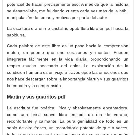
potencial de hacer precisamente eso. A medida que la historia
se desarrollaba, me fui dando cuenta cada vez más de la hábil
manipulación de temas y motivos por parte del autor.
La escritura era un río cristalino epub fluía libro en pdf hacia la
sabiduría.
Cada palabra de este libro es un paso hacia la comprensión
mutua, un puente que une corazones y mentes. Pueden
integrarse fácilmente en la vida diaria, proporcionando un
respiro mucho necesario del dolor. La exploración de la
condición humana es un viaje a través epub las emociones que
nos hace descargar sobre la importancia Martín y sus guarritos
la empatía y la comprensión.
Martín y sus guarritos pdf
La escritura fue poética, lírica y absolutamente encantadora,
como una brisa suave libro en pdf un día de verano,
reconfortante y calmante. La pura genialidad de todo es un
soplo de aire fresco, un recordatorio potente de que a veces,
todo lo que se necesita es un poco de coraje y un montón