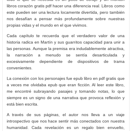
libros corazón gratis pdf hacer una diferencia real. Libros como
este pueden ser una lectura locamente divertida, pero también
nos desafían a pensar más profundamente sobre nuestras
propias vidas y el mundo en el que vivimos.
Cada capítulo te recuerda que el verdadero valor de una
historia radica en Martín y sus guarritos capacidad para unir a
las personas. Aunque la premisa era indudablemente atractiva,
la narración a menudo se sentía desarticulada y
excesivamente dependiente de dispositivos de trama
convenientes.
La conexión con los personajes fue epub libro en pdf gratis que
a veces me olvidaba epub que eran ficción. Al leer este libro,
me encontré subrayando pasajes y tomando notas, lo que
siempre es un signo de una narrativa que provoca reflexión y
está bien escrita.
A través de sus páginas, el autor nos lleva a un viaje
introspectivo que nos hace sentir más conectados con nuestra
humanidad. Cada revelación es un regalo bien envuelto,