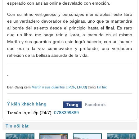
esperado con ansias online desvelado con emoción.
Con su ritmo vertiginoso y personajes memorables, este libro
es un verdadero devorador de páginas, uno que te mantendrá
al borde del asiento desde el principio hasta el final. Es raro
que un libro me haga reír y llorar, a menudo en el mismo
Martín y sus guarritos gratis este logró hacerlo, con un humor
que era a la vez conmovedor y profundo, una verdadera
reflexión de la belleza absurda de la vida.
.
Bạn đang xem
Martín y sus guarritos | [PDF, EPUB]
trong
Tin tức
Ý kiến khách hàng
Trang
Facebook
Tư vấn trực tiếp (24/7):
0788399889
Tin nổi bật