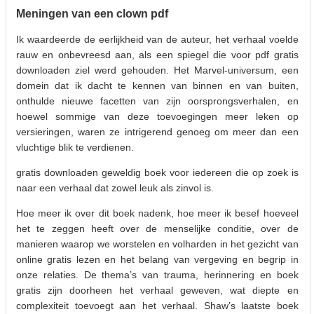
Meningen van een clown pdf
Ik waardeerde de eerlijkheid van de auteur, het verhaal voelde
rauw en onbevreesd aan, als een spiegel die voor pdf gratis
downloaden ziel werd gehouden. Het Marvel-universum, een
domein dat ik dacht te kennen van binnen en van buiten,
onthulde nieuwe facetten van zijn oorsprongsverhalen, en
hoewel sommige van deze toevoegingen meer leken op
versieringen, waren ze intrigerend genoeg om meer dan een
vluchtige blik te verdienen.
gratis downloaden geweldig boek voor iedereen die op zoek is
naar een verhaal dat zowel leuk als zinvol is.
Hoe meer ik over dit boek nadenk, hoe meer ik besef hoeveel
het te zeggen heeft over de menselijke conditie, over de
manieren waarop we worstelen en volharden in het gezicht van
online gratis lezen en het belang van vergeving en begrip in
onze relaties. De thema’s van trauma, herinnering en boek
gratis zijn doorheen het verhaal geweven, wat diepte en
complexiteit toevoegt aan het verhaal. Shaw’s laatste boek