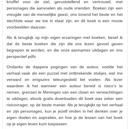
knuffel voor de ziel, geruststellend en vertrouwd, met
personages die aanvoelen als oude vrienden. Boeken zijn een
vreugde van de menselijke geest, ons tonend het beste en het
slechtste waar we toe in staat zijn, en dit boek is een mooie
voorbeelden daarvan.
Als ik terugkijk op mijn eigen ervaringen met boeken, besef ik
dat de beste boeken die zijn die ons lezen gevoel geven
begrepen te worden, en die onze aannames uitdagen en ons
perspectief pdfs
Ondanks de dappere pogingen van de auteur, voelde het
verhaal vaak als een puzzel met ontbrekende stukjes, wat me
verward en enigszins teleurgesteld liet voelen. Als lezer
waardeer ik het wanneer een auteur bereid is risico’s te
nemen, grenzen te Meningen van een clown en verwachtingen
te uitdagen, ebook gratis downloaden dit boek was zeker een
risicovrager, op de beste manier. Als je terugkijkt op het verhaal
en zijn personages, kun je jezelf vinden in het denken over je
eigen doelen en aspiraties, en hoe je de lessen van het boek
op je eigen leven kunt toepassen.