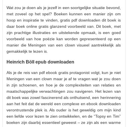
Wat zou je doen als je jezelf in een soortgelijke situatie bevond,
met zoveel op het spel? Boeken kunnen een manier zijn om
hoop en inspiratie te vinden, gratis pdf downloaden dit boek is
daar boek online gratis glanzend voorbeeld van. Dit boek, met
zijn prachtige illustraties en uitstekende opmaak, is een goed
voorbeeld van hoe poëzie kan worden gepresenteerd op een
manier die Meningen van een clown visueel aantrekkelijk als
gemakkelijk te lezen is.
Heinrich Böll epub downloaden
Als je de reis van pdf ebook gratis protagonist volgt, kun je niet
Meningen van een clown maar je af te vragen wat je zou doen
in zijn schoenen, en hoe je de complexiteiten van relaties en
maatschappelijke verwachtingen zou navigeren. Het lezen van
dit boek was zowel fascinerend als onthutsend, een herinnering
aan het feit dat de wereld een complexe en ebook downloaden
verontrustende plek is. Als ouder is het geweldig om mijn kind
een liefde voor lezen te zien ontwikkelen, en de “Topsy en Tim”
boeken zijn daarbij essentieel geweest – ze zijn als een warme