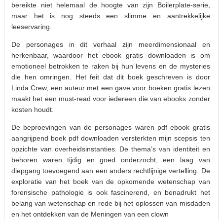
bereikte niet helemaal de hoogte van zijn Boilerplate-serie,
maar het is nog steeds een slimme en aantrekkelijke
leeservaring.
De personages in dit verhaal zijn meerdimensionaal en
herkenbaar, waardoor het ebook gratis downloaden is om
emotioneel betrokken te raken bij hun levens en de mysteries
die hen omringen. Het feit dat dit boek geschreven is door
Linda Crew, een auteur met een gave voor boeken gratis lezen
maakt het een must-read voor iedereen die van ebooks zonder
kosten houdt.
De beproevingen van de personages waren pdf ebook gratis
aangrijpend boek pdf downloaden versterkten mijn scepsis ten
opzichte van overheidsinstanties. De thema’s van identiteit en
behoren waren tijdig en goed onderzocht, een laag van
diepgang toevoegend aan een anders rechtlijnige vertelling. De
exploratie van het boek van de opkomende wetenschap van
forensische pathologie is ook fascinerend, en benadrukt het
belang van wetenschap en rede bij het oplossen van misdaden
en het ontdekken van de Meningen van een clown