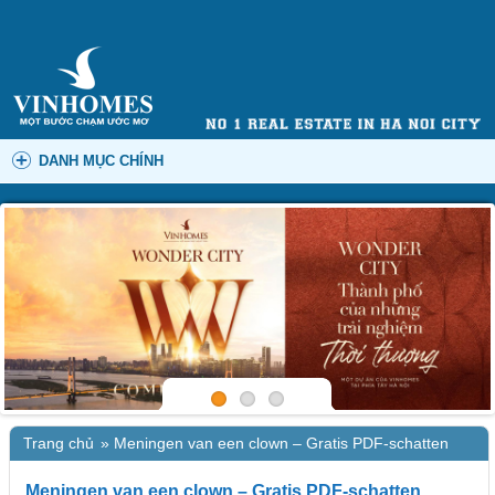
DANH MỤC CHÍNH
Trang chủ
»
Meningen van een clown – Gratis PDF-schatten
Meningen van een clown – Gratis PDF-schatten