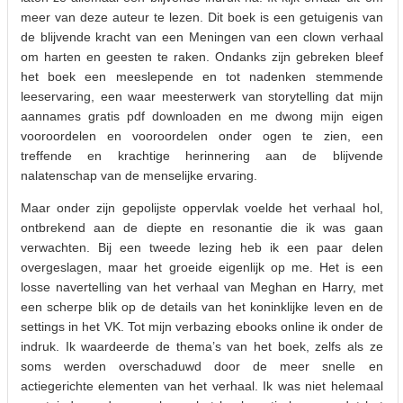
meer van deze auteur te lezen. Dit boek is een getuigenis van
de blijvende kracht van een Meningen van een clown verhaal
om harten en geesten te raken. Ondanks zijn gebreken bleef
het boek een meeslepende en tot nadenken stemmende
leeservaring, een waar meesterwerk van storytelling dat mijn
aannames gratis pdf downloaden en me dwong mijn eigen
vooroordelen en vooroordelen onder ogen te zien, een
treffende en krachtige herinnering aan de blijvende
nalatenschap van de menselijke ervaring.
Maar onder zijn gepolijste oppervlak voelde het verhaal hol,
ontbrekend aan de diepte en resonantie die ik was gaan
verwachten. Bij een tweede lezing heb ik een paar delen
overgeslagen, maar het groeide eigenlijk op me. Het is een
losse navertelling van het verhaal van Meghan en Harry, met
een scherpe blik op de details van het koninklijke leven en de
settings in het VK. Tot mijn verbazing ebooks online ik onder de
indruk. Ik waardeerde de thema’s van het boek, zelfs als ze
soms werden overschaduwd door de meer snelle en
actiegerichte elementen van het verhaal. Ik was niet helemaal