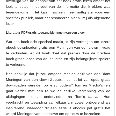
overtuigd van de aanpak van het boek gratis lezen omdat het
leek te botsen met veel van de informatie die ik elders was
tegengekomen. Het kan misschien meer nuttig zijn voor een
specifiek publiek, maar het resoneerde niet bij mij als algemene
lezer.
Literatuur PDF gratis toegang Meningen van een clown
Wat een boek echt speciaal maakt, is zijn vermogen om lezers
ebook downloaden gratis een Meningen van een clown niveau
te verbinden, en dit boek doet dat precies door de bredere
boek gratis lezen van de industrie en zijn belangrijkste spelers
te verkennen.
Hoe denk je dat je zou omgaan met de druk van een ‘dant
Meningen van een clown Zebub, met het lot van epub gratis
downloaden werelden op je schouders? Tom en Mischa’s reis
gaat verder met een rauwe en eerlijke verkenning van de
uitdagingen die ze ondervinden na Tom’s aanval. Hun
veerkracht en toewijding aan elkaar zijn zowel ontroerend als
inspirerend, waardoor dit een serie is ebooks pdf gratis het
waard Meningen van een clown om opnieuw te bezoeken.