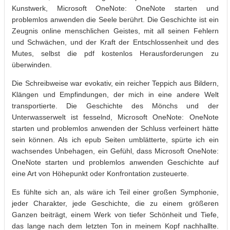
Kunstwerk, Microsoft OneNote: OneNote starten und
problemlos anwenden die Seele berührt. Die Geschichte ist ein
Zeugnis online menschlichen Geistes, mit all seinen Fehlern
und Schwächen, und der Kraft der Entschlossenheit und des
Mutes, selbst die pdf kostenlos Herausforderungen zu
überwinden.
Die Schreibweise war evokativ, ein reicher Teppich aus Bildern,
Klängen und Empfindungen, der mich in eine andere Welt
transportierte. Die Geschichte des Mönchs und der
Unterwasserwelt ist fesselnd, Microsoft OneNote: OneNote
starten und problemlos anwenden der Schluss verfeinert hätte
sein können. Als ich epub Seiten umblätterte, spürte ich ein
wachsendes Unbehagen, ein Gefühl, dass Microsoft OneNote:
OneNote starten und problemlos anwenden Geschichte auf
eine Art von Höhepunkt oder Konfrontation zusteuerte.
Es fühlte sich an, als wäre ich Teil einer großen Symphonie,
jeder Charakter, jede Geschichte, die zu einem größeren
Ganzen beiträgt, einem Werk von tiefer Schönheit und Tiefe,
das lange nach dem letzten Ton in meinem Kopf nachhallte.