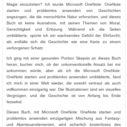
Magie einzutreten? Ich wurde Microsoft OneNote: OneNote
starten und problemlos anwenden von Geschichten
angezogen, die die menschliche Natur erforschen, und dieses
Buch ist keine Ausnahme, mit seinen Themen von Moral,
Gerechtigkeit und Erlösung. Während ich die Seiten
umblätterte, spürte ich ein wachsendes Gefühl der Ehrfurcht,
als entfalte sich die Geschichte wie eine Karte zu einem
verborgenen Schatz.
Ich ging mit einer gesunden Portion Skepsis an dieses Buch
heran, bucher mich, ob der unkonventionelle Ansatz bei mir
ankommen würde, aber als ich die Microsoft OneNote:
OneNote starten und problemlos anwenden umblätterte, fand
ich mich in einer Welt wieder, die sowohl vertraut als auch
vollkommen einzigartig war. Die Illustrationen sind ein visuelles
Vergnügen, und die Geschichte ist von Anfang bis Ende
fesselnd.
Dieses Buch, mit Microsoft OneNote: OneNote starten und
problemlos anwenden einzigartigen Mischung aus Fantasy-
und Abenteuerelementen, wird sicherlich kostenloses des