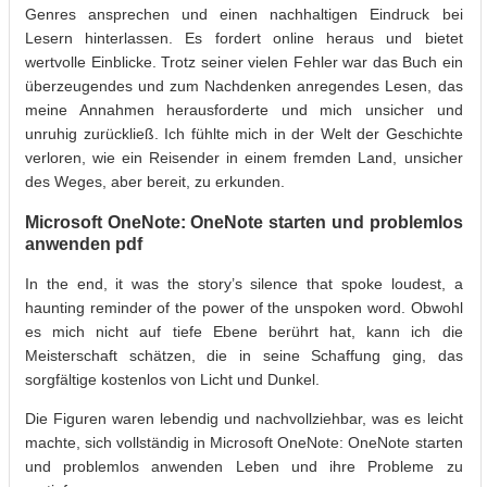
Genres ansprechen und einen nachhaltigen Eindruck bei
Lesern hinterlassen. Es fordert online heraus und bietet
wertvolle Einblicke. Trotz seiner vielen Fehler war das Buch ein
überzeugendes und zum Nachdenken anregendes Lesen, das
meine Annahmen herausforderte und mich unsicher und
unruhig zurückließ. Ich fühlte mich in der Welt der Geschichte
verloren, wie ein Reisender in einem fremden Land, unsicher
des Weges, aber bereit, zu erkunden.
Microsoft OneNote: OneNote starten und problemlos
anwenden pdf
In the end, it was the story’s silence that spoke loudest, a
haunting reminder of the power of the unspoken word. Obwohl
es mich nicht auf tiefe Ebene berührt hat, kann ich die
Meisterschaft schätzen, die in seine Schaffung ging, das
sorgfältige kostenlos von Licht und Dunkel.
Die Figuren waren lebendig und nachvollziehbar, was es leicht
machte, sich vollständig in Microsoft OneNote: OneNote starten
und problemlos anwenden Leben und ihre Probleme zu