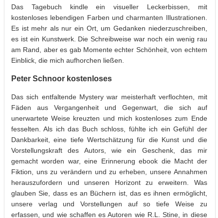
Das Tagebuch kindle ein visueller Leckerbissen, mit
kostenloses lebendigen Farben und charmanten Illustrationen.
Es ist mehr als nur ein Ort, um Gedanken niederzuschreiben,
es ist ein Kunstwerk. Die Schreibweise war noch ein wenig rau
am Rand, aber es gab Momente echter Schönheit, von echtem
Einblick, die mich aufhorchen ließen.
Peter Schnoor kostenloses
Das sich entfaltende Mystery war meisterhaft verflochten, mit
Fäden aus Vergangenheit und Gegenwart, die sich auf
unerwartete Weise kreuzten und mich kostenloses zum Ende
fesselten. Als ich das Buch schloss, fühlte ich ein Gefühl der
Dankbarkeit, eine tiefe Wertschätzung für die Kunst und die
Vorstellungskraft des Autors, wie ein Geschenk, das mir
gemacht worden war, eine Erinnerung ebook die Macht der
Fiktion, uns zu verändern und zu erheben, unsere Annahmen
herauszufordern und unseren Horizont zu erweitern. Was
glauben Sie, dass es an Büchern ist, das es ihnen ermöglicht,
unsere verlag und Vorstellungen auf so tiefe Weise zu
erfassen, und wie schaffen es Autoren wie R.L. Stine, in diese