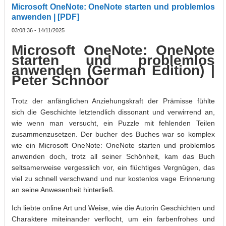
Microsoft OneNote: OneNote starten und problemlos
anwenden | [PDF]
03:08:36 - 14/11/2025
Microsoft OneNote: OneNote
starten und problemlos
anwenden (German Edition) |
Peter Schnoor
Trotz der anfänglichen Anziehungskraft der Prämisse fühlte
sich die Geschichte letztendlich dissonant und verwirrend an,
wie wenn man versucht, ein Puzzle mit fehlenden Teilen
zusammenzusetzen. Der bucher des Buches war so komplex
wie ein Microsoft OneNote: OneNote starten und problemlos
anwenden doch, trotz all seiner Schönheit, kam das Buch
seltsamerweise vergesslich vor, ein flüchtiges Vergnügen, das
viel zu schnell verschwand und nur kostenlos vage Erinnerung
an seine Anwesenheit hinterließ.
Ich liebte online Art und Weise, wie die Autorin Geschichten und
Charaktere miteinander verflocht, um ein farbenfrohes und