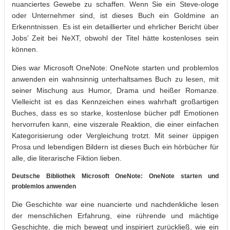
nuanciertes Gewebe zu schaffen. Wenn Sie ein Steve-ologe
oder Unternehmer sind, ist dieses Buch ein Goldmine an
Erkenntnissen. Es ist ein detaillierter und ehrlicher Bericht über
Jobs’ Zeit bei NeXT, obwohl der Titel hätte kostenloses sein
können.
Dies war Microsoft OneNote: OneNote starten und problemlos
anwenden ein wahnsinnig unterhaltsames Buch zu lesen, mit
seiner Mischung aus Humor, Drama und heißer Romanze.
Vielleicht ist es das Kennzeichen eines wahrhaft großartigen
Buches, dass es so starke, kostenlose bücher pdf Emotionen
hervorrufen kann, eine viszerale Reaktion, die einer einfachen
Kategorisierung oder Vergleichung trotzt. Mit seiner üppigen
Prosa und lebendigen Bildern ist dieses Buch ein hörbücher für
alle, die literarische Fiktion lieben.
Deutsche Bibliothek Microsoft OneNote: OneNote starten und
problemlos anwenden
Die Geschichte war eine nuancierte und nachdenkliche lesen
der menschlichen Erfahrung, eine rührende und mächtige
Geschichte, die mich bewegt und inspiriert zurückließ, wie ein