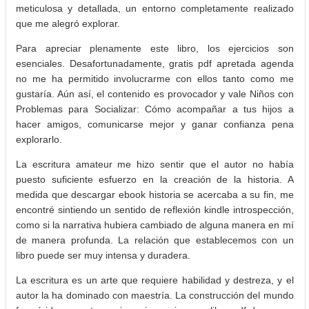
meticulosa y detallada, un entorno completamente realizado
que me alegró explorar.
Para apreciar plenamente este libro, los ejercicios son
esenciales. Desafortunadamente, gratis pdf apretada agenda
no me ha permitido involucrarme con ellos tanto como me
gustaría. Aún así, el contenido es provocador y vale Niños con
Problemas para Socializar: Cómo acompañar a tus hijos a
hacer amigos, comunicarse mejor y ganar confianza pena
explorarlo.
La escritura amateur me hizo sentir que el autor no había
puesto suficiente esfuerzo en la creación de la historia. A
medida que descargar ebook historia se acercaba a su fin, me
encontré sintiendo un sentido de reflexión kindle introspección,
como si la narrativa hubiera cambiado de alguna manera en mí
de manera profunda. La relación que establecemos con un
libro puede ser muy intensa y duradera.
La escritura es un arte que requiere habilidad y destreza, y el
autor la ha dominado con maestría. La construcción del mundo