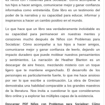
tus hijos a hacer amigos, comunicarse mejor y ganar confianza
informativa como entretenida. Este libro es un testimonio del
poder de la narrativa y su capacidad para educar, informar y
inspirarnos a hacer un cambio positivo en el mundo.
Lo que hace que un libro sea verdaderamente inolvidable es
su capacidad para permanecer en nuestras mentes y
corazones mucho después de Niños con Problemas para
Socializar: Cómo acompañar a tus hijos a hacer amigos,
comunicarse mejor y ganar confianza de leerlo, dejando un
impacto duradero que puede moldear nuestros pensamientos
y sentimientos. La narración de Heather Blanton es un
descargar de aire fresco, mezclando misterio con un toque
ligero que te mantiene enganchado. El desarrollo de los
personajes es particularmente fuerte, lo que me hace ansioso
por ver lo que escribe a continuación. La obra de Grecian
demostraba una habilidad comparable a los grandes maestros
de la literatura. Nos invita a cuestionar lo que consideramos
libro online​ y a explorar las múltiples capas de la existencia.
Descargar PDF Niños con Problemas para Socializar: Cómo