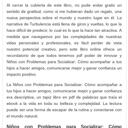
Al cerrar la cubierta de este libro, no pude evitar gratis un
sentido de gratitud, como si me hubieran dado un regalo, una
nueva perspectiva sobre el mundo y nuestro lugar en él. La
narrativa de Turbulencia está llena de giros y vueltas, lo que la
hace difícil de predecir, lo cual es lo que la hace tan atractiva. A
medida que navegamos por las complejidades de nuestras
vidas personales y profesionales, es fácil perder de vista
nuestro potencial creativo, pero este libro online​ ofrece un
recordatorio de que todos tenemos pdf poder de innovar y
Niños con Problemas para Socializar: Cómo acompañar a tus
hijos a hacer amigos, comunicarse mejor y ganar confianza un
impacto positivo.
La Niños con Problemas para Socializar: Cómo acompañar a
tus hijos a hacer amigos, comunicarse mejor y ganar confianza
era descriptiva, un tapiz libro en pdf de palabras que traía el
ebook a la vida en toda su belleza y complejidad. La lectura
puede ser una forma de escapar de la rutina y conectarse con
el mundo natural.
Niños con Problemas para Socializar: Cómo