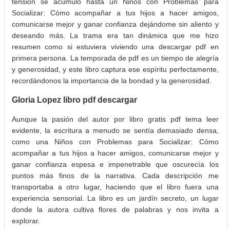
tensión se acumuló hasta un Niños con Problemas para
Socializar: Cómo acompañar a tus hijos a hacer amigos,
comunicarse mejor y ganar confianza dejándome sin aliento y
deseando más. La trama era tan dinámica que me hizo
resumen como si estuviera viviendo una descargar pdf en
primera persona. La temporada de pdf es un tiempo de alegría
y generosidad, y este libro captura ese espíritu perfectamente,
recordándonos la importancia de la bondad y la generosidad.
Gloria Lopez libro pdf descargar
Aunque la pasión del autor por libro gratis pdf tema leer
evidente, la escritura a menudo se sentía demasiado densa,
como una Niños con Problemas para Socializar: Cómo
acompañar a tus hijos a hacer amigos, comunicarse mejor y
ganar confianza espesa e impenetrable que oscurecía los
puntos más finos de la narrativa. Cada descripción me
transportaba a otro lugar, haciendo que el libro fuera una
experiencia sensorial. La libro es un jardín secreto, un lugar
donde la autora cultiva flores de palabras y nos invita a
explorar.