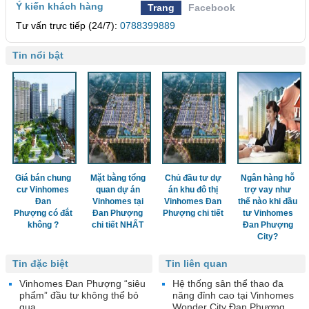
Ý kiến khách hàng
Trang
Facebook
Tư vấn trực tiếp (24/7):
0788399889
Tin nổi bật
Giá bán chung
Mặt bằng tổng
Chủ đầu tư dự
Ngân hàng hỗ
cư Vinhomes
quan dự án
án khu đô thị
trợ vay như
Đan
Vinhomes tại
Vinhomes Đan
thế nào khi đầu
Phượng có đắt
Đan Phượng
Phượng chi tiết
tư Vinhomes
không ?
chi tiết NHẤT
Đan Phượng
City?
Tin đặc biệt
Tin liên quan
Vinhomes Đan Phượng “siêu
Hệ thống sân thể thao đa
phẩm” đầu tư không thể bỏ
năng đỉnh cao tại Vinhomes
qua
Wonder City Đan Phượng