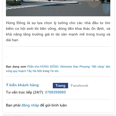
Hừng Đông là sự lựa chọn lý tưởng cho các nhà đầu tư tìm
kiếm cơ hội sinh lời bền vững, dòng tiền khai thác ổn định, và
khả năng tăng trưởng giá trị tài sản mạnh mẽ trong trung và
dài hạn.
.
Bạn đang xem
Phân khu HỪNG ĐÔNG Vinhomes Đan Phượng: “Mỏ vàng” đón
sóng quy hoạch Tây Hà Nội!
trong
Tin tức
Ý kiến khách hàng
Trang
Facebook
Tư vấn trực tiếp (24/7):
0788399889
Bạn phải
đăng nhập
để gửi bình luận.