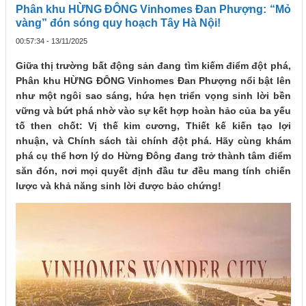
Phân khu HỪNG ĐÔNG Vinhomes Đan Phượng: “Mỏ
vàng” đón sóng quy hoạch Tây Hà Nội!
00:57:34 - 13/11/2025
Giữa thị trường bất động sản đang tìm kiếm điểm đột phá,
Phân khu HỪNG ĐÔNG Vinhomes Đan Phượng nổi bật lên
như một ngôi sao sáng, hứa hẹn triển vọng sinh lời bền
vững và bứt phá nhờ vào sự kết hợp hoàn hảo của ba yếu
tố then chốt: Vị thế kim cương, Thiết kế kiến tạo lợi
nhuận, và Chính sách tài chính đột phá. Hãy cùng khám
phá cụ thể hơn lý do Hừng Đông đang trở thành tâm điểm
săn đón, nơi mọi quyết định đầu tư đều mang tính chiến
lược và khả năng sinh lời được bảo chứng!