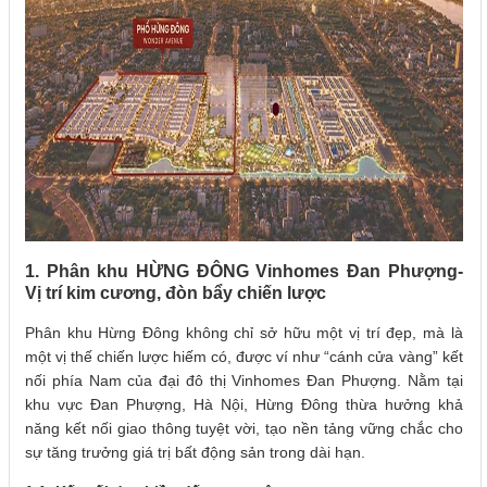
1. Phân khu HỪNG ĐÔNG Vinhomes Đan Phượng-
Vị trí kim cương, đòn bẩy chiến lược
Phân khu Hừng Đông không chỉ sở hữu một vị trí đẹp, mà là
một vị thế chiến lược hiếm có, được ví như “cánh cửa vàng” kết
nối phía Nam của đại đô thị Vinhomes Đan Phượng. Nằm tại
khu vực Đan Phượng, Hà Nội, Hừng Đông thừa hưởng khả
năng kết nối giao thông tuyệt vời, tạo nền tảng vững chắc cho
sự tăng trưởng giá trị bất động sản trong dài hạn.