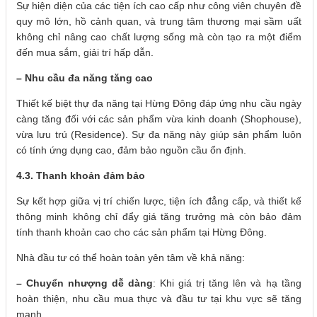
Sự hiện diện của các tiện ích cao cấp như công viên chuyên đề
quy mô lớn, hồ cảnh quan, và trung tâm thương mại sầm uất
không chỉ nâng cao chất lượng sống mà còn tạo ra một điểm
đến mua sắm, giải trí hấp dẫn.
– Nhu cầu đa năng tăng cao
Thiết kế biệt thự đa năng tại Hừng Đông đáp ứng nhu cầu ngày
càng tăng đối với các sản phẩm vừa kinh doanh (Shophouse),
vừa lưu trú (Residence). Sự đa năng này giúp sản phẩm luôn
có tính ứng dụng cao, đảm bảo nguồn cầu ổn định.
4.3. Thanh khoản đảm bảo
Sự kết hợp giữa vị trí chiến lược, tiện ích đẳng cấp, và thiết kế
thông minh không chỉ đẩy giá tăng trưởng mà còn bảo đảm
tính thanh khoản cao cho các sản phẩm tại Hừng Đông.
Nhà đầu tư có thể hoàn toàn yên tâm về khả năng:
– Chuyển nhượng dễ dàng
: Khi giá trị tăng lên và hạ tầng
hoàn thiện, nhu cầu mua thực và đầu tư tại khu vực sẽ tăng
mạnh.