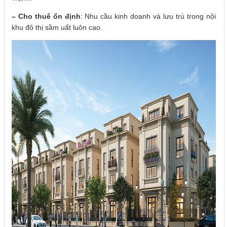
– Cho thuê ổn định
: Nhu cầu kinh doanh và lưu trú trong nội
khu đô thị sầm uất luôn cao.