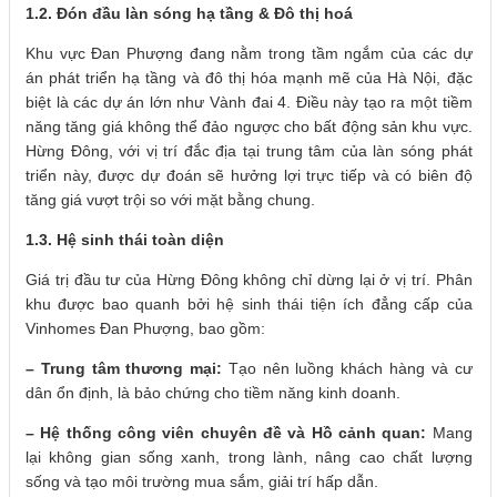
1.2. Đón đầu làn sóng hạ tầng & Đô thị hoá
Khu vực Đan Phượng đang nằm trong tầm ngắm của các dự
án phát triển hạ tầng và đô thị hóa mạnh mẽ của Hà Nội, đặc
biệt là các dự án lớn như Vành đai 4. Điều này tạo ra một tiềm
năng tăng giá không thể đảo ngược cho bất động sản khu vực.
Hừng Đông, với vị trí đắc địa tại trung tâm của làn sóng phát
triển này, được dự đoán sẽ hưởng lợi trực tiếp và có biên độ
tăng giá vượt trội so với mặt bằng chung.
1.3. Hệ sinh thái toàn diện
Giá trị đầu tư của Hừng Đông không chỉ dừng lại ở vị trí. Phân
khu được bao quanh bởi hệ sinh thái tiện ích đẳng cấp của
Vinhomes Đan Phượng, bao gồm:
– Trung tâm thương mại:
Tạo nên luồng khách hàng và cư
dân ổn định, là bảo chứng cho tiềm năng kinh doanh.
– Hệ thống công viên chuyên đề và Hồ cảnh quan:
Mang
lại không gian sống xanh, trong lành, nâng cao chất lượng
sống và tạo môi trường mua sắm, giải trí hấp dẫn.