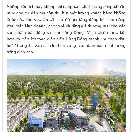
Những tiện ích này không chỉ nâng cao chất lượng sống chuẩn
mực cho cư dân mà còn thu hút một lượng khách hàng khổng
lồ từ các khu vực lân cận, từ đó gia tăng đáng kể tiềm năng
khai thác kinh doanh, cho thuê và tăng giá thương mại cho các
sản phẩm bất động sản tại Hừng Đông. Vị trí chiến lược kết
hợp với tiện ích toàn diện biến Hừng Đông thành lựa chọn đầu
tư “2 trong 1”: vừa sinh lời bền vững, vừa đảm bảo chất lượng
sống đỉnh cao.