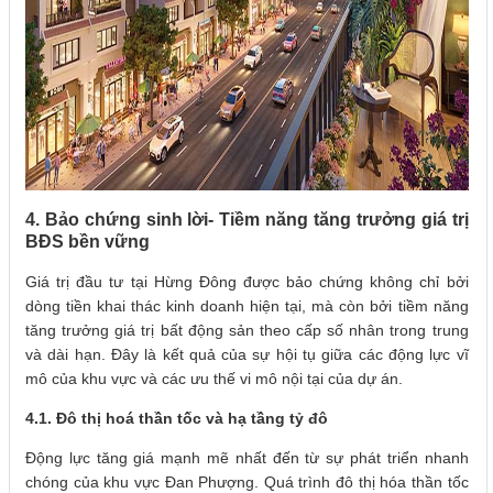
4. Bảo chứng sinh lời- Tiềm năng tăng trưởng giá trị
BĐS bền vững
Giá trị đầu tư tại Hừng Đông được bảo chứng không chỉ bởi
dòng tiền khai thác kinh doanh hiện tại, mà còn bởi tiềm năng
tăng trưởng giá trị bất động sản theo cấp số nhân trong trung
và dài hạn. Đây là kết quả của sự hội tụ giữa các động lực vĩ
mô của khu vực và các ưu thế vi mô nội tại của dự án.
4.1. Đô thị hoá thần tốc và hạ tầng tỷ đô
Động lực tăng giá mạnh mẽ nhất đến từ sự phát triển nhanh
chóng của khu vực Đan Phượng. Quá trình đô thị hóa thần tốc