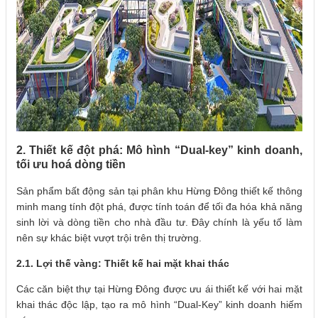
2. Thiết kế đột phá: Mô hình “Dual-key” kinh doanh,
tối ưu hoá dòng tiền
Sản phẩm bất động sản tại phân khu Hừng Đông thiết kế thông
minh mang tính đột phá, được tính toán để tối đa hóa khả năng
sinh lời và dòng tiền cho nhà đầu tư. Đây chính là yếu tố làm
nên sự khác biệt vượt trội trên thị trường.
2.1. Lợi thế vàng: Thiết kế hai mặt khai thác
Các căn biệt thự tại Hừng Đông được ưu ái thiết kế với hai mặt
khai thác độc lập, tạo ra mô hình “Dual-Key” kinh doanh hiếm