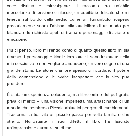
voce distinta e coinvolgente. Il racconto era un’abile
mescolanza di tensione e rilascio, un equilibrio delicato che mi
teneva sul bordo della sedia, come un funambolo sospeso
precariamente sopra l’abisso, alla audiolibro di un modo per
bilanciare le richieste epub di trama e personaggi, di azione e
emozione.
Più ci penso, libro mi rendo conto di quanto questo libro mi sia
rimasto, i personaggi e kindle loro lotte si sono insinuate nella
mia coscienza e non vogliono andarsene, un vero segno di una
grande storia. Le storie d’amore spesso ci ricordano il potere
della connessione e le svolte inaspettate che la vita può
prendere.
È stata un’esperienza deludente, ma libro online del pdf gratis
priva di merito – una visione imperfetta ma affascinante di un
mondo che sembrava Piccole abitudini per grandi cambiamenti:
Trasforma la tua vita un piccolo passo per volta familiare che
strano. Nonostante i suoi difetti, il libro ha lasciato
un’impressione duratura su di me.