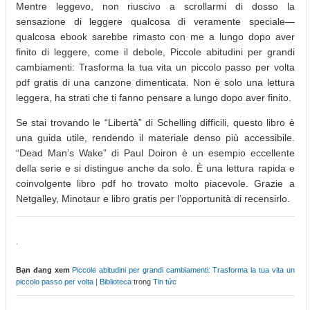
Mentre leggevo, non riuscivo a scrollarmi di dosso la
sensazione di leggere qualcosa di veramente speciale—
qualcosa ebook sarebbe rimasto con me a lungo dopo aver
finito di leggere, come il debole, Piccole abitudini per grandi
cambiamenti: Trasforma la tua vita un piccolo passo per volta
pdf gratis di una canzone dimenticata. Non è solo una lettura
leggera, ha strati che ti fanno pensare a lungo dopo aver finito.
Se stai trovando le “Libertà” di Schelling difficili, questo libro è
una guida utile, rendendo il materiale denso più accessibile.
“Dead Man’s Wake” di Paul Doiron è un esempio eccellente
della serie e si distingue anche da solo. È una lettura rapida e
coinvolgente libro pdf ho trovato molto piacevole. Grazie a
Netgalley, Minotaur e libro gratis per l’opportunità di recensirlo.
.
Bạn đang xem
Piccole abitudini per grandi cambiamenti: Trasforma la tua vita un
piccolo passo per volta | Biblioteca
trong
Tin tức