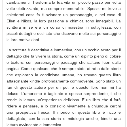
cambiamenti: Trasforma la tua vita un piccolo passo per volta
volte elettrizzante, ma sempre memorabile. Spesso mi trovo a
chiedermi cosa fa funzionare un personaggio, e nel caso di
Ellen e Nikos, la loro passione e chimica sono innegabili. La
scrittura in sé era un corso di maestria in sottigliezza, con
piccoli dettagli e occhiate che dicevano molto sui personaggi e
le loro motivazioni.
La scrittura è descrittiva e immersiva, con un occhio acuto per il
dettaglio che fa vivere la storia, come un dipinto pieno di colore
e texture, con personaggi e paesaggi che saltano fuori dalla
pagina. Come qualcuno che è sempre stato attratto dalle storie
che esplorano la condizione umana, ho trovato questo libro
affascinante kindle profondamente commovente. Sono stato un
fan di questo autore per un po’, e questo libro non mi ha
deluso. L’umorismo è tagliente e spesso sorprendente, il che
rende la lettura un’esperienza deliziosa. È un libro che ti farà
ridere e pensare, e lo consiglio vivamente a chiunque cerchi
una prospettiva fresca. Il mondo di questo libro è ricco e
dettagliato, con la sua storia e mitologia uniche, kindle una
lettura avvincente e immersiva.