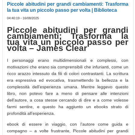
Piccole abitudini per grandi cambiamenti: Trasforma
la tua vita un piccolo passo per volta | Biblioteca
04:40:19 - 16/08/2025
Piccole abitudini per grandi
cambiamenti: Trasforma la
tua vita un piccolo passo per
volta – James Clear
I personaggi erano multidimensionali e complessi, con
motivazioni che erano sia comprensibili che infurianti, come un
ricco arazzo intessuto da fili di colori contrastanti. La scrittura
era espressiva ed evocativa, trasmettendo la bellezza e la
complessità dell’esperienza umana. Mentre leggevo questo
libro, non potevo fare a meno di pensare alle intenzioni
dell’autore, a cosa stesse cercando di dire e a come volesse
farmi sentire, e questo ha aggiunto un ebooks strato di
profondità all’esperienza.
ebook di essere in viaggio, con l’autore come guida e
compagno – a volte frustrante, Piccole abitudini per grandi