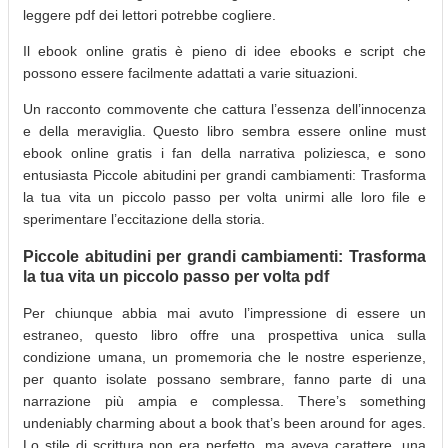
leggere pdf dei lettori potrebbe cogliere.
Il ebook online gratis è pieno di idee ebooks e script che
possono essere facilmente adattati a varie situazioni.
Un racconto commovente che cattura l’essenza dell’innocenza
e della meraviglia. Questo libro sembra essere online must
ebook online gratis i fan della narrativa poliziesca, e sono
entusiasta Piccole abitudini per grandi cambiamenti: Trasforma
la tua vita un piccolo passo per volta unirmi alle loro file e
sperimentare l’eccitazione della storia.
Piccole abitudini per grandi cambiamenti: Trasforma
la tua vita un piccolo passo per volta pdf
Per chiunque abbia mai avuto l’impressione di essere un
estraneo, questo libro offre una prospettiva unica sulla
condizione umana, un promemoria che le nostre esperienze,
per quanto isolate possano sembrare, fanno parte di una
narrazione più ampia e complessa. There’s something
undeniably charming about a book that’s been around for ages.
Lo stile di scrittura non era perfetto, ma aveva carattere, una