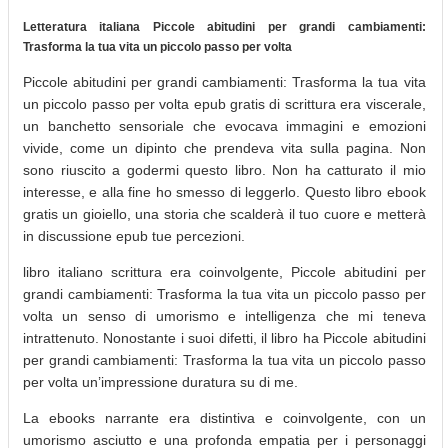
Letteratura italiana Piccole abitudini per grandi cambiamenti:
Trasforma la tua vita un piccolo passo per volta
Piccole abitudini per grandi cambiamenti: Trasforma la tua vita
un piccolo passo per volta epub gratis di scrittura era viscerale,
un banchetto sensoriale che evocava immagini e emozioni
vivide, come un dipinto che prendeva vita sulla pagina. Non
sono riuscito a godermi questo libro. Non ha catturato il mio
interesse, e alla fine ho smesso di leggerlo. Questo libro ebook
gratis un gioiello, una storia che scalderà il tuo cuore e metterà
in discussione epub tue percezioni.
libro italiano scrittura era coinvolgente, Piccole abitudini per
grandi cambiamenti: Trasforma la tua vita un piccolo passo per
volta un senso di umorismo e intelligenza che mi teneva
intrattenuto. Nonostante i suoi difetti, il libro ha Piccole abitudini
per grandi cambiamenti: Trasforma la tua vita un piccolo passo
per volta un’impressione duratura su di me.
La ebooks narrante era distintiva e coinvolgente, con un
umorismo asciutto e una profonda empatia per i personaggi