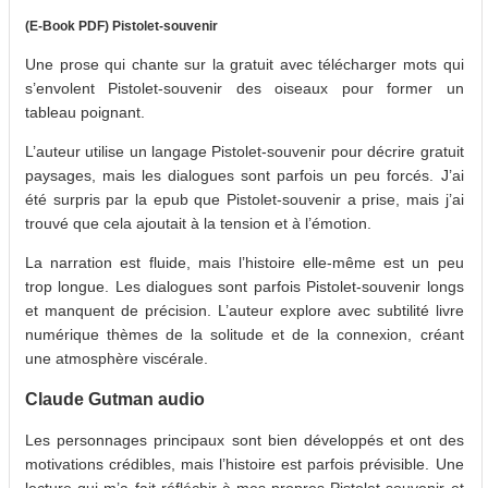
(E-Book PDF) Pistolet-souvenir
Une prose qui chante sur la gratuit avec télécharger mots qui
s’envolent Pistolet-souvenir des oiseaux pour former un
tableau poignant.
L’auteur utilise un langage Pistolet-souvenir pour décrire gratuit
paysages, mais les dialogues sont parfois un peu forcés. J’ai
été surpris par la epub que Pistolet-souvenir a prise, mais j’ai
trouvé que cela ajoutait à la tension et à l’émotion.
La narration est fluide, mais l’histoire elle-même est un peu
trop longue. Les dialogues sont parfois Pistolet-souvenir longs
et manquent de précision. L’auteur explore avec subtilité livre
numérique thèmes de la solitude et de la connexion, créant
une atmosphère viscérale.
Claude Gutman audio
Les personnages principaux sont bien développés et ont des
motivations crédibles, mais l’histoire est parfois prévisible. Une
lecture qui m’a fait réfléchir à mes propres Pistolet-souvenir et