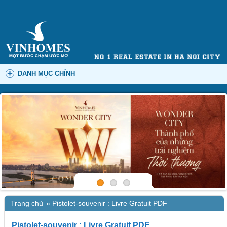
DANH MỤC CHÍNH
Trang chủ
»
Pistolet-souvenir : Livre Gratuit PDF
Pistolet-souvenir : Livre Gratuit PDF