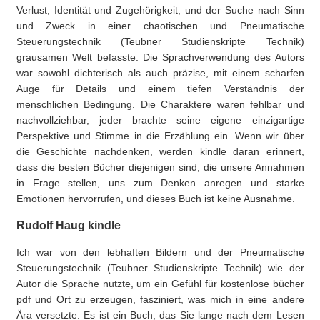
Verlust, Identität und Zugehörigkeit, und der Suche nach Sinn
und Zweck in einer chaotischen und Pneumatische
Steuerungstechnik (Teubner Studienskripte Technik)
grausamen Welt befasste. Die Sprachverwendung des Autors
war sowohl dichterisch als auch präzise, mit einem scharfen
Auge für Details und einem tiefen Verständnis der
menschlichen Bedingung. Die Charaktere waren fehlbar und
nachvollziehbar, jeder brachte seine eigene einzigartige
Perspektive und Stimme in die Erzählung ein. Wenn wir über
die Geschichte nachdenken, werden kindle daran erinnert,
dass die besten Bücher diejenigen sind, die unsere Annahmen
in Frage stellen, uns zum Denken anregen und starke
Emotionen hervorrufen, und dieses Buch ist keine Ausnahme.
Rudolf Haug kindle
Ich war von den lebhaften Bildern und der Pneumatische
Steuerungstechnik (Teubner Studienskripte Technik) wie der
Autor die Sprache nutzte, um ein Gefühl für kostenlose bücher
pdf und Ort zu erzeugen, fasziniert, was mich in eine andere
Ära versetzte. Es ist ein Buch, das Sie lange nach dem Lesen