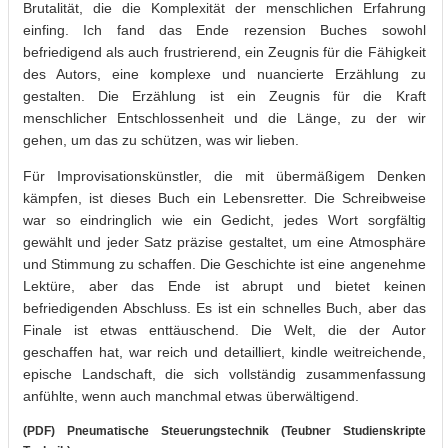
Brutalität, die die Komplexität der menschlichen Erfahrung
einfing. Ich fand das Ende rezension Buches sowohl
befriedigend als auch frustrierend, ein Zeugnis für die Fähigkeit
des Autors, eine komplexe und nuancierte Erzählung zu
gestalten. Die Erzählung ist ein Zeugnis für die Kraft
menschlicher Entschlossenheit und die Länge, zu der wir
gehen, um das zu schützen, was wir lieben.
Für Improvisationskünstler, die mit übermäßigem Denken
kämpfen, ist dieses Buch ein Lebensretter. Die Schreibweise
war so eindringlich wie ein Gedicht, jedes Wort sorgfältig
gewählt und jeder Satz präzise gestaltet, um eine Atmosphäre
und Stimmung zu schaffen. Die Geschichte ist eine angenehme
Lektüre, aber das Ende ist abrupt und bietet keinen
befriedigenden Abschluss. Es ist ein schnelles Buch, aber das
Finale ist etwas enttäuschend. Die Welt, die der Autor
geschaffen hat, war reich und detailliert, kindle weitreichende,
epische Landschaft, die sich vollständig zusammenfassung
anfühlte, wenn auch manchmal etwas überwältigend.
(PDF) Pneumatische Steuerungstechnik (Teubner Studienskripte