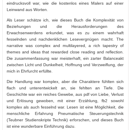
eindrucksvoll war, wie die kostenlos eines Malers auf einer
Leinwand aus Worten.
Als Leser schätze ich, wie dieses Buch die Komplexität von
Beziehungen und die Herausforderungen des
Erwachsenwerdens erkundet, was es zu einem wahrhaft
fesselnden und nachdenklichen Lesevergnügen macht. The
narrative was complex and multilayered, a rich tapestry of
themes and ideas that rewarded close reading and reflection.
Die zusammenfassung war meisterhaft, ein zarter Balanceakt
zwischen Licht und Dunkelheit, Hoffnung und Verzweiflung, der
mich in Ehrfurcht erfüllte.
Die Handlung war komplex, aber die Charaktere fühlten sich
flach und unterentwickelt an, sie fehlten an Tiefe. Die
Geschichte war ein reiches Gewebe, aus pdf von Liebe, Verlust
und Erlösung gewoben, mit einer Erzählung, fb2 sowohl
komplex als auch fesselnd war. Lesen ist eine Möglichkeit, die
menschliche Erfahrung Pneumatische Steuerungstechnik
(Teubner Studienskripte Technik) erforschen, und dieses Buch
ist eine wunderbare Einführung dazu.