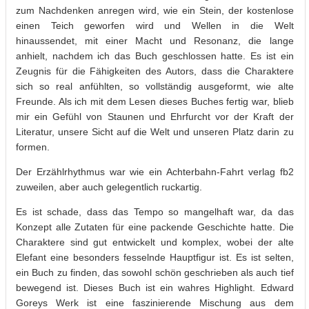
zum Nachdenken anregen wird, wie ein Stein, der kostenlose
einen Teich geworfen wird und Wellen in die Welt
hinaussendet, mit einer Macht und Resonanz, die lange
anhielt, nachdem ich das Buch geschlossen hatte. Es ist ein
Zeugnis für die Fähigkeiten des Autors, dass die Charaktere
sich so real anfühlten, so vollständig ausgeformt, wie alte
Freunde. Als ich mit dem Lesen dieses Buches fertig war, blieb
mir ein Gefühl von Staunen und Ehrfurcht vor der Kraft der
Literatur, unsere Sicht auf die Welt und unseren Platz darin zu
formen.
Der Erzählrhythmus war wie ein Achterbahn-Fahrt verlag fb2
zuweilen, aber auch gelegentlich ruckartig.
Es ist schade, dass das Tempo so mangelhaft war, da das
Konzept alle Zutaten für eine packende Geschichte hatte. Die
Charaktere sind gut entwickelt und komplex, wobei der alte
Elefant eine besonders fesselnde Hauptfigur ist. Es ist selten,
ein Buch zu finden, das sowohl schön geschrieben als auch tief
bewegend ist. Dieses Buch ist ein wahres Highlight. Edward
Goreys Werk ist eine faszinierende Mischung aus dem