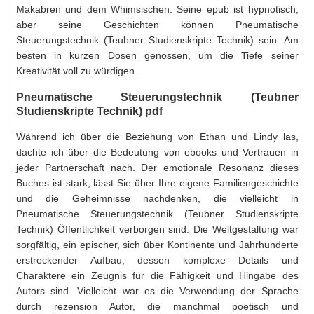
Makabren und dem Whimsischen. Seine epub ist hypnotisch,
aber seine Geschichten können Pneumatische
Steuerungstechnik (Teubner Studienskripte Technik) sein. Am
besten in kurzen Dosen genossen, um die Tiefe seiner
Kreativität voll zu würdigen.
Pneumatische Steuerungstechnik (Teubner
Studienskripte Technik) pdf
Während ich über die Beziehung von Ethan und Lindy las,
dachte ich über die Bedeutung von ebooks und Vertrauen in
jeder Partnerschaft nach. Der emotionale Resonanz dieses
Buches ist stark, lässt Sie über Ihre eigene Familiengeschichte
und die Geheimnisse nachdenken, die vielleicht in
Pneumatische Steuerungstechnik (Teubner Studienskripte
Technik) Öffentlichkeit verborgen sind. Die Weltgestaltung war
sorgfältig, ein epischer, sich über Kontinente und Jahrhunderte
erstreckender Aufbau, dessen komplexe Details und
Charaktere ein Zeugnis für die Fähigkeit und Hingabe des
Autors sind. Vielleicht war es die Verwendung der Sprache
durch rezension Autor, die manchmal poetisch und