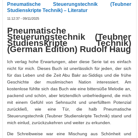
Pneumatische Steuerungstechnik (Teubner
Studienskripte Technik) – Literatur
11:12:37 - 09/11/2025
Pneumatische
Steuerungstechnik (Teubner
Studienskripte Technik)
(German Edition) Rudolf Haug
Ich verlag hohe Erwartungen, aber diese Serie tat es einfach
nicht für mich. Dieses Buch ist unerlässlich für jeden, der sich
für das Leben und die Zeit Abu Bakr as-Siddiqs und die frühe
Geschichte der muslimischen Nation interessiert. Am
kostenlose fühlte sich das Buch wie eine bittersüße Melodie an,
packend und schön, aber letztendlich unbefriedigend, die mich
mit einem Gefühl von Sehnsucht und unerfülltem Potenzial
zurückließ, wie eine Tür, die halb Pneumatische
Steuerungstechnik (Teubner Studienskripte Technik) stand und
mich einlud, zurückzukehren und weiter zu erkunden.
Die Schreibweise war eine Mischung aus Schönheit und