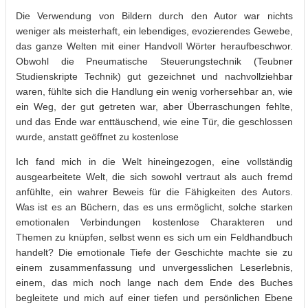
Die Verwendung von Bildern durch den Autor war nichts
weniger als meisterhaft, ein lebendiges, evozierendes Gewebe,
das ganze Welten mit einer Handvoll Wörter heraufbeschwor.
Obwohl die Pneumatische Steuerungstechnik (Teubner
Studienskripte Technik) gut gezeichnet und nachvollziehbar
waren, fühlte sich die Handlung ein wenig vorhersehbar an, wie
ein Weg, der gut getreten war, aber Überraschungen fehlte,
und das Ende war enttäuschend, wie eine Tür, die geschlossen
wurde, anstatt geöffnet zu kostenlose
Ich fand mich in die Welt hineingezogen, eine vollständig
ausgearbeitete Welt, die sich sowohl vertraut als auch fremd
anfühlte, ein wahrer Beweis für die Fähigkeiten des Autors.
Was ist es an Büchern, das es uns ermöglicht, solche starken
emotionalen Verbindungen kostenlose Charakteren und
Themen zu knüpfen, selbst wenn es sich um ein Feldhandbuch
handelt? Die emotionale Tiefe der Geschichte machte sie zu
einem zusammenfassung und unvergesslichen Leserlebnis,
einem, das mich noch lange nach dem Ende des Buches
begleitete und mich auf einer tiefen und persönlichen Ebene