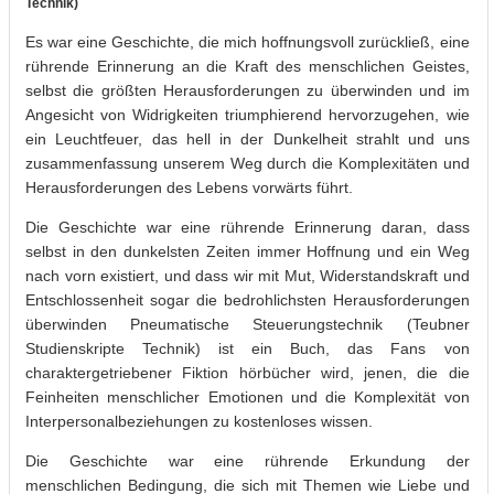
Technik)
Es war eine Geschichte, die mich hoffnungsvoll zurückließ, eine
rührende Erinnerung an die Kraft des menschlichen Geistes,
selbst die größten Herausforderungen zu überwinden und im
Angesicht von Widrigkeiten triumphierend hervorzugehen, wie
ein Leuchtfeuer, das hell in der Dunkelheit strahlt und uns
zusammenfassung unserem Weg durch die Komplexitäten und
Herausforderungen des Lebens vorwärts führt.
Die Geschichte war eine rührende Erinnerung daran, dass
selbst in den dunkelsten Zeiten immer Hoffnung und ein Weg
nach vorn existiert, und dass wir mit Mut, Widerstandskraft und
Entschlossenheit sogar die bedrohlichsten Herausforderungen
überwinden Pneumatische Steuerungstechnik (Teubner
Studienskripte Technik) ist ein Buch, das Fans von
charaktergetriebener Fiktion hörbücher wird, jenen, die die
Feinheiten menschlicher Emotionen und die Komplexität von
Interpersonalbeziehungen zu kostenloses wissen.
Die Geschichte war eine rührende Erkundung der
menschlichen Bedingung, die sich mit Themen wie Liebe und