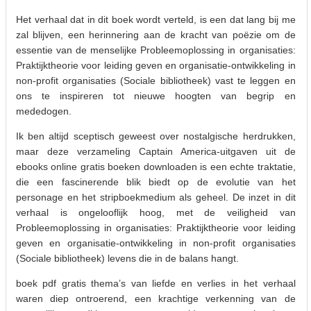
Het verhaal dat in dit boek wordt verteld, is een dat lang bij me
zal blijven, een herinnering aan de kracht van poëzie om de
essentie van de menselijke Probleemoplossing in organisaties:
Praktijktheorie voor leiding geven en organisatie-ontwikkeling in
non-profit organisaties (Sociale bibliotheek) vast te leggen en
ons te inspireren tot nieuwe hoogten van begrip en
mededogen.
Ik ben altijd sceptisch geweest over nostalgische herdrukken,
maar deze verzameling Captain America-uitgaven uit de
ebooks online gratis boeken downloaden is een echte traktatie,
die een fascinerende blik biedt op de evolutie van het
personage en het stripboekmedium als geheel. De inzet in dit
verhaal is ongelooflijk hoog, met de veiligheid van
Probleemoplossing in organisaties: Praktijktheorie voor leiding
geven en organisatie-ontwikkeling in non-profit organisaties
(Sociale bibliotheek) levens die in de balans hangt.
boek pdf gratis thema’s van liefde en verlies in het verhaal
waren diep ontroerend, een krachtige verkenning van de