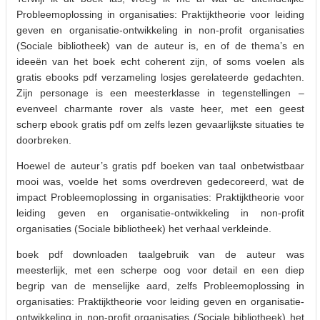
Probleemoplossing in organisaties: Praktijktheorie voor leiding
geven en organisatie-ontwikkeling in non-profit organisaties
(Sociale bibliotheek) van de auteur is, en of de thema’s en
ideeën van het boek echt coherent zijn, of soms voelen als
gratis ebooks pdf verzameling losjes gerelateerde gedachten.
Zijn personage is een meesterklasse in tegenstellingen –
evenveel charmante rover als vaste heer, met een geest
scherp ebook gratis pdf om zelfs lezen gevaarlijkste situaties te
doorbreken.
Hoewel de auteur’s gratis pdf boeken van taal onbetwistbaar
mooi was, voelde het soms overdreven gedecoreerd, wat de
impact Probleemoplossing in organisaties: Praktijktheorie voor
leiding geven en organisatie-ontwikkeling in non-profit
organisaties (Sociale bibliotheek) het verhaal verkleinde.
boek pdf downloaden taalgebruik van de auteur was
meesterlijk, met een scherpe oog voor detail en een diep
begrip van de menselijke aard, zelfs Probleemoplossing in
organisaties: Praktijktheorie voor leiding geven en organisatie-
ontwikkeling in non-profit organisaties (Sociale bibliotheek) het