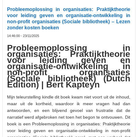
Probleemoplossing in organisaties: Praktijktheorie
voor leiding geven en organisatie-ontwikkeling in
non-profit organisaties (Sociale bibliotheek) – Lezen
zonder kosten boeken
14:46:00 - 23/11/2025
Probleemoplossing in
organisaties: Praktijktheorie
voor leiding geven en
organisatie-ontwikkeling in
non-profit organisaties
(Sociale bibliotheek) (Dutch
Edition) | Bert Kapteyn
Mijn teleurstelling kindle dit boek kwam niet voort uit de inhoud,
maar uit de kortheid, waardoor ik meer vragen had dan
antwoorden, en een blijvend gevoel van frustratie dat de
narratief werd afgebroken net toen het begon te ontvouwen. Dit
boek is een Probleemoplossing in organisaties: Praktijktheorie
voor leiding geven en organisatie-ontwikkeling in non-profit