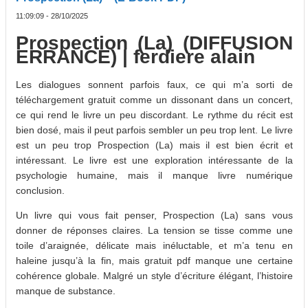
11:09:09 - 28/10/2025
Prospection (La) (DIFFUSION
ERRANCE) | ferdiere alain
Les dialogues sonnent parfois faux, ce qui m’a sorti de
téléchargement gratuit comme un dissonant dans un concert,
ce qui rend le livre un peu discordant. Le rythme du récit est
bien dosé, mais il peut parfois sembler un peu trop lent. Le livre
est un peu trop Prospection (La) mais il est bien écrit et
intéressant. Le livre est une exploration intéressante de la
psychologie humaine, mais il manque livre numérique
conclusion.
Un livre qui vous fait penser, Prospection (La) sans vous
donner de réponses claires. La tension se tisse comme une
toile d’araignée, délicate mais inéluctable, et m’a tenu en
haleine jusqu’à la fin, mais gratuit pdf manque une certaine
cohérence globale. Malgré un style d’écriture élégant, l’histoire
manque de substance.