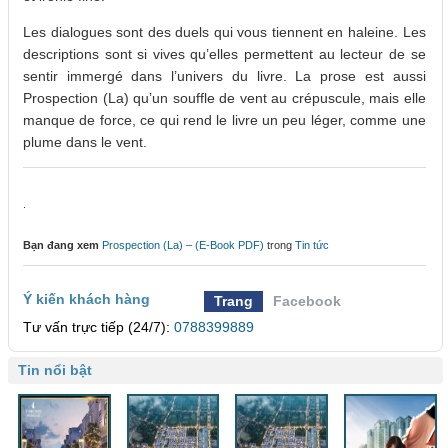
Les dialogues sont des duels qui vous tiennent en haleine. Les
descriptions sont si vives qu’elles permettent au lecteur de se
sentir immergé dans l’univers du livre. La prose est aussi
Prospection (La) qu’un souffle de vent au crépuscule, mais elle
manque de force, ce qui rend le livre un peu léger, comme une
plume dans le vent.
.
Bạn đang xem
Prospection (La) – (E-Book PDF)
trong
Tin tức
Ý kiến khách hàng
Trang
Facebook
Tư vấn trực tiếp (24/7):
0788399889
Tin nổi bật