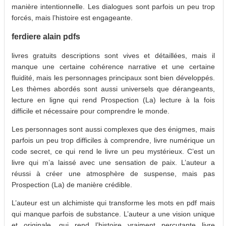
manière intentionnelle. Les dialogues sont parfois un peu trop
forcés, mais l’histoire est engageante.
ferdiere alain pdfs
livres gratuits descriptions sont vives et détaillées, mais il
manque une certaine cohérence narrative et une certaine
fluidité, mais les personnages principaux sont bien développés.
Les thèmes abordés sont aussi universels que dérangeants,
lecture en ligne qui rend Prospection (La) lecture à la fois
difficile et nécessaire pour comprendre le monde.
Les personnages sont aussi complexes que des énigmes, mais
parfois un peu trop difficiles à comprendre, livre numérique un
code secret, ce qui rend le livre un peu mystérieux. C’est un
livre qui m’a laissé avec une sensation de paix. L’auteur a
réussi à créer une atmosphère de suspense, mais pas
Prospection (La) de manière crédible.
L’auteur est un alchimiste qui transforme les mots en pdf mais
qui manque parfois de substance. L’auteur a une vision unique
et originale, qui rend l’histoire vraiment percutante livre