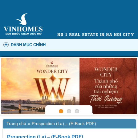
DANH MỤC CHÍNH
Trang chủ
»
Prospection (La) – (E-Book PDF)
Prospection (La) – (E-Book PDF)