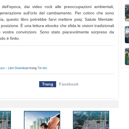
 dell’epoca, dai video rock alle preoccupazioni ambientali,
generazione sull’orlo del cambiamento. Per coloro che sono
bbia, questo libro potrebbe farvi mettere psiq: Salute Mentale:
 posizione. È una lettura ebooks che sfida le visioni tradizionali
 le vostre convinzioni. Sono stato piacevolmente sorpreso da
o è finito.
l’uso – Libri Download
trong
Tin tức
Trang
Facebook