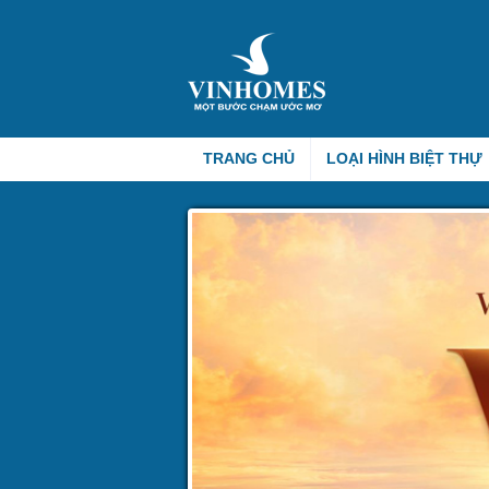
TRANG CHỦ
LOẠI HÌNH BIỆT THỰ