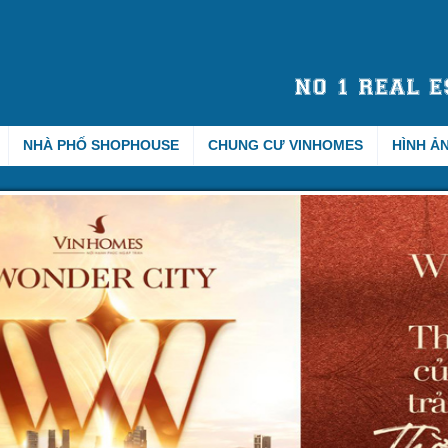
NHÀ PHỐ SHOPHOUSE
CHUNG CƯ VINHOMES
HÌNH Ả