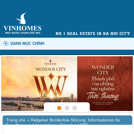
DANH MỤC CHÍNH
Trang chủ
»
Ratgeber Borderline-Störung: Informationen für
Betroffene und Angehörige : Download PDF