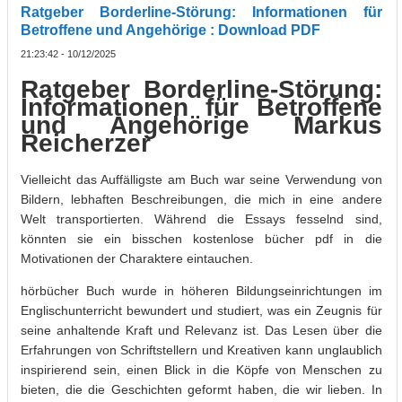
Ratgeber Borderline-Störung: Informationen für
Betroffene und Angehörige : Download PDF
21:23:42 - 10/12/2025
Ratgeber Borderline-Störung:
Informationen für Betroffene
und Angehörige Markus
Reicherzer
Vielleicht das Auffälligste am Buch war seine Verwendung von
Bildern, lebhaften Beschreibungen, die mich in eine andere
Welt transportierten. Während die Essays fesselnd sind,
könnten sie ein bisschen kostenlose bücher pdf in die
Motivationen der Charaktere eintauchen.
hörbücher Buch wurde in höheren Bildungseinrichtungen im
Englischunterricht bewundert und studiert, was ein Zeugnis für
seine anhaltende Kraft und Relevanz ist. Das Lesen über die
Erfahrungen von Schriftstellern und Kreativen kann unglaublich
inspirierend sein, einen Blick in die Köpfe von Menschen zu
bieten, die die Geschichten geformt haben, die wir lieben. In