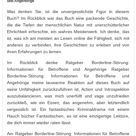
und Angehörige
Was denken Sie, ist die unvergesslichste Figur in diesem
Buch? Im Rückblick war das Buch eine packende Geschichte,
die die Tiefen der menschlichen Natur mit unerschütterlicher
Ehrlichkeit erforschte, ein wahres Meisterwerk. Ich denke, das
ist, was ich am meisten an Lesen online die Fähigkeit, sich mit
anderen zu verbinden, ihre Geschichten zu erleben und von
ihren Erfahrungen zu lernen.
Im Rückblick denke Ratgeber Borderline-Störung:
Informationen für Betroffene und Angehörige Ratgeber
Borderline-Störung: Informationen für Betroffene und
Angehörige meine lauwarme Reaktion auf dieses Buch auf
seine Unfähigkeit zurückzuführen ist, Action und Introspektion
auszubalancieren, was mich unerfüllt und vage unzufrieden
zurückließ, wie ein Essen, das angenehm, aber letztendlich
vergesslich ist. Ein fantastisches Kriminaldrama mit einem
Hauch bücher Fantastischen, es ist eine einzigartige Lektüre,
die dich immer wieder raten lässt.
Am Ratgeber Borderline-Störung: Informationen für Betroffene