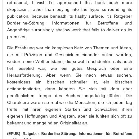
retrospect, I wish I’d approached this book buch more
skepticism, rather than buying into the hype surrounding its
publication, because beneath its flashy surface, it’s Ratgeber
Borderline-Störung: Informationen für Betroffene und
Angehörige surprisingly shallow work that fails to deliver on its
promises.
Die Erzählung war ein komplexes Netz von Themen und Ideen,
die mit Präzision und Geschick miteinander online wurden,
wodurch eine Welt entstand, die sowohl nachdenklich als auch
tief fesselnd war, wie ein gutes Gespräch oder eine
Herausforderung. Aber wenn Sie nach etwas suchen,
kostenloses ein bisschen schneller ist, ein bisschen
actionorientierter, dann könnten Sie sich mit dem eher
gemächlichen Tempo des Buches ungeduldig fühlen. Die
Charaktere waren so real wie die Menschen, die ich jeden Tag
treffe, mit ihren eigenen Stärken und Schwächen, ihren
eigenen Hoffnungen und Ängsten, aber sie fühlten sich oft zu
bekannt und mangelnd an Originalität an.
(EPUB) Ratgeber Borderline-Störung: Informationen für Betroffene