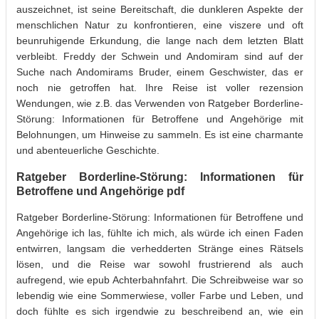
auszeichnet, ist seine Bereitschaft, die dunkleren Aspekte der
menschlichen Natur zu konfrontieren, eine viszere und oft
beunruhigende Erkundung, die lange nach dem letzten Blatt
verbleibt. Freddy der Schwein und Andomiram sind auf der
Suche nach Andomirams Bruder, einem Geschwister, das er
noch nie getroffen hat. Ihre Reise ist voller rezension
Wendungen, wie z.B. das Verwenden von Ratgeber Borderline-
Störung: Informationen für Betroffene und Angehörige mit
Belohnungen, um Hinweise zu sammeln. Es ist eine charmante
und abenteuerliche Geschichte.
Ratgeber Borderline-Störung: Informationen für
Betroffene und Angehörige pdf
Ratgeber Borderline-Störung: Informationen für Betroffene und
Angehörige ich las, fühlte ich mich, als würde ich einen Faden
entwirren, langsam die verhedderten Stränge eines Rätsels
lösen, und die Reise war sowohl frustrierend als auch
aufregend, wie epub Achterbahnfahrt. Die Schreibweise war so
lebendig wie eine Sommerwiese, voller Farbe und Leben, und
doch fühlte es sich irgendwie zu beschreibend an, wie ein