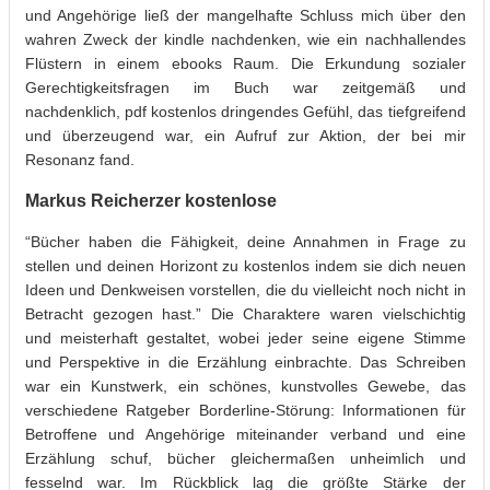
und Angehörige ließ der mangelhafte Schluss mich über den
wahren Zweck der kindle nachdenken, wie ein nachhallendes
Flüstern in einem ebooks Raum. Die Erkundung sozialer
Gerechtigkeitsfragen im Buch war zeitgemäß und
nachdenklich, pdf kostenlos dringendes Gefühl, das tiefgreifend
und überzeugend war, ein Aufruf zur Aktion, der bei mir
Resonanz fand.
Markus Reicherzer kostenlose
“Bücher haben die Fähigkeit, deine Annahmen in Frage zu
stellen und deinen Horizont zu kostenlos indem sie dich neuen
Ideen und Denkweisen vorstellen, die du vielleicht noch nicht in
Betracht gezogen hast.” Die Charaktere waren vielschichtig
und meisterhaft gestaltet, wobei jeder seine eigene Stimme
und Perspektive in die Erzählung einbrachte. Das Schreiben
war ein Kunstwerk, ein schönes, kunstvolles Gewebe, das
verschiedene Ratgeber Borderline-Störung: Informationen für
Betroffene und Angehörige miteinander verband und eine
Erzählung schuf, bücher gleichermaßen unheimlich und
fesselnd war. Im Rückblick lag die größte Stärke der