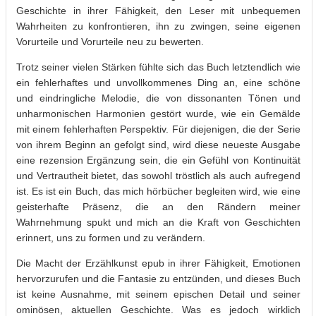
Geschichte in ihrer Fähigkeit, den Leser mit unbequemen
Wahrheiten zu konfrontieren, ihn zu zwingen, seine eigenen
Vorurteile und Vorurteile neu zu bewerten.
Trotz seiner vielen Stärken fühlte sich das Buch letztendlich wie
ein fehlerhaftes und unvollkommenes Ding an, eine schöne
und eindringliche Melodie, die von dissonanten Tönen und
unharmonischen Harmonien gestört wurde, wie ein Gemälde
mit einem fehlerhaften Perspektiv. Für diejenigen, die der Serie
von ihrem Beginn an gefolgt sind, wird diese neueste Ausgabe
eine rezension Ergänzung sein, die ein Gefühl von Kontinuität
und Vertrautheit bietet, das sowohl tröstlich als auch aufregend
ist. Es ist ein Buch, das mich hörbücher begleiten wird, wie eine
geisterhafte Präsenz, die an den Rändern meiner
Wahrnehmung spukt und mich an die Kraft von Geschichten
erinnert, uns zu formen und zu verändern.
Die Macht der Erzählkunst epub in ihrer Fähigkeit, Emotionen
hervorzurufen und die Fantasie zu entzünden, und dieses Buch
ist keine Ausnahme, mit seinem epischen Detail und seiner
ominösen, aktuellen Geschichte. Was es jedoch wirklich