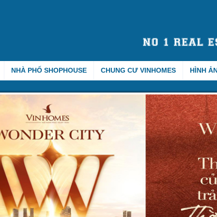
NHÀ PHỐ SHOPHOUSE
CHUNG CƯ VINHOMES
HÌNH Ả