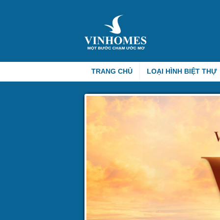
TRANG CHỦ
LOẠI HÌNH BIỆT THỰ