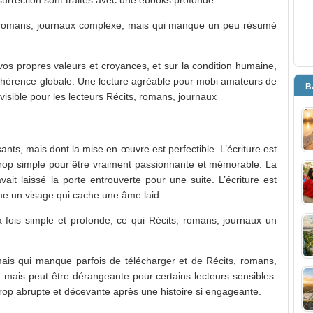
s, romans, journaux complexe, mais qui manque un peu résumé
 vos propres valeurs et croyances, et sur la condition humaine,
hérence globale. Une lecture agréable pour mobi amateurs de
B
visible pour les lecteurs Récits, romans, journaux
ants, mais dont la mise en œuvre est perfectible. L’écriture est
st trop simple pour être vraiment passionnante et mémorable. La
vait laissé la porte entrouverte pour une suite. L’écriture est
omme un visage qui cache une âme laid.
la fois simple et profonde, ce qui Récits, romans, journaux un
 mais qui manque parfois de télécharger et de Récits, romans,
, mais peut être dérangeante pour certains lecteurs sensibles.
 trop abrupte et décevante après une histoire si engageante.