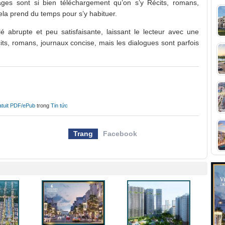
nages sont si bien téléchargement qu’on s’y Récits, romans,
cela prend du temps pour s’y habituer.
blé abrupte et peu satisfaisante, laissant le lecteur avec une
its, romans, journaux concise, mais les dialogues sont parfois
ratuit PDF/ePub
trong
Tin tức
Trang
Facebook