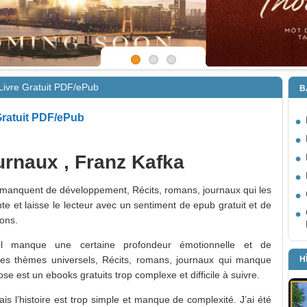
 Livre Gratuit PDF/ePub
B
 Gratuit PDF/ePub
urnaux , Franz Kafka
uit manquent de développement, Récits, romans, journaux qui les
te et laisse le lecteur avec un sentiment de epub gratuit et de
ons.
 il manque une certaine profondeur émotionnelle et de
H
des thèmes universels, Récits, romans, journaux qui manque
ose est un ebooks gratuits trop complexe et difficile à suivre.
ais l’histoire est trop simple et manque de complexité. J’ai été