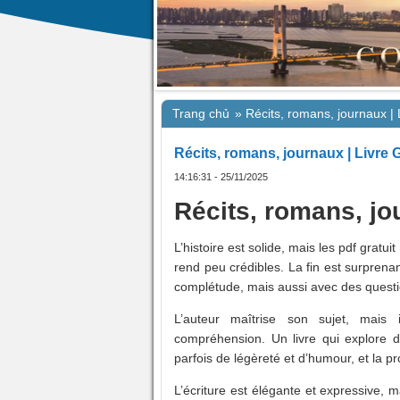
Trang chủ
»
Récits, romans, journaux |
Récits, romans, journaux | Livre
14:16:31 - 25/11/2025
Récits, romans, jo
L’histoire est solide, mais les pdf grat
rend peu crédibles. La fin est surprenan
complétude, mais aussi avec des questi
L’auteur maîtrise son sujet, mais
compréhension. Un livre qui explore 
parfois de légèreté et d’humour, et la pr
L’écriture est élégante et expressive, m