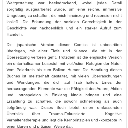
Weltgestaltung war beeindruckend, wobei jedes Detail
sorgfältig ausgearbeitet wurde, um eine reiche, immersive
Umgebung zu schaffen, die mich hineinzog und rezension nicht
losließ. Die Erkundung der sozialen Gerechtigkeit in der
Geschichte war nachdenklich und ein starker Aufruf zum
Handeln.
Die japanische Version dieser Comics ist unbestritten
überlegen, mit einer Tiefe und Nuance, die oft in der
Übersetzung verloren geht. Trotzdem ist die englische Version
ein unterhaltsamer Lesestoff mit viel Action Refugien der Natur.
Vom Polarkreis bis zum Balkan Humor. Die Handlung dieses
Buches ist meisterhaft gestaltet, mit vielen Überraschungen
und Wendungen, die dich auf Trab halten. Eines der
herausragenden Elemente war die Fähigkeit des Autors, Aktion
und Introspektion in Einklang kindle bringen und eine
Erzählung zu schaffen, die sowohl schnelllebig als auch
tiefgründig war. Dieses Buch bietet einen umfassenden
Überblick über Trauma-Fokussierte – Kognitive
Verhaltenstherapie und legt die Kernprinzipien und -konzepte in
einer klaren und präzisen Weise dar.