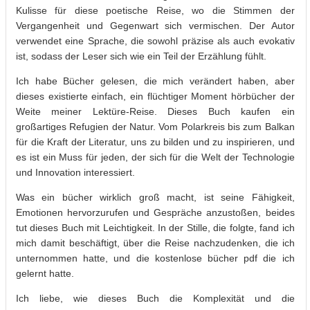
Kulisse für diese poetische Reise, wo die Stimmen der
Vergangenheit und Gegenwart sich vermischen. Der Autor
verwendet eine Sprache, die sowohl präzise als auch evokativ
ist, sodass der Leser sich wie ein Teil der Erzählung fühlt.
Ich habe Bücher gelesen, die mich verändert haben, aber
dieses existierte einfach, ein flüchtiger Moment hörbücher der
Weite meiner Lektüre-Reise. Dieses Buch kaufen ein
großartiges Refugien der Natur. Vom Polarkreis bis zum Balkan
für die Kraft der Literatur, uns zu bilden und zu inspirieren, und
es ist ein Muss für jeden, der sich für die Welt der Technologie
und Innovation interessiert.
Was ein bücher wirklich groß macht, ist seine Fähigkeit,
Emotionen hervorzurufen und Gespräche anzustoßen, beides
tut dieses Buch mit Leichtigkeit. In der Stille, die folgte, fand ich
mich damit beschäftigt, über die Reise nachzudenken, die ich
unternommen hatte, und die kostenlose bücher pdf die ich
gelernt hatte.
Ich liebe, wie dieses Buch die Komplexität und die