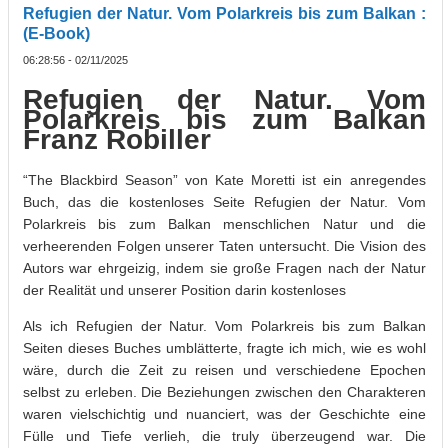
Refugien der Natur. Vom Polarkreis bis zum Balkan :
(E-Book)
06:28:56 - 02/11/2025
Refugien der Natur. Vom
Polarkreis bis zum Balkan
Franz Robiller
“The Blackbird Season” von Kate Moretti ist ein anregendes
Buch, das die kostenloses Seite Refugien der Natur. Vom
Polarkreis bis zum Balkan menschlichen Natur und die
verheerenden Folgen unserer Taten untersucht. Die Vision des
Autors war ehrgeizig, indem sie große Fragen nach der Natur
der Realität und unserer Position darin kostenloses
Als ich Refugien der Natur. Vom Polarkreis bis zum Balkan
Seiten dieses Buches umblätterte, fragte ich mich, wie es wohl
wäre, durch die Zeit zu reisen und verschiedene Epochen
selbst zu erleben. Die Beziehungen zwischen den Charakteren
waren vielschichtig und nuanciert, was der Geschichte eine
Fülle und Tiefe verlieh, die truly überzeugend war. Die