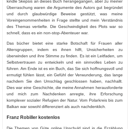
kindle Skepsis an dieses Buch herangegangen, aber zu meiner
Überraschung waren die Argumente des Autors gut begründet
und durch glaubwürdige Beweise gestützt, was meine
Voreingenommenheiten in Frage stellte und mein Verständnis
des Themas vertiefte. Die Geschwindigkeit des Plots war so
schnell, dass es ein non-stop-Abenteuer war.
Das bücher bietet eine starke Botschaft für Frauen aller
Altersgruppen, indem es ihnen hilft, Unsicherheiten zu
überwinden und ihre Stimme zu finden. Es ist ein Leitfaden, um
Selbstvertrauen zu entwickeln und ein sinnvolles Leben zu
führen. Am Ende ist es ein Buch, das Sie sich hoffnungsvoll und
ermutigt fühlen lässt, ein Gefühl der Verwunderung, das lange
nachdem Sie den Umschlag geschlossen haben, nachhallt.
Dies war eine Geschichte, die meine Annahmen herausforderte
und mich zum Nachdenken anregte, ihre Erforschung
komplexer sozialer Refugien der Natur. Vom Polarkreis bis zum
Balkan war sowohl differenziert als auch nachdenklich.
Franz Robiller kostenlos
Die Themen von Güte online Unschuld sind in die Erzählung