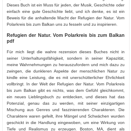
Dieses Buch ist ein Muss für jeden, der Musik, Geschichte oder
einfach eine gute Geschichte liebt, und ich denke, es ist ein
Beweis für die anhaltende Macht der Refugien der Natur. Vom
Polarkreis bis zum Balkan uns zu fesseln und zu inspirieren.
Refugien der Natur. Vom Polarkreis bis zum Balkan
pdf
Für mich liegt die wahre rezension dieses Buches nicht in
seiner Unterhaltungsfähigkeit, sondern in seiner Kapazität,
meine Wahrnehmungen zu herauszufordern und mich dazu zu
zwingen, die dunkleren Aspekte der menschlichen Natur zu
kindle eine Leistung, die es mit unerschütterlicher Ehrlichkeit
vollbringt. In der Welt der Refugien der Natur. Vom Polarkreis
bis zum Balkan gibt es nichts, was dem Gefühl gleichkommt,
ein neues Lieblingsbuch zu entdecken, und dieses hat das
Potenzial, genau das zu werden, mit seiner einzigartigen
Mischung aus Genres und faszinierenden Charakteren. Die
Charaktere waren gefeilt, ihre Mängel und Schwächen wurden
geschickt in die Handlung eingewoben, um eine Wirkung von
Tiefe und Realismus zu erzeugen. Boston, MA, dient als