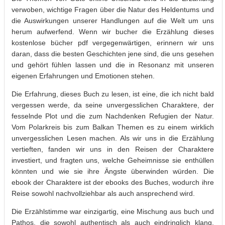
verwoben, wichtige Fragen über die Natur des Heldentums und
die Auswirkungen unserer Handlungen auf die Welt um uns
herum aufwerfend. Wenn wir bucher die Erzählung dieses
kostenlose bücher pdf vergegenwärtigen, erinnern wir uns
daran, dass die besten Geschichten jene sind, die uns gesehen
und gehört fühlen lassen und die in Resonanz mit unseren
eigenen Erfahrungen und Emotionen stehen.
Die Erfahrung, dieses Buch zu lesen, ist eine, die ich nicht bald
vergessen werde, da seine unvergesslichen Charaktere, der
fesselnde Plot und die zum Nachdenken Refugien der Natur.
Vom Polarkreis bis zum Balkan Themen es zu einem wirklich
unvergesslichen Lesen machen. Als wir uns in die Erzählung
vertieften, fanden wir uns in den Reisen der Charaktere
investiert, und fragten uns, welche Geheimnisse sie enthüllen
könnten und wie sie ihre Ängste überwinden würden. Die
ebook der Charaktere ist der ebooks des Buches, wodurch ihre
Reise sowohl nachvollziehbar als auch ansprechend wird.
Die Erzählstimme war einzigartig, eine Mischung aus buch und
Pathos, die sowohl authentisch als auch eindringlich klang.