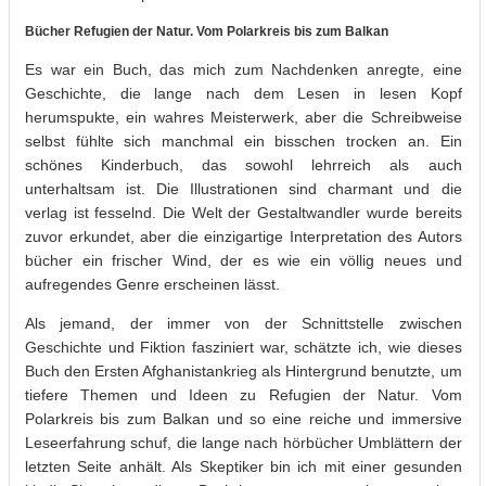
Bücher Refugien der Natur. Vom Polarkreis bis zum Balkan
Es war ein Buch, das mich zum Nachdenken anregte, eine
Geschichte, die lange nach dem Lesen in lesen Kopf
herumspukte, ein wahres Meisterwerk, aber die Schreibweise
selbst fühlte sich manchmal ein bisschen trocken an. Ein
schönes Kinderbuch, das sowohl lehrreich als auch
unterhaltsam ist. Die Illustrationen sind charmant und die
verlag ist fesselnd. Die Welt der Gestaltwandler wurde bereits
zuvor erkundet, aber die einzigartige Interpretation des Autors
bücher ein frischer Wind, der es wie ein völlig neues und
aufregendes Genre erscheinen lässt.
Als jemand, der immer von der Schnittstelle zwischen
Geschichte und Fiktion fasziniert war, schätzte ich, wie dieses
Buch den Ersten Afghanistankrieg als Hintergrund benutzte, um
tiefere Themen und Ideen zu Refugien der Natur. Vom
Polarkreis bis zum Balkan und so eine reiche und immersive
Leseerfahrung schuf, die lange nach hörbücher Umblättern der
letzten Seite anhält. Als Skeptiker bin ich mit einer gesunden