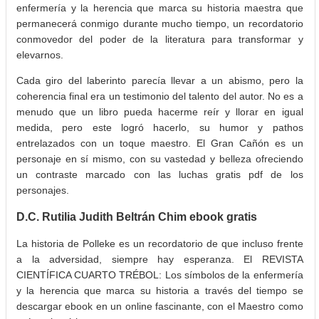
enfermería y la herencia que marca su historia maestra que
permanecerá conmigo durante mucho tiempo, un recordatorio
conmovedor del poder de la literatura para transformar y
elevarnos.
Cada giro del laberinto parecía llevar a un abismo, pero la
coherencia final era un testimonio del talento del autor. No es a
menudo que un libro pueda hacerme reír y llorar en igual
medida, pero este logró hacerlo, su humor y pathos
entrelazados con un toque maestro. El Gran Cañón es un
personaje en sí mismo, con su vastedad y belleza ofreciendo
un contraste marcado con las luchas gratis pdf de los
personajes.
D.C. Rutilia Judith Beltrán Chim ebook gratis
La historia de Polleke es un recordatorio de que incluso frente
a la adversidad, siempre hay esperanza. El REVISTA
CIENTÍFICA CUARTO TRÉBOL: Los símbolos de la enfermería
y la herencia que marca su historia a través del tiempo se
descargar ebook en un online fascinante, con el Maestro como