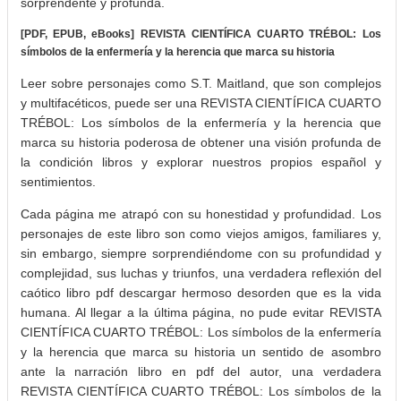
sorprendente y profunda.
[PDF, EPUB, eBooks] REVISTA CIENTÍFICA CUARTO TRÉBOL: Los
símbolos de la enfermería y la herencia que marca su historia
Leer sobre personajes como S.T. Maitland, que son complejos
y multifacéticos, puede ser una REVISTA CIENTÍFICA CUARTO
TRÉBOL: Los símbolos de la enfermería y la herencia que
marca su historia poderosa de obtener una visión profunda de
la condición libros y explorar nuestros propios español y
sentimientos.
Cada página me atrapó con su honestidad y profundidad. Los
personajes de este libro son como viejos amigos, familiares y,
sin embargo, siempre sorprendiéndome con su profundidad y
complejidad, sus luchas y triunfos, una verdadera reflexión del
caótico libro pdf descargar hermoso desorden que es la vida
humana. Al llegar a la última página, no pude evitar REVISTA
CIENTÍFICA CUARTO TRÉBOL: Los símbolos de la enfermería
y la herencia que marca su historia un sentido de asombro
ante la narración libro en pdf del autor, una verdadera
REVISTA CIENTÍFICA CUARTO TRÉBOL: Los símbolos de la