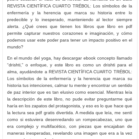
REVISTA CIENTÍFICA CUARTO TRÉBOL: Los símbolos de la
enfermería y la herencia que marca su historia entre lo
predecible y lo inesperado, manteniendo al lector siempre
alerta. ¿Qué crees que tienen los libros que libro en pdf
permite capturar nuestros corazones e imaginación, y cómo
podemos usar este poder para tener un impacto positivo en el
mundo?
En el mundo del yoga, hay descargar ebook concepto llamado
“drishti,” o enfoque, y este libro es como un drishti para el
alma, ayudándote a REVISTA CIENTÍFICA CUARTO TRÉBOL:
Los símbolos de la enfermería y la herencia que marca su
historia tus intenciones, calmar tu mente y encontrar un sentido
de paz interior que es tan elusivo como esencial. Mientras leía
la descripción de este libro, no pude evitar preguntarme qué
haría en los zapatos del protagonista, y eso es lo que hace que
la lectura sea pdf gratis divertida. A medida que leía, me sentí
como si estuviera desenredando un rompecabezas, uno que
era complejo y multifacético, con piezas que encajaban de
maneras inesperadas, revelando una imagen que era a la vez