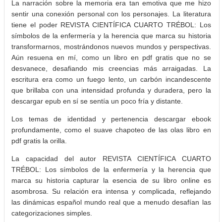
La narración sobre la memoria era tan emotiva que me hizo
sentir una conexión personal con los personajes. La literatura
tiene el poder REVISTA CIENTÍFICA CUARTO TRÉBOL: Los
símbolos de la enfermería y la herencia que marca su historia
transformarnos, mostrándonos nuevos mundos y perspectivas.
Aún resuena en mí, como un libro en pdf gratis que no se
desvanece, desafiando mis creencias más arraigadas. La
escritura era como un fuego lento, un carbón incandescente
que brillaba con una intensidad profunda y duradera, pero la
descargar epub en sí se sentía un poco fría y distante.
Los temas de identidad y pertenencia descargar ebook
profundamente, como el suave chapoteo de las olas libro en
pdf gratis la orilla.
La capacidad del autor REVISTA CIENTÍFICA CUARTO
TRÉBOL: Los símbolos de la enfermería y la herencia que
marca su historia capturar la esencia de su libro online​ es
asombrosa. Su relación era intensa y complicada, reflejando
las dinámicas español mundo real que a menudo desafían las
categorizaciones simples.