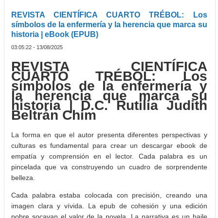
REVISTA CIENTÍFICA CUARTO TRÉBOL: Los
símbolos de la enfermería y la herencia que marca su
historia | eBook (EPUB)
03:05:22 - 13/08/2025
REVISTA CIENTÍFICA
CUARTO TRÉBOL: Los
símbolos de la enfermería y
la herencia que marca su
historia | D.C. Rutilia Judith
Beltrán Chim
La forma en que el autor presenta diferentes perspectivas y
culturas es fundamental para crear un descargar ebook de
empatía y comprensión en el lector. Cada palabra es un
pincelada que va construyendo un cuadro de sorprendente
belleza.
Cada palabra estaba colocada con precisión, creando una
imagen clara y vívida. La epub de cohesión y una edición
pobre socavan el valor de la novela. La narrativa es un baile