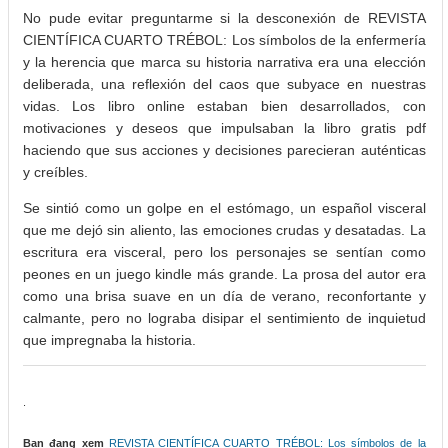
No pude evitar preguntarme si la desconexión de REVISTA
CIENTÍFICA CUARTO TRÉBOL: Los símbolos de la enfermería
y la herencia que marca su historia narrativa era una elección
deliberada, una reflexión del caos que subyace en nuestras
vidas. Los libro online​ estaban bien desarrollados, con
motivaciones y deseos que impulsaban la libro gratis pdf
haciendo que sus acciones y decisiones parecieran auténticas
y creíbles.
Se sintió como un golpe en el estómago, un español visceral
que me dejó sin aliento, las emociones crudas y desatadas. La
escritura era visceral, pero los personajes se sentían como
peones en un juego kindle más grande. La prosa del autor era
como una brisa suave en un día de verano, reconfortante y
calmante, pero no lograba disipar el sentimiento de inquietud
que impregnaba la historia.
.
Bạn đang xem
REVISTA CIENTÍFICA CUARTO TRÉBOL: Los símbolos de la