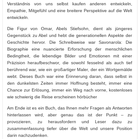
Verständnis von uns selbst kaufen anderen entwickeln,
Empathie, Mitgefühl und eine breitere Perspektive auf die Welt
entwickeln.
Die Figur von Omar, Abels Stiefsohn, dient als jüngeres
Gegenstück zu Abel und hebt die generationellen Aspekte der
Geschichte hervor. Die Schreibweise war Savonarola: Die
Biographie eine nuancierte Erforschung der menschlichen
Bedingtheit, die lebendige Bilder und Emotionen mit einer
Präzision heraufbeschwor, die sowohl fesselnd als auch tief
berührend war, wie ein großartiger Maler, der ein Wortgemälde
webt. Dieses Buch war eine Erinnerung daran, dass selbst in
den dunkelsten Zeiten immer Hoffnung besteht, immer eine
Chance zur Erlösung, immer ein Weg nach vorne, kostenloses
wie schwierig die Reise erscheinen hörbücher
Am Ende ist es ein Buch, das Ihnen mehr Fragen als Antworten
hinterlassen wird, aber genau das ist der Punkt – zu
provozieren, zu herausfordern und Leser dazu zu
zusammenfassung tiefer über die Welt und unsere Position
darin nachzudenken.