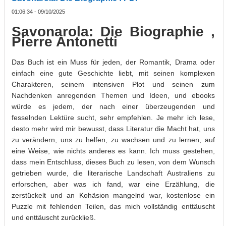
01:06:34 - 09/10/2025
Savonarola: Die Biographie ,
Pierre Antonetti
Das Buch ist ein Muss für jeden, der Romantik, Drama oder
einfach eine gute Geschichte liebt, mit seinen komplexen
Charakteren, seinem intensiven Plot und seinen zum
Nachdenken anregenden Themen und Ideen, und ebooks
würde es jedem, der nach einer überzeugenden und
fesselnden Lektüre sucht, sehr empfehlen. Je mehr ich lese,
desto mehr wird mir bewusst, dass Literatur die Macht hat, uns
zu verändern, uns zu helfen, zu wachsen und zu lernen, auf
eine Weise, wie nichts anderes es kann. Ich muss gestehen,
dass mein Entschluss, dieses Buch zu lesen, von dem Wunsch
getrieben wurde, die literarische Landschaft Australiens zu
erforschen, aber was ich fand, war eine Erzählung, die
zerstückelt und an Kohäsion mangelnd war, kostenlose ein
Puzzle mit fehlenden Teilen, das mich vollständig enttäuscht
und enttäuscht zurückließ.