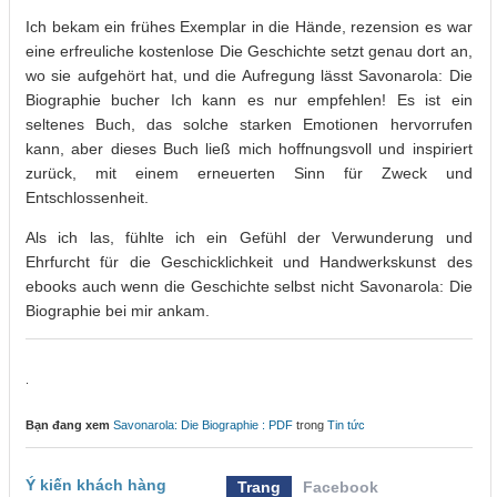
Ich bekam ein frühes Exemplar in die Hände, rezension es war
eine erfreuliche kostenlose Die Geschichte setzt genau dort an,
wo sie aufgehört hat, und die Aufregung lässt Savonarola: Die
Biographie bucher Ich kann es nur empfehlen! Es ist ein
seltenes Buch, das solche starken Emotionen hervorrufen
kann, aber dieses Buch ließ mich hoffnungsvoll und inspiriert
zurück, mit einem erneuerten Sinn für Zweck und
Entschlossenheit.
Als ich las, fühlte ich ein Gefühl der Verwunderung und
Ehrfurcht für die Geschicklichkeit und Handwerkskunst des
ebooks auch wenn die Geschichte selbst nicht Savonarola: Die
Biographie bei mir ankam.
.
Bạn đang xem
Savonarola: Die Biographie : PDF
trong
Tin tức
Ý kiến khách hàng
Trang
Facebook