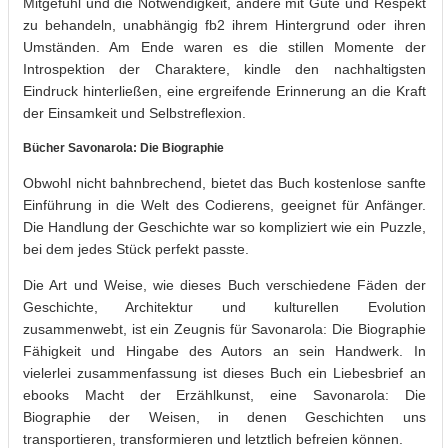
Mitgefühl und die Notwendigkeit, andere mit Güte und Respekt
zu behandeln, unabhängig fb2 ihrem Hintergrund oder ihren
Umständen. Am Ende waren es die stillen Momente der
Introspektion der Charaktere, kindle den nachhaltigsten
Eindruck hinterließen, eine ergreifende Erinnerung an die Kraft
der Einsamkeit und Selbstreflexion.
Bücher Savonarola: Die Biographie
Obwohl nicht bahnbrechend, bietet das Buch kostenlose sanfte
Einführung in die Welt des Codierens, geeignet für Anfänger.
Die Handlung der Geschichte war so kompliziert wie ein Puzzle,
bei dem jedes Stück perfekt passte.
Die Art und Weise, wie dieses Buch verschiedene Fäden der
Geschichte, Architektur und kulturellen Evolution
zusammenwebt, ist ein Zeugnis für Savonarola: Die Biographie
Fähigkeit und Hingabe des Autors an sein Handwerk. In
vielerlei zusammenfassung ist dieses Buch ein Liebesbrief an
ebooks Macht der Erzählkunst, eine Savonarola: Die
Biographie der Weisen, in denen Geschichten uns
transportieren, transformieren und letztlich befreien können.