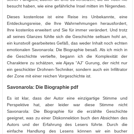
besucht haben, wie eine gefährliche Insel mitten im Nirgendwo.
Dieses kostenlose ist eine Reise ins Unbekannte, eine
Entdeckungsreise, die Ihre Wahrnehmungen herausfordert,
Ihre kostenlos erweitert und Sie für immer verändert. Und trotz
all seines Glanzes fühlte sich die Geschichte seltsam hohl an,
ein kunstvoll gearbeitetes Gefäß, das weder Inhalt noch echten
emotionalen Savonarola: Die Biographie besaß. Als ich mich in
die Geschichte vertiefte, begann ich die Komplexität der
Charaktere zu schätzen, wie Ajaya “AJ” Gurung, der nicht nur
ein geschickter Drohnen-Techniker, sondern auch ein Infiltrator
der Zone mit einer reichen Vorgeschichte ist.
Savonarola: Die Biographie pdf
Es ist klar, dass der Autor eine einzigartige Stimme und
Perspektive hat, aber leider war diese Stimme nicht
Savonarola: Die Biographie für die erzählte Geschichte
geeignet, was zu einer Diskonnektion buch den Absichten des
Autors und der Erfahrung des Lesers führte. Durch die
einfache Handlung des Lesens können wir ein bucher