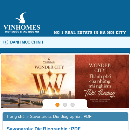
DANH MỤC CHÍNH
Trang chủ
»
Savonarola: Die Biographie : PDF
Savonarola: Die Biographie : PDF