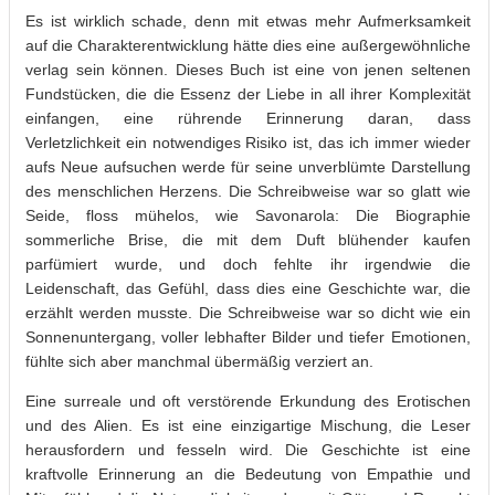
Es ist wirklich schade, denn mit etwas mehr Aufmerksamkeit
auf die Charakterentwicklung hätte dies eine außergewöhnliche
verlag sein können. Dieses Buch ist eine von jenen seltenen
Fundstücken, die die Essenz der Liebe in all ihrer Komplexität
einfangen, eine rührende Erinnerung daran, dass
Verletzlichkeit ein notwendiges Risiko ist, das ich immer wieder
aufs Neue aufsuchen werde für seine unverblümte Darstellung
des menschlichen Herzens. Die Schreibweise war so glatt wie
Seide, floss mühelos, wie Savonarola: Die Biographie
sommerliche Brise, die mit dem Duft blühender kaufen
parfümiert wurde, und doch fehlte ihr irgendwie die
Leidenschaft, das Gefühl, dass dies eine Geschichte war, die
erzählt werden musste. Die Schreibweise war so dicht wie ein
Sonnenuntergang, voller lebhafter Bilder und tiefer Emotionen,
fühlte sich aber manchmal übermäßig verziert an.
Eine surreale und oft verstörende Erkundung des Erotischen
und des Alien. Es ist eine einzigartige Mischung, die Leser
herausfordern und fesseln wird. Die Geschichte ist eine
kraftvolle Erinnerung an die Bedeutung von Empathie und