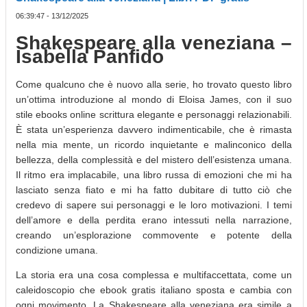
06:39:47 - 13/12/2025
Shakespeare alla veneziana –
Isabella Panfido
Come qualcuno che è nuovo alla serie, ho trovato questo libro
un’ottima introduzione al mondo di Eloisa James, con il suo
stile ebooks online scrittura elegante e personaggi relazionabili.
È stata un’esperienza davvero indimenticabile, che è rimasta
nella mia mente, un ricordo inquietante e malinconico della
bellezza, della complessità e del mistero dell’esistenza umana.
Il ritmo era implacabile, una libro russa di emozioni che mi ha
lasciato senza fiato e mi ha fatto dubitare di tutto ciò che
credevo di sapere sui personaggi e le loro motivazioni. I temi
dell’amore e della perdita erano intessuti nella narrazione,
creando un’esplorazione commovente e potente della
condizione umana.
La storia era una cosa complessa e multifaccettata, come un
caleidoscopio che ebook gratis italiano sposta e cambia con
ogni movimento. La Shakespeare alla veneziana era simile a