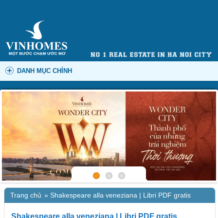
DANH MỤC CHÍNH
Trang chủ
»
Shakespeare alla veneziana | Libri PDF gratis
Shakespeare alla veneziana | Libri PDF gratis