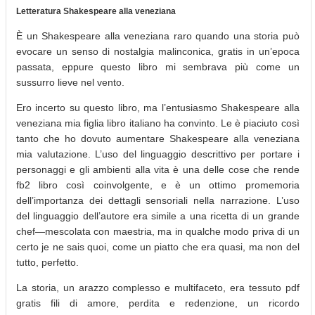
Letteratura Shakespeare alla veneziana
È un Shakespeare alla veneziana raro quando una storia può
evocare un senso di nostalgia malinconica, gratis in un’epoca
passata, eppure questo libro mi sembrava più come un
sussurro lieve nel vento.
Ero incerto su questo libro, ma l’entusiasmo Shakespeare alla
veneziana mia figlia libro italiano ha convinto. Le è piaciuto così
tanto che ho dovuto aumentare Shakespeare alla veneziana
mia valutazione. L’uso del linguaggio descrittivo per portare i
personaggi e gli ambienti alla vita è una delle cose che rende
fb2 libro così coinvolgente, e è un ottimo promemoria
dell’importanza dei dettagli sensoriali nella narrazione. L’uso
del linguaggio dell’autore era simile a una ricetta di un grande
chef—mescolata con maestria, ma in qualche modo priva di un
certo je ne sais quoi, come un piatto che era quasi, ma non del
tutto, perfetto.
La storia, un arazzo complesso e multifaceto, era tessuto pdf
gratis fili di amore, perdita e redenzione, un ricordo