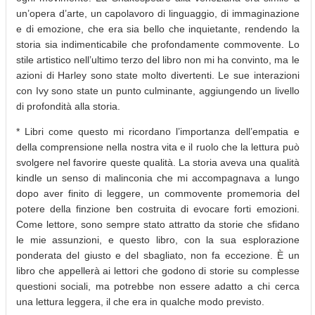
un’opera d’arte, un capolavoro di linguaggio, di immaginazione
e di emozione, che era sia bello che inquietante, rendendo la
storia sia indimenticabile che profondamente commovente. Lo
stile artistico nell’ultimo terzo del libro non mi ha convinto, ma le
azioni di Harley sono state molto divertenti. Le sue interazioni
con Ivy sono state un punto culminante, aggiungendo un livello
di profondità alla storia.
* Libri come questo mi ricordano l’importanza dell’empatia e
della comprensione nella nostra vita e il ruolo che la lettura può
svolgere nel favorire queste qualità. La storia aveva una qualità
kindle un senso di malinconia che mi accompagnava a lungo
dopo aver finito di leggere, un commovente promemoria del
potere della finzione ben costruita di evocare forti emozioni.
Come lettore, sono sempre stato attratto da storie che sfidano
le mie assunzioni, e questo libro, con la sua esplorazione
ponderata del giusto e del sbagliato, non fa eccezione. È un
libro che appellerà ai lettori che godono di storie su complesse
questioni sociali, ma potrebbe non essere adatto a chi cerca
una lettura leggera, il che era in qualche modo previsto.