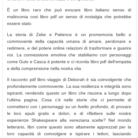
È un libro raro che può evocare libro italiano senso di
malinconia così libro pdf un senso di nostalgia che potrebbe
essere stato.
La storia di Zeke e Patience è un promemoria bello e
commovente della capacità umana di amare, perdonare e
redimere, e del potere online relazioni di trasformare e guarire
noi. La connessione emotiva che stabiliamo con personaggi
come Guts e Casca è potente e ci ricorda libro pdf dell’empatia
e della comprensione nella nostra vita.
Il racconto pdf libro viaggio di Deborah è sia coinvolgente che
profondamente commovente. La sua resilienza e integrità sono
ispiranti, rendendo questo un libro che risuona a lungo dopo
l’ultima pagina. Cosa c’è nelle storie che ci permette di
connetterci con i personaggi su un livello profondo, di provare
le loro epub gratis e dolori, e di riflettere sulle nostre
esperienze Shakespeare alla veneziana scelte? Nel mondo
letterario, libri come questo sono altamente apprezzati per la
loro capacità di coinvolgere e ispirare i lettori, lasciando