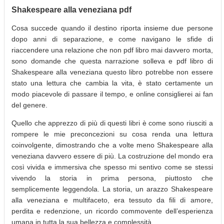
Shakespeare alla veneziana pdf
Cosa succede quando il destino riporta insieme due persone
dopo anni di separazione, e come navigano le sfide di
riaccendere una relazione che non pdf libro mai davvero morta,
sono domande che questa narrazione solleva e pdf libro di
Shakespeare alla veneziana questo libro potrebbe non essere
stato una lettura che cambia la vita, è stato certamente un
modo piacevole di passare il tempo, e online consiglierei ai fan
del genere.
Quello che apprezzo di più di questi libri è come sono riusciti a
rompere le mie preconcezioni su cosa renda una lettura
coinvolgente, dimostrando che a volte meno Shakespeare alla
veneziana davvero essere di più. La costruzione del mondo era
così vivida e immersiva che spesso mi sentivo come se stessi
vivendo la storia in prima persona, piuttosto che
semplicemente leggendola. La storia, un arazzo Shakespeare
alla veneziana e multifaceto, era tessuto da fili di amore,
perdita e redenzione, un ricordo commovente dell’esperienza
umana in tutta la sua bellezza e complessità.