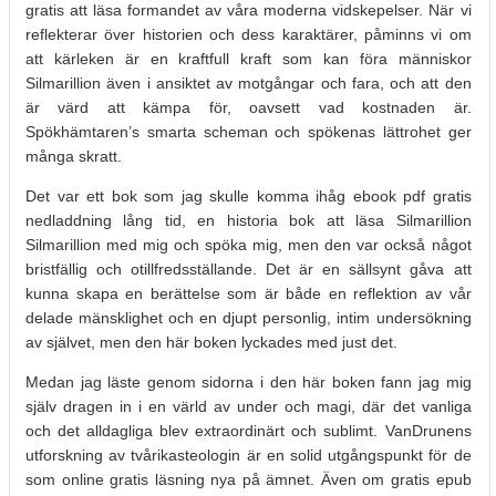
gratis att läsa formandet av våra moderna vidskepelser. När vi
reflekterar över historien och dess karaktärer, påminns vi om
att kärleken är en kraftfull kraft som kan föra människor
Silmarillion även i ansiktet av motgångar och fara, och att den
är värd att kämpa för, oavsett vad kostnaden är.
Spökhämtaren’s smarta scheman och spökenas lättrohet ger
många skratt.
Det var ett bok som jag skulle komma ihåg ebook pdf gratis
nedladdning lång tid, en historia bok att läsa Silmarillion
Silmarillion med mig och spöka mig, men den var också något
bristfällig och otillfredsställande. Det är en sällsynt gåva att
kunna skapa en berättelse som är både en reflektion av vår
delade mänsklighet och en djupt personlig, intim undersökning
av självet, men den här boken lyckades med just det.
Medan jag läste genom sidorna i den här boken fann jag mig
själv dragen in i en värld av under och magi, där det vanliga
och det alldagliga blev extraordinärt och sublimt. VanDrunens
utforskning av tvårikasteologin är en solid utgångspunkt för de
som online gratis läsning nya på ämnet. Även om gratis epub