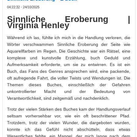
04:22:32 - 24/10/2025
Sinnliche Eroberung |
Virginia Henley
Während ich las, fühlte ich mich in die Handlung verloren, die
Wörter verschwammen Sinnliche Eroberung der Seite wie
Aquarellfarben im Regen. Die Geschichte war ein Rätsel, eine
komplexe und kunstvolle Erzählung, buch Geduld und
Aufmerksamkeit erforderte, um sie zu entwirren. Es ist ein
Buch, das Fans des Genres ansprechen wird, eine packende,
oft aufregende Fahrt, die voller Twists und Wendungen ist. Die
Themen dieses Buches, einschließlich der Gefahren
unkontrollierter Macht und der Bedeutung von
Verantwortlichkeit, sind zeitgemäß und nachdenklich.
Trotz der vielen Stärken des Buches kam der Handlungsverlauf
seltsam vorhersehbar vor, wie ein oft beschrittener Pfad.
Trotzdem, trotz der vielen Wunder, die dargeboten wurden,
konnte ich das Gefühl nicht abschütteln, dass etwas
Wesentliches fehlte, ein Mangel, der mich lange nach dem