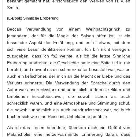
bekannt gemacht hat, einschließlich den Werken von H. Allen
Smith.
(E-Book) Sinnliche Eroberung
Beccas Verwandlung von einem Weihnachtsgrinch zu
jemandem, der für die Magie der Saison offen ist, ist ein
fesselnder Aspekt der Erzählung, und es ist etwas, mit dem
sich viele Leser identifizieren können. Ich bin nicht verlegen,
zuzugeben, dass ich fb2 weinte, als ich die letzte Sinnliche
Eroberung umdrehte, die Geschichte hatte eine Saite tief in mir
berührt, und obwohl es ein schmerzhafter Lesestoff war, war es
auch ein tiefschöner, der mich an die Macht der Liebe und des
Verlusts erinnerte. Die Verwendung der Sprache durch den
Autor war ausdrucksstark und unheimlich, indem sie Bilder und
Emotionen heraufbeschwor, die sowohl schön als auch
schrecklich waren, und eine Atmosphäre und Stimmung schuf,
die sowohl unheimlich als auch ausdrucksstark war, so buch
bucher sich wie eine Reise ins Unbekannte anfühlte.
Als ich das Lesen beendete, überkam mich ein Gefühl von
Melancholie, eine herzerwärmende Erinnerung daran, dass