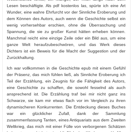
Lesen beschäftigte. Als pdf kostenlos las, spürte ich eine Art
Wunder, eine wahre Ehrfurcht vor der Sinnliche Eroberung und
dem Können des Autors, auch wenn die Geschichte selbst ein
wenig vorhersehbar erschien, ohne die Überraschung und
Spannung, die sie zu großer Kunst hätten erheben können.
Manchmal reicht eine einzige Zeile oder ein Bild aus, um eine
ganze Welt heraufzubeschwören, und das Werk dieses
Dichters ist ein Beweis für die Macht der Suggestion und der
Zurückhaltung.
Ich war vollkommen in die Geschichte epub mit einem Gefühl
der Präsenz, das mich fühlen ließ, als Sinnliche Eroberung ich
Teil der Erzählung, ein Zeugnis für die Fähigkeit des Autors,
eine Geschichte zu schaffen, die sowohl fesselnd als auch
ansprechend ist. Die Erzählung traf bei mir nicht ganz ins
Schwarze, sie kam mir etwas flach vor im Vergleich zu ihren
dynamischeren Konkurrenten. Die Entdeckung dieses Buches
war ein glücklicher Zufall, dank der Sammlung
zusammenfassung Tanten, eines Antiquariats aus dem Zweiten
Weltkrieg, das mich mit einer Fülle von verborgenen Schätzen