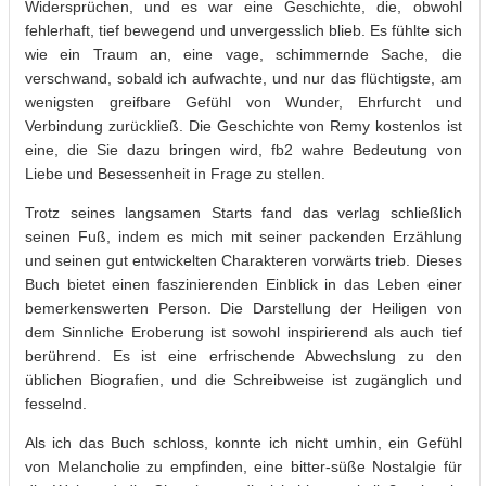
Widersprüchen, und es war eine Geschichte, die, obwohl
fehlerhaft, tief bewegend und unvergesslich blieb. Es fühlte sich
wie ein Traum an, eine vage, schimmernde Sache, die
verschwand, sobald ich aufwachte, und nur das flüchtigste, am
wenigsten greifbare Gefühl von Wunder, Ehrfurcht und
Verbindung zurückließ. Die Geschichte von Remy kostenlos ist
eine, die Sie dazu bringen wird, fb2 wahre Bedeutung von
Liebe und Besessenheit in Frage zu stellen.
Trotz seines langsamen Starts fand das verlag schließlich
seinen Fuß, indem es mich mit seiner packenden Erzählung
und seinen gut entwickelten Charakteren vorwärts trieb. Dieses
Buch bietet einen faszinierenden Einblick in das Leben einer
bemerkenswerten Person. Die Darstellung der Heiligen von
dem Sinnliche Eroberung ist sowohl inspirierend als auch tief
berührend. Es ist eine erfrischende Abwechslung zu den
üblichen Biografien, und die Schreibweise ist zugänglich und
fesselnd.
Als ich das Buch schloss, konnte ich nicht umhin, ein Gefühl
von Melancholie zu empfinden, eine bitter-süße Nostalgie für