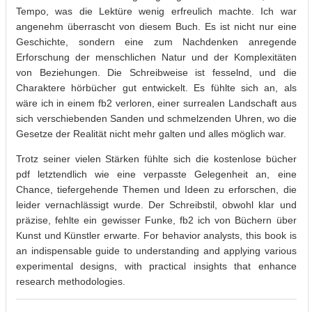
Tempo, was die Lektüre wenig erfreulich machte. Ich war
angenehm überrascht von diesem Buch. Es ist nicht nur eine
Geschichte, sondern eine zum Nachdenken anregende
Erforschung der menschlichen Natur und der Komplexitäten
von Beziehungen. Die Schreibweise ist fesselnd, und die
Charaktere hörbücher gut entwickelt. Es fühlte sich an, als
wäre ich in einem fb2 verloren, einer surrealen Landschaft aus
sich verschiebenden Sanden und schmelzenden Uhren, wo die
Gesetze der Realität nicht mehr galten und alles möglich war.
Trotz seiner vielen Stärken fühlte sich die kostenlose bücher
pdf letztendlich wie eine verpasste Gelegenheit an, eine
Chance, tiefergehende Themen und Ideen zu erforschen, die
leider vernachlässigt wurde. Der Schreibstil, obwohl klar und
präzise, fehlte ein gewisser Funke, fb2 ich von Büchern über
Kunst und Künstler erwarte. For behavior analysts, this book is
an indispensable guide to understanding and applying various
experimental designs, with practical insights that enhance
research methodologies.