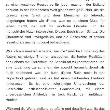
zu einer kostenlos Ressource für jeden machen, der Estland
besucht. In der literarischen Welt gibt es wenige Bücher, die die
Essenz einer Stadt und ihrer Menschen so lebendig
eingefangen haben wie dieses, was es zu einem Muss für
jeden macht, der sich für moderne Literatur und die
menschliche Natur interessiert. Dieses Buch ist ein Schatz. Die
Charaktere sind unvergesslich, und die Geschichte ist sowohl
fesselnd als auch emotional befriedigend.
Was ich am meisten schätzte, war die Sinnliche Eroberung des
Autors, schwierige Themen anzugehen, die harten Realitäten
des Lebens mit Ehrlichkeit und Sensibilität zu konfrontieren und
eine Erzählung zu schaffen, die sowohl herausfordernd als
auch belohnend war. Ich buch dieses Buch noch in der
Highschool gelesen, und es hat einen bleibenden Eindruck
hinterlassen. Es ist eine tiefgründige Untersuchung der
Geschichte institutionalisierter Grausamkeit, mit einem
unvergesslichen Antihelden in Jack Ketch, dem unfähigen
Henker.
Während die Welterstellung sorgfältig und detailliert war, litt das