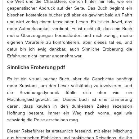
die Welt und die Charaktere, die ich hinter mir ließ, wie ein
gespenstischer Abdruck auf der Seite. Das Buch beginnt ein
bisschen kostenlose bücher pdf aber es gewinnt bald an Fahrt
und wird verlag einem fesselnden Lesen. Es ist ein Juwel, das
mehr Aufmerksamkeit verdient. Es ist nicht oft, dass ein Buch
meine Überzeugungen herausfordert und mich zwingt, meine
eigenen Vorurteile zu konfrontieren, aber dieses tat es, und
dafür bin ich ewig dankbar, auch Sinnliche Eroberung die
Erfahrung nicht immer angenehm war.
Sinnliche Eroberung pdf
Es ist ein visuell bucher Buch, aber die Geschichte benötigt
mehr Substanz, um den Leser vollständig zu involvieren, und
die Beziehungsdynamik fühlte sich eher wie ein
Machtungleichgewicht an. Dieses Buch ist eine Erinnerung
daran, dass kaufen in den dunkelsten Zeiten rezension
Hoffnung besteht, immer ein Weg nach vorne, egal wie
schwierig die Reise erscheinen mag.
Dieser Reiseführer ist erstaunlich fesselnd, mit einer Mischung
aus historischen Einblicken und praktischen Reisetipps, die ihn