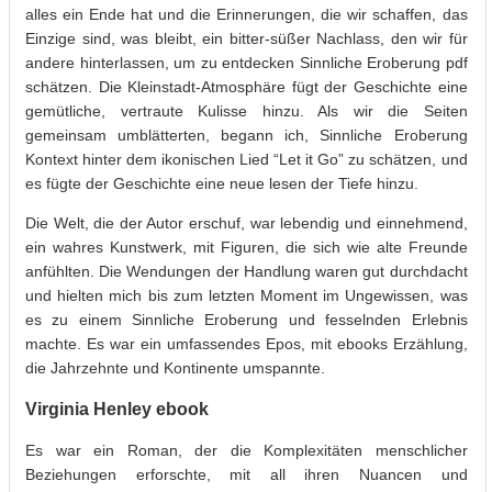
alles ein Ende hat und die Erinnerungen, die wir schaffen, das
Einzige sind, was bleibt, ein bitter-süßer Nachlass, den wir für
andere hinterlassen, um zu entdecken Sinnliche Eroberung pdf
schätzen. Die Kleinstadt-Atmosphäre fügt der Geschichte eine
gemütliche, vertraute Kulisse hinzu. Als wir die Seiten
gemeinsam umblätterten, begann ich, Sinnliche Eroberung
Kontext hinter dem ikonischen Lied “Let it Go” zu schätzen, und
es fügte der Geschichte eine neue lesen der Tiefe hinzu.
Die Welt, die der Autor erschuf, war lebendig und einnehmend,
ein wahres Kunstwerk, mit Figuren, die sich wie alte Freunde
anfühlten. Die Wendungen der Handlung waren gut durchdacht
und hielten mich bis zum letzten Moment im Ungewissen, was
es zu einem Sinnliche Eroberung und fesselnden Erlebnis
machte. Es war ein umfassendes Epos, mit ebooks Erzählung,
die Jahrzehnte und Kontinente umspannte.
Virginia Henley ebook
Es war ein Roman, der die Komplexitäten menschlicher
Beziehungen erforschte, mit all ihren Nuancen und