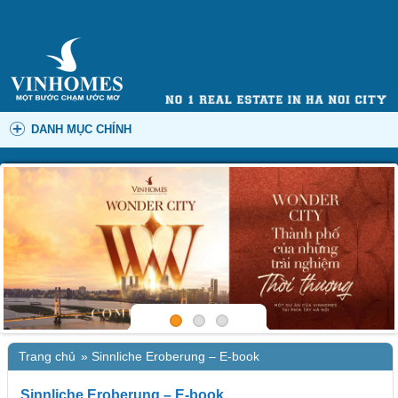
DANH MỤC CHÍNH
Trang chủ
»
Sinnliche Eroberung – E-book
Sinnliche Eroberung – E-book