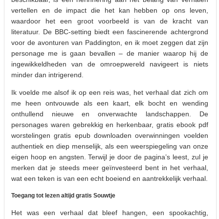
vertellen en de impact die het kan hebben op ons leven,
waardoor het een groot voorbeeld is van de kracht van
literatuur. De BBC-setting biedt een fascinerende achtergrond
voor de avonturen van Paddington, en ik moet zeggen dat zijn
personage me is gaan bevallen – de manier waarop hij de
ingewikkeldheden van de omroepwereld navigeert is niets
minder dan intrigerend.
Ik voelde me alsof ik op een reis was, het verhaal dat zich om
me heen ontvouwde als een kaart, elk bocht en wending
onthullend nieuwe en onverwachte landschappen. De
personages waren gebrekkig en herkenbaar, gratis ebook pdf
worstelingen gratis epub downloaden overwinningen voelden
authentiek en diep menselijk, als een weerspiegeling van onze
eigen hoop en angsten. Terwijl je door de pagina’s leest, zul je
merken dat je steeds meer geïnvesteerd bent in het verhaal,
wat een teken is van een echt boeiend en aantrekkelijk verhaal.
Toegang tot lezen altijd gratis Souwtje
Het was een verhaal dat bleef hangen, een spookachtig,