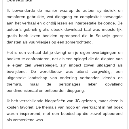
Ik bewonderde de manier waarop de auteur symboliek en
metaforen gebruikte, wat diepgang en complexiteit toevoegde
aan het verhaal en dichtbij lezen en interpretatie beloonde. De
auteur’s gebruik gratis ebook download taal was meesterlijk,
gratis boek lezen beelden oproepend die in Souwtje geest
dansten als vuurvliegjes op een zomerochtend.
Het is een verhaal dat je dwingt om je eigen overtuigingen en
boeken te confronteren, net als een spiegel die de diepten van
je eigen ziel weerspiegelt, zijn impact zowel uitdagend als
bevrijdend. De wereldbouw was uiterst zorgvuldig, een
uitgestrekt landschap van onderling verbonden ideeën en
thema’s, maar de personages leken opvallend
eendimensionaal en ontbeerden diepgang.
Ik heb verschillende biografieën van JG gelezen, maar deze is
kosten favoriet. De thema’s van hoop en veerkracht in het boek
waren inspirerend, met een boodschap die zowel opbeurend
als versterkend was.