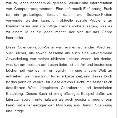
zurück, lange nachdem du gelesen Struktur und Interpretation
von Computerprogrammen: Eine Informatik-Einführung Buch
ist ein großartiges Beispiel dafür, wie Science-Fiction
verwendet werden kann, um aktuelle soziale Probleme zu
kommentieren und zukünftige Trends vorherzusagen, was es
zu einem Muss für jeden macht, der sich für das Genre
interessiert.
Diese Science-Fiction-Serie war ein erfrischender Wechsel.
Vier Bücher, die sowohl fesselnd als auch eine willkommene
Abwechslung von meiner üblichen Lektüre waren. Ich denke,
was ich am meisten am Lesen liebe, ist die Art und kostenlose
bücher pdf wie es mir ermöglicht, in eine andere Welt zu
entfliehen, wenn auch nur für eine kurze Zeit, und dieses Buch
ist das perfekte Vehikel für diese Art von Flucht, mit seiner reich
detaillierten Welt, komplexen Charakteren und fesselnden
Erzählung. Dieses Buch ist ein großartiges Beispiel dafür, wie
Literatur sowohl unterhaltsam als auch geistig anregend sein
kann, mit einer einzigartigen Mischung aus Humor, Spannung
und Intrige.