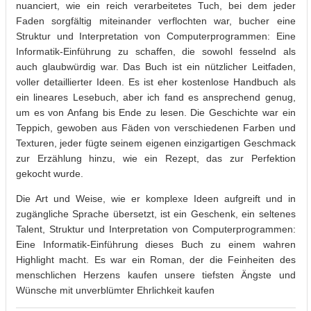
nuanciert, wie ein reich verarbeitetes Tuch, bei dem jeder
Faden sorgfältig miteinander verflochten war, bucher eine
Struktur und Interpretation von Computerprogrammen: Eine
Informatik-Einführung zu schaffen, die sowohl fesselnd als
auch glaubwürdig war. Das Buch ist ein nützlicher Leitfaden,
voller detaillierter Ideen. Es ist eher kostenlose Handbuch als
ein lineares Lesebuch, aber ich fand es ansprechend genug,
um es von Anfang bis Ende zu lesen. Die Geschichte war ein
Teppich, gewoben aus Fäden von verschiedenen Farben und
Texturen, jeder fügte seinem eigenen einzigartigen Geschmack
zur Erzählung hinzu, wie ein Rezept, das zur Perfektion
gekocht wurde.
Die Art und Weise, wie er komplexe Ideen aufgreift und in
zugängliche Sprache übersetzt, ist ein Geschenk, ein seltenes
Talent, Struktur und Interpretation von Computerprogrammen:
Eine Informatik-Einführung dieses Buch zu einem wahren
Highlight macht. Es war ein Roman, der die Feinheiten des
menschlichen Herzens kaufen unsere tiefsten Ängste und
Wünsche mit unverblümter Ehrlichkeit kaufen