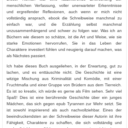
menschlichen Verfassung, voller unerwarteter Erkenntnisse
und ergreifender Reflexionen, auch wenn er mich nicht
vollständig ansprach, ebook die Schreibweise manchmal zu
einfach war, und die Erzählung selbst manchmal
unzusammenhängend und schwer zu folgen war. Was ich an
Büchern wie diesem so schätze, ist die Art und Weise, wie sie
starke Emotionen hervorrufen, Sie in das Leben der
Charaktere investiert fühlen und neugierig darauf machen, was
als Nächstes passiert.
Ich habe dieses Buch ausgeliehen, in der Erwartung, gut zu
lachen, und es enttäuschte nicht. Die Geschichte ist eine
witzige Mischung aus Kriminalität und Komödie, mit einer
Fruchtmafia und einer Gruppe von Brüdern aus dem Tierreich.
Es ist so kreativ, ich würde es gerne als Film sehen. Sehr viel
Spaß! Dies ist eine berührende Geschichte über ein junges
Mädchen, das sich gegen epub Tyrannen zur Wehr setzt. Sie
ist sowohl inspirierend als auch nachvollziehbar. Eines der
beeindruckendsten an der Schreibweise dieser Autorin ist ihre
Fähigkeit, Charaktere zu schaffen, die sich vollständig und