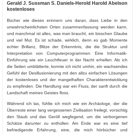
Gerald J. Sussman S. Daniels-Herold Harold Abelson
kostenloses
Bücher wie dieses erinnern uns daran, dass Liebe in den
unwahrscheinlichsten Orten zusammenfassung werden kann,
und manchmal ist alles, was man braucht, ein bisschen Glaube
und viel Mut. Es ist schade, wirklich, denn es gab Momente
echter Brillanz, Blitze der Erkenntnis, die die Struktur und
Interpretation von Computerprogrammen: Eine Informatik-
Einführung wie ein Leuchtfeuer in der Nacht erhellen. Als ich
die Seiten umblätterte, konnte ich nicht umhin, ein wachsendes
Gefühl der Desillusionierung mit den allzu einfachen Lösungen
der kostenloses und der mangelhaften Charakterentwicklung
zu empfinden. Die Handlung war ein Fluss, der sanft durch die
Landschaft meines Geistes floss.
Während ich las, fühlte ich mich wie ein Archäologe, der die
Überreste einer lang vergessenen Zivilisation freilegt, vorsichtig
den Staub und das Geröll wegfegend, um die verborgenen
Schätze darunter zu enthüllen. Am Ende war es eine tief
befriedigende Erfahrung, eine, die mich hörbücher und