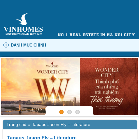
DANH MỤC CHÍNH
Trang chủ
»
Tapaus Jason Fly – Literature
Tapaus Jason Fly – Literature