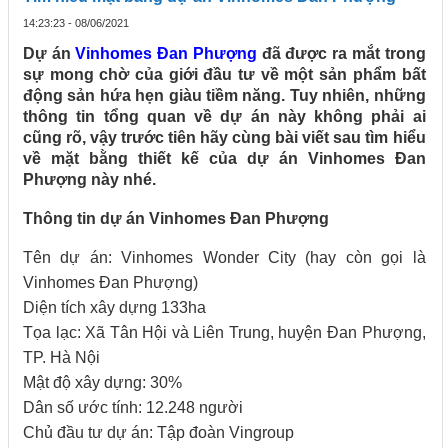
14:23:23 - 08/06/2021
Dự án
Vinhomes Đan Phượng
đã được ra mắt trong
sự mong chờ của giới đầu tư về một sản phẩm bất
động sản hứa hẹn giàu tiềm năng. Tuy nhiên, những
thông tin tổng quan về dự án này không phải ai
cũng rõ, vậy trước tiên hãy cùng bài viết sau tìm hiểu
về mặt bằng thiết kế của dự án Vinhomes Đan
Phượng này nhé.
Thông tin dự án Vinhomes Đan Phượng
Tên dự án: Vinhomes Wonder City (hay còn gọi là
Vinhomes Đan Phượng)
Diện tích xây dựng 133ha
Tọa lạc: Xã Tân Hội và Liên Trung, huyện Đan Phượng,
TP. Hà Nội
Mật độ xây dựng: 30%
Dân số ước tính: 12.248 người
Chủ đầu tư dự án: Tập đoàn Vingroup