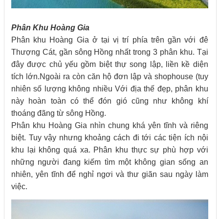
Phân Khu Hoàng Gia
Phân khu Hoàng Gia ở tại vị trí phía trên gần với đê
Thượng Cát, gần sông Hồng nhất trong 3 phân khu. Tại
đây được chủ yếu gồm biệt thự song lập, liền kề diện
tích lớn.Ngoài ra còn căn hộ đơn lập và shophouse (tuy
nhiên số lượng không nhiều Với địa thế đẹp, phân khu
này hoàn toàn có thể đón gió cũng như không khí
thoáng đãng từ sông Hồng.
Phân khu Hoàng Gia nhìn chung khá yên tĩnh và riêng
biệt. Tuy vậy nhưng khoảng cách đi tới các tiện ích nội
khu lại không quá xa. Phân khu thực sự phù hợp với
những người đang kiếm tìm một không gian sống an
nhiên, yên tĩnh để nghỉ ngơi và thư giãn sau ngày làm
việc.