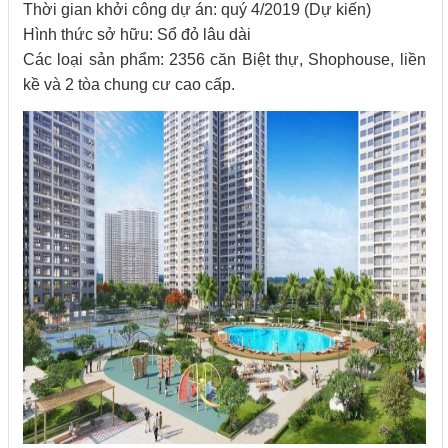
Thời gian khởi công dự án: quý 4/2019 (Dự kiến)
Hình thức sở hữu: Sổ đỏ lâu dài
Các loại sản phẩm: 2356 căn Biệt thự, Shophouse, liền
kề và 2 tòa chung cư cao cấp.