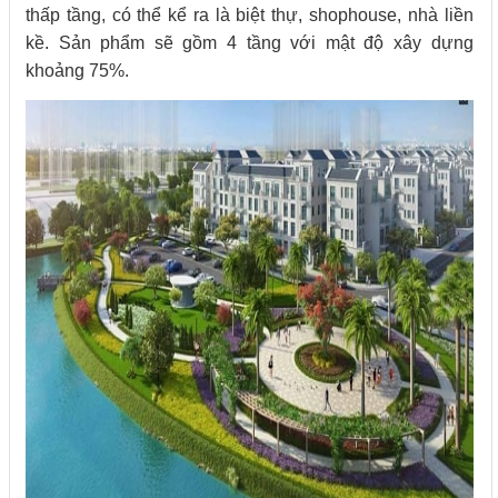
thấp tầng, có thể kể ra là biệt thự, shophouse, nhà liền
kề. Sản phẩm sẽ gồm 4 tầng với mật độ xây dựng
khoảng 75%.