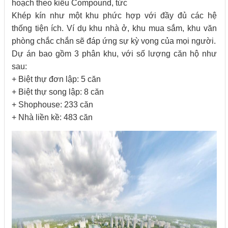
hoạch theo kiểu Compound, tức
Khép kín như một khu phức hợp với đầy đủ các hệ
thống tiện ích. Ví dụ khu nhà ở, khu mua sắm, khu văn
phòng chắc chắn sẽ đáp ứng sự kỳ vọng của mọi người.
Dự án bao gồm 3 phân khu, với số lượng căn hộ như
sau:
+ Biệt thự đơn lập: 5 căn
+ Biệt thự song lập: 8 căn
+ Shophouse: 233 căn
+ Nhà liền kề: 483 căn