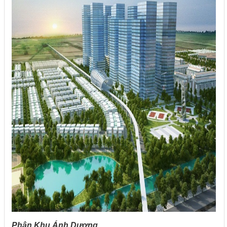
Phân Khu Ánh Dương