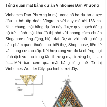
Tổng quan mặt bằng dự án Vinhomes Đan Phượng
Vinhomes Đan Phượng là một trong số ba dự án được
đầu tư bởi tập đoàn Vingroup với quy mô tới 133 ha.
Nhìn chung, mặt bằng dự án này được quy hoạch đồng
bộ trở thành một khu đô thị nhỏ với phong cách chuẩn
Singapore năng động, hiện đại. Dự án với những dòng
sản phẩm quen thuộc như biệt thự, Shophouse, liền kề
và chung cư cao cấp. Kết hợp cùng với đó là những loại
hình dịch vụ như trung tâm thương mại, trường học, cao
ốc….Mời bạn xem qua mặt bằng tổng thể đô thị
Vinhomes Wonder City qua hình dưới đây: