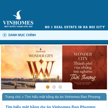
DANH MỤC CHÍNH
Trang chủ
»
Tìm hiểu mặt bằng dự án Vinhomes Đan Phượng
Tìm hiểu mặt bằng dự án Vinhomes Đan Phượng