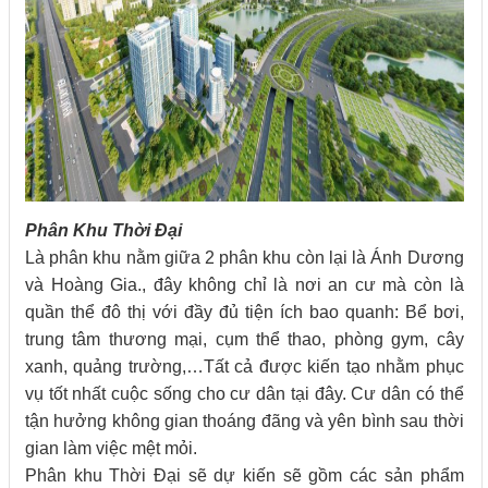
Phân Khu Thời Đại
Là phân khu nằm giữa 2 phân khu còn lại là Ánh Dương
và Hoàng Gia., đây không chỉ là nơi an cư mà còn là
quần thể đô thị với đầy đủ tiện ích bao quanh: Bể bơi,
trung tâm thương mại, cụm thể thao, phòng gym, cây
xanh, quảng trường,…Tất cả được kiến tạo nhằm phục
vụ tốt nhất cuộc sống cho cư dân tại đây. Cư dân có thể
tận hưởng không gian thoáng đãng và yên bình sau thời
gian làm việc mệt mỏi.
Phân khu Thời Đại sẽ dự kiến sẽ gồm các sản phẩm