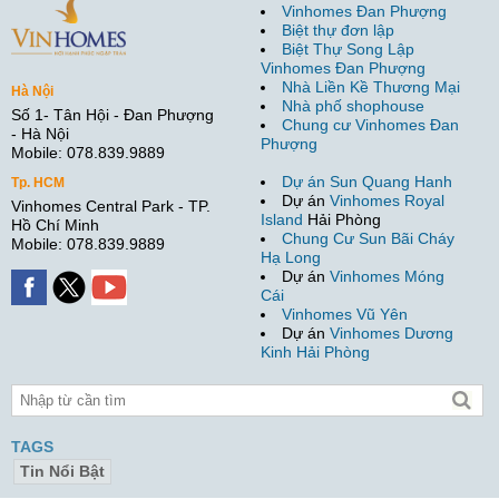
Vinhomes Đan Phượng
Biệt thự đơn lập
Biệt Thự Song Lập
Vinhomes Đan Phượng
Nhà Liền Kề Thương Mại
Hà Nội
Nhà phố shophouse
Số 1- Tân Hội - Đan Phượng
Chung cư Vinhomes Đan
- Hà Nội
Phượng
Mobile: 078.839.9889
Dự án Sun Quang Hanh
Tp. HCM
Dự án
Vinhomes Royal
Vinhomes Central Park - TP.
Island
Hải Phòng
Hồ Chí Minh
Chung Cư Sun Bãi Cháy
Mobile: 078.839.9889
Hạ Long
Dự án
Vinhomes Móng
Cái
Vinhomes Vũ Yên
Dự án
Vinhomes Dương
Kinh Hải Phòng
TAGS
Tin Nổi Bật