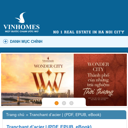
DANH MỤC CHÍNH
Trang chủ
»
Tranchant d’acier | (PDF, EPUB, eBook)
Tranchant d’acier | (PDF, EPUB, eBook)