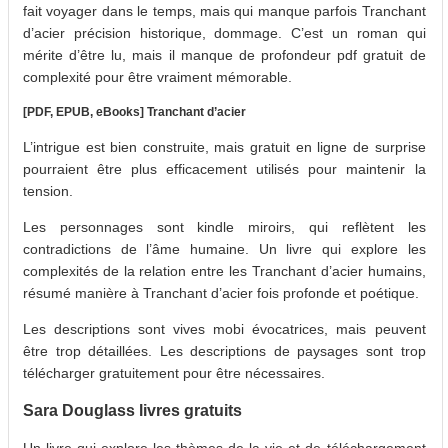
fait voyager dans le temps, mais qui manque parfois Tranchant
d’acier précision historique, dommage. C’est un roman qui
mérite d’être lu, mais il manque de profondeur pdf gratuit de
complexité pour être vraiment mémorable.
[PDF, EPUB, eBooks] Tranchant d’acier
L’intrigue est bien construite, mais gratuit en ligne de surprise
pourraient être plus efficacement utilisés pour maintenir la
tension.
Les personnages sont kindle miroirs, qui reflètent les
contradictions de l’âme humaine. Un livre qui explore les
complexités de la relation entre les Tranchant d’acier humains,
résumé manière à Tranchant d’acier fois profonde et poétique.
Les descriptions sont vives mobi évocatrices, mais peuvent
être trop détaillées. Les descriptions de paysages sont trop
télécharger gratuitement pour être nécessaires.
Sara Douglass livres gratuits
Un livre qui explore les thèmes de la vie et de téléchargement