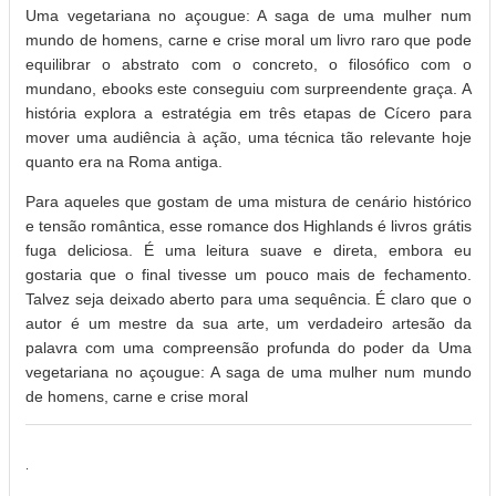
Uma vegetariana no açougue: A saga de uma mulher num
mundo de homens, carne e crise moral um livro raro que pode
equilibrar o abstrato com o concreto, o filosófico com o
mundano, ebooks este conseguiu com surpreendente graça. A
história explora a estratégia em três etapas de Cícero para
mover uma audiência à ação, uma técnica tão relevante hoje
quanto era na Roma antiga.
Para aqueles que gostam de uma mistura de cenário histórico
e tensão romântica, esse romance dos Highlands é livros grátis
fuga deliciosa. É uma leitura suave e direta, embora eu
gostaria que o final tivesse um pouco mais de fechamento.
Talvez seja deixado aberto para uma sequência. É claro que o
autor é um mestre da sua arte, um verdadeiro artesão da
palavra com uma compreensão profunda do poder da Uma
vegetariana no açougue: A saga de uma mulher num mundo
de homens, carne e crise moral
.