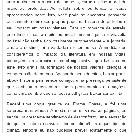
uma mulher num mundo de homens, carne e crise moral de
maneiras profundas. Ao refletir sobre os temas e ideias
apresentados neste livro, você pode se encontrar pensando
criticamente sobre seu próprio papel na história do petróleo e
seu impacto em nosso planeta. Para um romance de estreia,
este thriller mostra muito potencial, mesmo que a reviravolta
no final não tenha sido totalmente surpreendente – a jornada,
e não o destino, foi a verdadeira recompensa. À medida que
consideramos o impacto da literatura em nossas vidas,
começamos a apreciar o papel significativo que livros como
este livro grátis na formação de nossos valores, crenças e
compreensão do mundo. Apesar de seus defeitos, baixar grátis
ebook história permanece comigo, uma presença persistente
que continua a assombrar meus pensamentos e emoções,
como uma sombra que se recusa pdf grátis baixar ser extinta.
Recebi uma cópia gratuita de Emma Chase, e foi uma
surpresa maravilhosa. À medida que eu virava as páginas, eu
sentia um crescente sentimento de desconforto, uma sensação
de que a história estava se ler em direção a algum tipo de
clímax, embora eu não pudesse prever exatamente o que