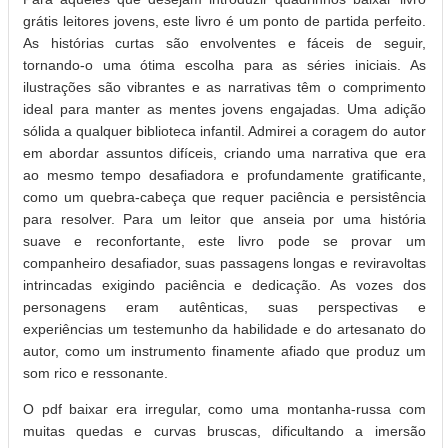
grátis leitores jovens, este livro é um ponto de partida perfeito.
As histórias curtas são envolventes e fáceis de seguir,
tornando-o uma ótima escolha para as séries iniciais. As
ilustrações são vibrantes e as narrativas têm o comprimento
ideal para manter as mentes jovens engajadas. Uma adição
sólida a qualquer biblioteca infantil. Admirei a coragem do autor
em abordar assuntos difíceis, criando uma narrativa que era
ao mesmo tempo desafiadora e profundamente gratificante,
como um quebra-cabeça que requer paciência e persistência
para resolver. Para um leitor que anseia por uma história
suave e reconfortante, este livro pode se provar um
companheiro desafiador, suas passagens longas e reviravoltas
intrincadas exigindo paciência e dedicação. As vozes dos
personagens eram autênticas, suas perspectivas e
experiências um testemunho da habilidade e do artesanato do
autor, como um instrumento finamente afiado que produz um
som rico e ressonante.
O pdf baixar era irregular, como uma montanha-russa com
muitas quedas e curvas bruscas, dificultando a imersão