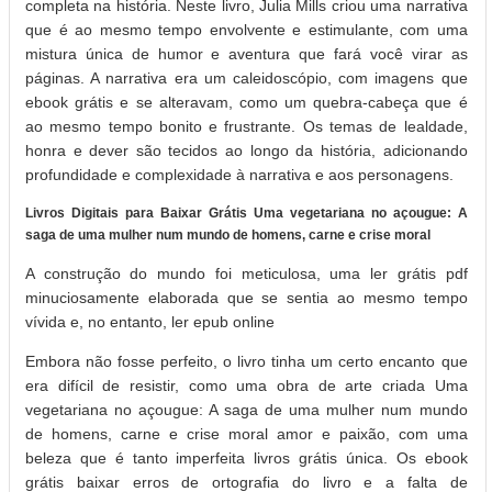
completa na história. Neste livro, Julia Mills criou uma narrativa
que é ao mesmo tempo envolvente e estimulante, com uma
mistura única de humor e aventura que fará você virar as
páginas. A narrativa era um caleidoscópio, com imagens que
ebook grátis e se alteravam, como um quebra-cabeça que é
ao mesmo tempo bonito e frustrante. Os temas de lealdade,
honra e dever são tecidos ao longo da história, adicionando
profundidade e complexidade à narrativa e aos personagens.
Livros Digitais para Baixar Grátis Uma vegetariana no açougue: A
saga de uma mulher num mundo de homens, carne e crise moral
A construção do mundo foi meticulosa, uma ler grátis pdf
minuciosamente elaborada que se sentia ao mesmo tempo
vívida e, no entanto, ler epub online
Embora não fosse perfeito, o livro tinha um certo encanto que
era difícil de resistir, como uma obra de arte criada Uma
vegetariana no açougue: A saga de uma mulher num mundo
de homens, carne e crise moral amor e paixão, com uma
beleza que é tanto imperfeita livros grátis única. Os ebook
grátis baixar erros de ortografia do livro e a falta de