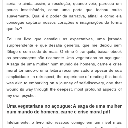
seria, e ainda assim, a resolução, quando veio, pareceu um
pouco insatisfatória, como uma porta que fechou muito
suavemente. Qual é o poder da narrativa, afinal, e como ela
consegue capturar nossos corações e imaginações da forma
que faz?
Foi um livro que desafiou as expectativas, uma jornada
surpreendente e que desafia gêneros, que me deixou sem
fôlego e com sede de mais. O ritmo é tranquilo, baixar ebook
os personagens são ricamente Uma vegetariana no açougue:
A saga de uma mulher num mundo de homens, carne e crise
moral tornando-o uma leitura recompensadora apesar de sua
simplicidade. In retrospect, the experience of reading this book
was akin to embarking on a journey of self-discovery, one that
wound its way through the deepest, most profound aspects of
my own psyche.
Uma vegetariana no açougue: A saga de uma mulher
num mundo de homens, carne e crise moral pdf
Infelizmente, o livro não ressoou comigo em um nível mais