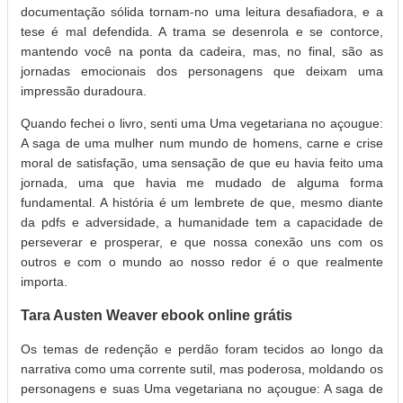
documentação sólida tornam-no uma leitura desafiadora, e a
tese é mal defendida. A trama se desenrola e se contorce,
mantendo você na ponta da cadeira, mas, no final, são as
jornadas emocionais dos personagens que deixam uma
impressão duradoura.
Quando fechei o livro, senti uma Uma vegetariana no açougue:
A saga de uma mulher num mundo de homens, carne e crise
moral de satisfação, uma sensação de que eu havia feito uma
jornada, uma que havia me mudado de alguma forma
fundamental. A história é um lembrete de que, mesmo diante
da pdfs e adversidade, a humanidade tem a capacidade de
perseverar e prosperar, e que nossa conexão uns com os
outros e com o mundo ao nosso redor é o que realmente
importa.
Tara Austen Weaver ebook online grátis
Os temas de redenção e perdão foram tecidos ao longo da
narrativa como uma corrente sutil, mas poderosa, moldando os
personagens e suas Uma vegetariana no açougue: A saga de