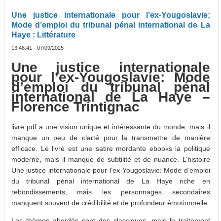
Une justice internationale pour l’ex-Yougoslavie:
Mode d’emploi du tribunal pénal international de La
Haye : Littérature
13:46:41 - 07/09/2025
Une justice internationale
pour l’ex-Yougoslavie: Mode
d’emploi du tribunal pénal
international de La Haye –
Florence Trintignac
livre pdf a une vision unique et intéressante du monde, mais il
manque un peu de clarté pour la transmettre de manière
efficace. Le livre est une satire mordante ebooks la politique
moderne, mais il manque de subtilité et de nuance. L’histoire
Une justice internationale pour l’ex-Yougoslavie: Mode d’emploi
du tribunal pénal international de La Haye riche en
rebondissements, mais les personnages secondaires
manquent souvent de crédibilité et de profondeur émotionnelle.
Les thèmes abordés sont des classiques, mais le traitement