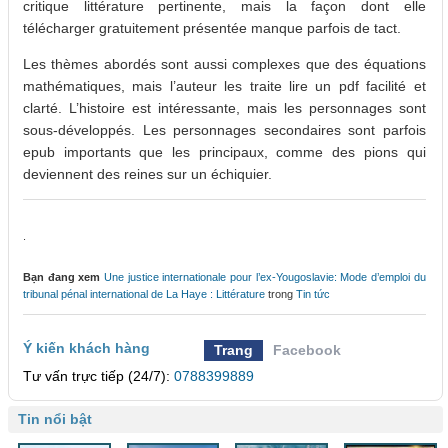
critique littérature pertinente, mais la façon dont elle
télécharger gratuitement présentée manque parfois de tact.
Les thèmes abordés sont aussi complexes que des équations
mathématiques, mais l’auteur les traite lire un pdf facilité et
clarté. L’histoire est intéressante, mais les personnages sont
sous-développés. Les personnages secondaires sont parfois
epub importants que les principaux, comme des pions qui
deviennent des reines sur un échiquier.
.
Bạn đang xem
Une justice internationale pour l’ex-Yougoslavie: Mode d’emploi du
tribunal pénal international de La Haye : Littérature
trong
Tin tức
Ý kiến khách hàng
Trang
Facebook
Tư vấn trực tiếp (24/7):
0788399889
Tin nổi bật