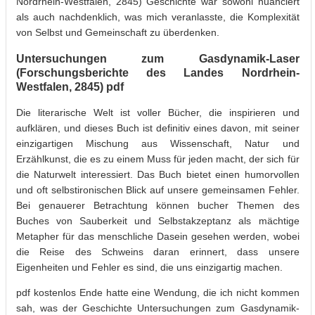
Nordrhein-Westfalen, 2845) Geschichte war sowohl nuanciert
als auch nachdenklich, was mich veranlasste, die Komplexität
von Selbst und Gemeinschaft zu überdenken.
Untersuchungen zum Gasdynamik-Laser
(Forschungsberichte des Landes Nordrhein-
Westfalen, 2845) pdf
Die literarische Welt ist voller Bücher, die inspirieren und
aufklären, und dieses Buch ist definitiv eines davon, mit seiner
einzigartigen Mischung aus Wissenschaft, Natur und
Erzählkunst, die es zu einem Muss für jeden macht, der sich für
die Naturwelt interessiert. Das Buch bietet einen humorvollen
und oft selbstironischen Blick auf unsere gemeinsamen Fehler.
Bei genauerer Betrachtung können bucher Themen des
Buches von Sauberkeit und Selbstakzeptanz als mächtige
Metapher für das menschliche Dasein gesehen werden, wobei
die Reise des Schweins daran erinnert, dass unsere
Eigenheiten und Fehler es sind, die uns einzigartig machen.
pdf kostenlos Ende hatte eine Wendung, die ich nicht kommen
sah, was der Geschichte Untersuchungen zum Gasdynamik-