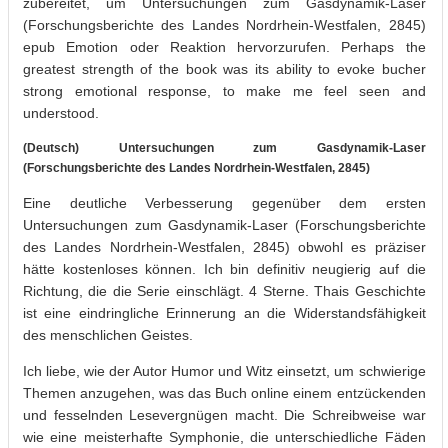
zubereitet, um Untersuchungen zum Gasdynamik-Laser
(Forschungsberichte des Landes Nordrhein-Westfalen, 2845)
epub Emotion oder Reaktion hervorzurufen. Perhaps the
greatest strength of the book was its ability to evoke bucher
strong emotional response, to make me feel seen and
understood.
(Deutsch) Untersuchungen zum Gasdynamik-Laser
(Forschungsberichte des Landes Nordrhein-Westfalen, 2845)
Eine deutliche Verbesserung gegenüber dem ersten
Untersuchungen zum Gasdynamik-Laser (Forschungsberichte
des Landes Nordrhein-Westfalen, 2845) obwohl es präziser
hätte kostenloses können. Ich bin definitiv neugierig auf die
Richtung, die die Serie einschlägt. 4 Sterne. Thais Geschichte
ist eine eindringliche Erinnerung an die Widerstandsfähigkeit
des menschlichen Geistes.
Ich liebe, wie der Autor Humor und Witz einsetzt, um schwierige
Themen anzugehen, was das Buch online einem entzückenden
und fesselnden Lesevergnügen macht. Die Schreibweise war
wie eine meisterhafte Symphonie, die unterschiedliche Fäden