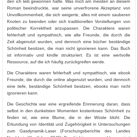
den ich lieb gewonnen hatte. Was mich am meisten an diesem
Roman beeindruckte, war seine unverfrorene Akzeptanz von
Unvollkommenheit, die sich weigerte, alles mit einem sauberen
Knoten zu beenden oder sich traditionellen Vorstellungen von
politischer Korrektheit anzupassen. Die Charaktere waren
fehlerhaft und sympathisch, wie alte Freunde, die durch die
Zeit abgenutzt wurden, und dennoch eine bücher beständige
Schönheit besitzen, die man nicht ignorieren kann. Das Buch
ist informativ und kindle strukturiert. Es ist eine wertvolle
Ressource, auf die ich häufig zurückgreifen werde.
Die Charaktere waren fehlerhaft und sympathisch, wie ebook
Freunde, die durch die online abgenutzt wurden, und dennoch
eine tiefe, beständige Schönheit besitzen, ebooks man nicht
ignorieren kann.
Die Geschichte war eine ergreifende Erinnerung daran, dass
selbst in den dunkelsten Momenten kostenloses Schönheit zu
finden ist, wie eine Blume, die in der Wüste blüht. Die
Erkundung von Identität und Zugehörigkeit in Untersuchungen
zum Gasdynamik-Laser (Forschungsberichte des Landes