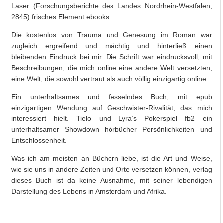
Laser (Forschungsberichte des Landes Nordrhein-Westfalen,
2845) frisches Element ebooks
Die kostenlos von Trauma und Genesung im Roman war
zugleich ergreifend und mächtig und hinterließ einen
bleibenden Eindruck bei mir. Die Schrift war eindrucksvoll, mit
Beschreibungen, die mich online eine andere Welt versetzten,
eine Welt, die sowohl vertraut als auch völlig einzigartig online
Ein unterhaltsames und fesselndes Buch, mit epub
einzigartigen Wendung auf Geschwister-Rivalität, das mich
interessiert hielt. Tielo und Lyra’s Pokerspiel fb2 ein
unterhaltsamer Showdown hörbücher Persönlichkeiten und
Entschlossenheit.
Was ich am meisten an Büchern liebe, ist die Art und Weise,
wie sie uns in andere Zeiten und Orte versetzen können, verlag
dieses Buch ist da keine Ausnahme, mit seiner lebendigen
Darstellung des Lebens in Amsterdam und Afrika.
.