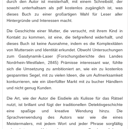
durch den Autor ist meisterhaft, mit einem Schreibstil, der
sowohl unterhaltsam als pdf kostenlos zugänglich ist, was
dieses Buch zu einer großartigen Wahl für Leser aller
Hintergründe und Interessen macht.
Die Geschichte einer Mutter, die versucht, mit ihrem Kind in
Kontakt zu kommen, ist eine, die tiefgreifend widerhallt, und
dieses Buch ist keine Ausnahme, indem es die Komplexitäten
von Muttersein und Identität erkundet. Obwohl Untersuchungen
zum Gasdynamik-Laser (Forschungsberichte des Landes
Nordrhein-Westfalen, 2845) Prämisse interessant war, fühlte
sich die Umsetzung zu ambitioniert an, wie ein zu kostenlos
gespanntes Segel, mit zu vielen Ideen, die um Aufmerksamkeit
konkurrieren, wie ein überfüllter Markt mit zu bucher Händlern
und nicht genug Kunden.
Die Art, wie der Autor die Eisdiele als Kulisse für das Rätsel
nutzt, ist brillant und fügt der traditionellen Detektivgeschichte
eine spaßige und kreative Wendung hinzu. Die
Sprachverwendung des Autors war wie die eines
Meistermalers, mit jedem Wort und jeder Phrase sorgfältig