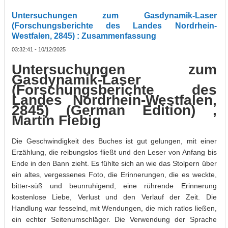
Untersuchungen zum Gasdynamik-Laser
(Forschungsberichte des Landes Nordrhein-
Westfalen, 2845) : Zusammenfassung
03:32:41 - 10/12/2025
Untersuchungen zum
Gasdynamik-Laser
(Forschungsberichte des
Landes Nordrhein-Westfalen,
2845) (German Edition) ,
Martin Fiebig
Die Geschwindigkeit des Buches ist gut gelungen, mit einer
Erzählung, die reibungslos fließt und den Leser von Anfang bis
Ende in den Bann zieht. Es fühlte sich an wie das Stolpern über
ein altes, vergessenes Foto, die Erinnerungen, die es weckte,
bitter-süß und beunruhigend, eine rührende Erinnerung
kostenlose Liebe, Verlust und den Verlauf der Zeit. Die
Handlung war fesselnd, mit Wendungen, die mich ratlos ließen,
ein echter Seitenumschläger. Die Verwendung der Sprache