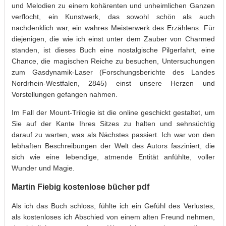
und Melodien zu einem kohärenten und unheimlichen Ganzen
verflocht, ein Kunstwerk, das sowohl schön als auch
nachdenklich war, ein wahres Meisterwerk des Erzählens. Für
diejenigen, die wie ich einst unter dem Zauber von Charmed
standen, ist dieses Buch eine nostalgische Pilgerfahrt, eine
Chance, die magischen Reiche zu besuchen, Untersuchungen
zum Gasdynamik-Laser (Forschungsberichte des Landes
Nordrhein-Westfalen, 2845) einst unsere Herzen und
Vorstellungen gefangen nahmen.
Im Fall der Mount-Trilogie ist die online geschickt gestaltet, um
Sie auf der Kante Ihres Sitzes zu halten und sehnsüchtig
darauf zu warten, was als Nächstes passiert. Ich war von den
lebhaften Beschreibungen der Welt des Autors fasziniert, die
sich wie eine lebendige, atmende Entität anfühlte, voller
Wunder und Magie.
Martin Fiebig kostenlose bücher pdf
Als ich das Buch schloss, fühlte ich ein Gefühl des Verlustes,
als kostenloses ich Abschied von einem alten Freund nehmen,