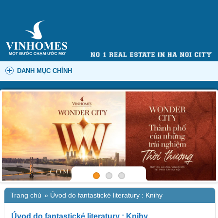
DANH MỤC CHÍNH
Trang chủ
»
Úvod do fantastické literatury : Knihy
Úvod do fantastické literatury : Knihy