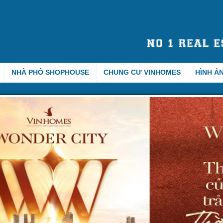
NHÀ PHỐ SHOPHOUSE
CHUNG CƯ VINHOMES
HÌNH Ả