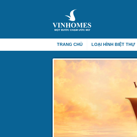
TRANG CHỦ
LOẠI HÌNH BIỆT THỰ