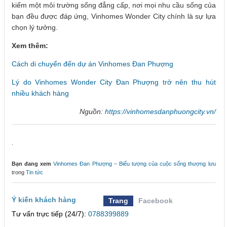
kiếm một môi trường sống đẳng cấp, nơi mọi nhu cầu sống của
bạn đều được đáp ứng, Vinhomes Wonder City chính là sự lựa
chọn lý tưởng.
Xem thêm:
Cách di chuyển đến dự án Vinhomes Đan Phượng
Lý do Vinhomes Wonder City Đan Phượng trở nên thu hút
nhiều khách hàng
Nguồn:
https://vinhomesdanphuongcity.vn/
.
Bạn đang xem
Vinhomes Đan Phượng – Biểu tượng của cuộc sống thượng lưu
trong
Tin tức
Ý kiến khách hàng
Trang
Facebook
Tư vấn trực tiếp (24/7):
0788399889