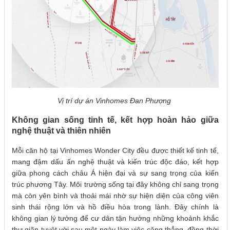
Vị trí dự án Vinhomes Đan Phượng
Không gian sống tinh tế, kết hợp hoàn hảo giữa
nghệ thuật và thiên nhiên
Mỗi căn hộ tại Vinhomes Wonder City đều được thiết kế tinh tế,
mang đậm dấu ấn nghệ thuật và kiến trúc độc đáo, kết hợp
giữa phong cách châu Á hiện đại và sự sang trọng của kiến
trúc phương Tây. Môi trường sống tại đây không chỉ sang trọng
mà còn yên bình và thoải mái nhờ sự hiện diện của công viên
sinh thái rộng lớn và hồ điều hòa trong lành. Đây chính là
không gian lý tưởng để cư dân tận hưởng những khoảnh khắc
thư giãn tuyệt vời sau một ngày làm việc căng thẳng, đồng thời