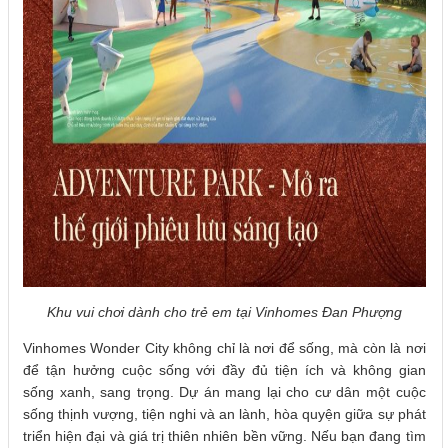
Khu vui chơi dành cho trẻ em tại Vinhomes Đan Phượng
Vinhomes Wonder City không chỉ là nơi để sống, mà còn là nơi
để tận hưởng cuộc sống với đầy đủ tiện ích và không gian
sống xanh, sang trọng. Dự án mang lại cho cư dân một cuộc
sống thịnh vượng, tiện nghi và an lành, hòa quyện giữa sự phát
triển hiện đại và giá trị thiên nhiên bền vững. Nếu bạn đang tìm