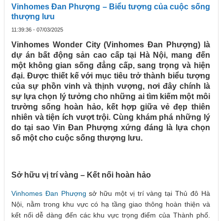
Vinhomes Đan Phượng – Biểu tượng của cuộc sống
thượng lưu
11:39:36 - 07/03/2025
Vinhomes Wonder City (Vinhomes Đan Phượng) là
dự án bất động sản cao cấp tại Hà Nội, mang đến
một không gian sống đẳng cấp, sang trọng và hiện
đại. Được thiết kế với mục tiêu trở thành biểu tượng
của sự phồn vinh và thịnh vượng, nơi đây chính là
sự lựa chọn lý tưởng cho những ai tìm kiếm một môi
trường sống hoàn hảo, kết hợp giữa vẻ đẹp thiên
nhiên và tiện ích vượt trội. Cùng khám phá những lý
do tại sao Vin Đan Phượng xứng đáng là lựa chọn
số một cho cuộc sống thượng lưu.
Sở hữu vị trí vàng – Kết nối hoàn hảo
Vinhomes Đan Phượng
sở hữu một vị trí vàng tại Thủ đô Hà
Nội, nằm trong khu vực có hạ tầng giao thông hoàn thiện và
kết nối dễ dàng đến các khu vực trọng điểm của Thành phố.