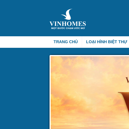
TRANG CHỦ
LOẠI HÌNH BIỆT THỰ