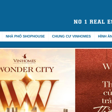
NHÀ PHỐ SHOPHOUSE
CHUNG CƯ VINHOMES
HÌNH Ả