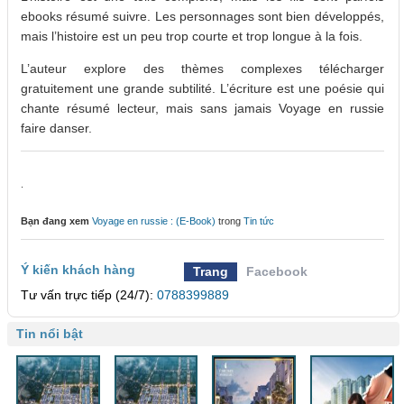
ebooks résumé suivre. Les personnages sont bien développés,
mais l’histoire est un peu trop courte et trop longue à la fois.
L’auteur explore des thèmes complexes télécharger
gratuitement une grande subtilité. L’écriture est une poésie qui
chante résumé lecteur, mais sans jamais Voyage en russie
faire danser.
.
Bạn đang xem
Voyage en russie : (E-Book)
trong
Tin tức
Ý kiến khách hàng
Trang
Facebook
Tư vấn trực tiếp (24/7):
0788399889
Tin nổi bật