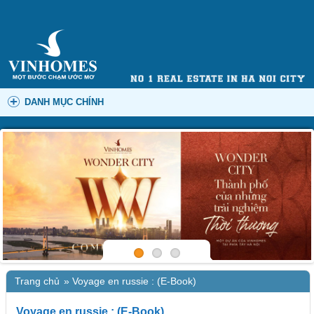
DANH MỤC CHÍNH
Trang chủ
»
Voyage en russie : (E-Book)
Voyage en russie : (E-Book)